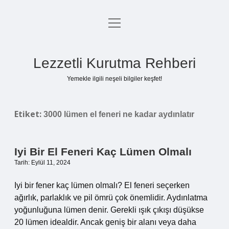
menüyü
Anasayfa
aç
Gizlilik Politikası
Lezzetli Kurutma Rehberi
Yasal Uyarı
Yemekle ilgili neşeli bilgiler keşfet!
Hakkımızda
Etiket:
3000 lümen el feneri ne kadar aydınlatır
Iyi Bir El Feneri Kaç Lümen Olmalı
Tarih: Eylül 11, 2024
Iyi bir fener kaç lümen olmalı? El feneri seçerken
ağırlık, parlaklık ve pil ömrü çok önemlidir. Aydınlatma
yoğunluğuna lümen denir. Gerekli ışık çıkışı düşükse
20 lümen idealdir. Ancak geniş bir alanı veya daha