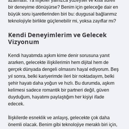
azalması. Ya ilişkiler yalnızca yüzeysel ve kısa süreli
bir deneyime dönüşürse? Benim için geleceğe dair en
büyük soru işaretlerinden biri bu: duygusal bağlarımız
teknolojiyle birlikte güçlenebilir mi, yoksa zayıflar mı?
Kendi Deneyimlerim ve Gelecek
Vizyonum
Kendi hayatımda aşkım kime denir sorusuna yanıt
ararken, gelecekte ilişkilerimin hem dijital hem de
gerçek dünyada dengeli olmasını hayal ediyorum. Beş
yıl sonra, belki kariyerimde ileri bir noktadayım, belki
şehir hayatı daha yoğun ve hızlı. Bu durumda, aşkım
kelimesi sadece romantik bir partneri değil, güven
duyduğum, hayatımı paylaştığım her kişiyi ifade
edecek.
İlişkilerde esneklik ve anlayış, gelecekte çok daha
önemli olacak. Benim gibi teknolojiye meraklı biri için,