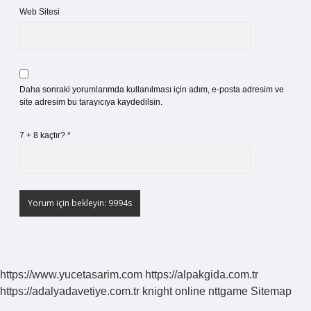
Web Sitesi
Daha sonraki yorumlarımda kullanılması için adım, e-posta adresim ve
site adresim bu tarayıcıya kaydedilsin.
7 + 8 kaçtır?
*
https://www.yucetasarim.com
https://alpakgida.com.tr
https://adalyadavetiye.com.tr
knight online
nttgame
Sitemap