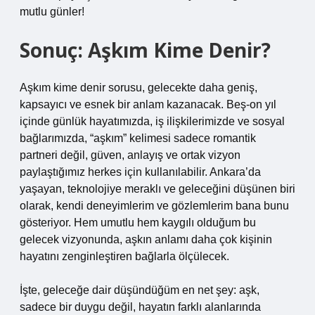
mutlu günler!
Sonuç: Aşkım Kime Denir?
Aşkım kime denir sorusu, gelecekte daha geniş,
kapsayıcı ve esnek bir anlam kazanacak. Beş-on yıl
içinde günlük hayatımızda, iş ilişkilerimizde ve sosyal
bağlarımızda, “aşkım” kelimesi sadece romantik
partneri değil, güven, anlayış ve ortak vizyon
paylaştığımız herkes için kullanılabilir. Ankara’da
yaşayan, teknolojiye meraklı ve geleceğini düşünen biri
olarak, kendi deneyimlerim ve gözlemlerim bana bunu
gösteriyor. Hem umutlu hem kaygılı olduğum bu
gelecek vizyonunda, aşkın anlamı daha çok kişinin
hayatını zenginleştiren bağlarla ölçülecek.
İşte, geleceğe dair düşündüğüm en net şey: aşk,
sadece bir duygu değil, hayatın farklı alanlarında