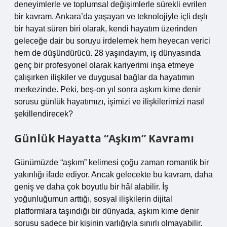
deneyimlerle ve toplumsal değişimlerle sürekli evrilen
bir kavram. Ankara’da yaşayan ve teknolojiyle içli dışlı
bir hayat süren biri olarak, kendi hayatım üzerinden
geleceğe dair bu soruyu irdelemek hem heyecan verici
hem de düşündürücü. 28 yaşındayım, iş dünyasında
genç bir profesyonel olarak kariyerimi inşa etmeye
çalışırken ilişkiler ve duygusal bağlar da hayatımın
merkezinde. Peki, beş-on yıl sonra aşkım kime denir
sorusu günlük hayatımızı, işimizi ve ilişkilerimizi nasıl
şekillendirecek?
Günlük Hayatta “Aşkım” Kavramı
Günümüzde “aşkım” kelimesi çoğu zaman romantik bir
yakınlığı ifade ediyor. Ancak gelecekte bu kavram, daha
geniş ve daha çok boyutlu bir hâl alabilir. İş
yoğunluğumun arttığı, sosyal ilişkilerin dijital
platformlara taşındığı bir dünyada, aşkım kime denir
sorusu sadece bir kişinin varlığıyla sınırlı olmayabilir.