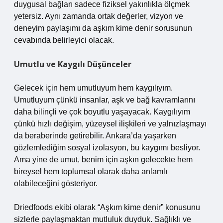
duygusal bağları sadece fiziksel yakınlıkla ölçmek
yetersiz. Aynı zamanda ortak değerler, vizyon ve
deneyim paylaşımı da aşkım kime denir sorusunun
cevabında belirleyici olacak.
Umutlu ve Kaygılı Düşünceler
Gelecek için hem umutluyum hem kaygılıyım.
Umutluyum çünkü insanlar, aşk ve bağ kavramlarını
daha bilinçli ve çok boyutlu yaşayacak. Kaygılıyım
çünkü hızlı değişim, yüzeysel ilişkileri ve yalnızlaşmayı
da beraberinde getirebilir. Ankara’da yaşarken
gözlemlediğim sosyal izolasyon, bu kaygımı besliyor.
Ama yine de umut, benim için aşkın gelecekte hem
bireysel hem toplumsal olarak daha anlamlı
olabileceğini gösteriyor.
Driedfoods ekibi olarak “Aşkım kime denir” konusunu
sizlerle paylaşmaktan mutluluk duyduk. Sağlıklı ve