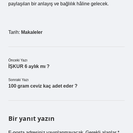
paylaşılan bir anlayış ve bağlılık hâline gelecek.
Tarih:
Makaleler
Önceki Yazı
İŞKUR 6 aylık mı ?
Sonraki Yazı
100 gram ceviz kaç adet eder ?
Bir yanıt yazın
E-posta adresiniz yayınlanmayacak.
Gerekli alanlar
*