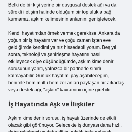
Belki de bir kişi yerine bir duygusal destek ağı ya da
sürekli iletişim halinde olduğum bir toplulukla bağ
kurmamız, aşkım kelimesinin anlamını genişletecek.
Kendi hayatımdan örnek vermek gerekirse, Ankara’da
yoğun bir iş hayatım var ve çoğu zaman işten eve
geldiğimde kendimi yalnız hissedebiliyorum. Beş yıl
sonra, teknoloji ve şehirleşme hayatımı nasıl
etkileyecek diye düşündüğümde, aşkım kime denir
sorusunun yanıtı, yalnızca bir partnerle sınırlı
kalmayabilir. Günlük hayatımı paylaşabileceğim,
benimle hem mutlu hem zor anları paylaşan bir arkadaş
veya destek ağı, “aşkım” kavramının içine girebilir.
İş Hayatında Aşk ve İlişkiler
Aşkım kime denir sorusu, iş hayatı üzerinde de etkili
olacak gibi görünüyor. Gelecekte iş dünyası daha hızlı,