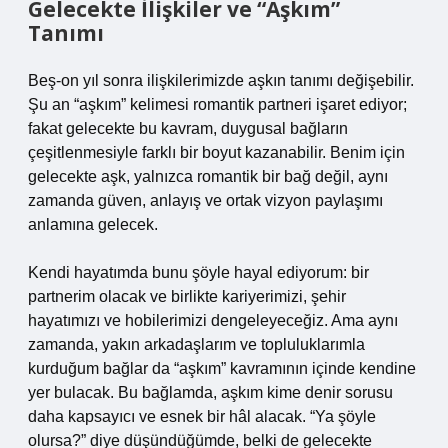
Gelecekte İlişkiler ve “Aşkım”
Tanımı
Beş-on yıl sonra ilişkilerimizde aşkın tanımı değişebilir.
Şu an “aşkım” kelimesi romantik partneri işaret ediyor;
fakat gelecekte bu kavram, duygusal bağların
çeşitlenmesiyle farklı bir boyut kazanabilir. Benim için
gelecekte aşk, yalnızca romantik bir bağ değil, aynı
zamanda güven, anlayış ve ortak vizyon paylaşımı
anlamına gelecek.
Kendi hayatımda bunu şöyle hayal ediyorum: bir
partnerim olacak ve birlikte kariyerimizi, şehir
hayatımızı ve hobilerimizi dengeleyeceğiz. Ama aynı
zamanda, yakın arkadaşlarım ve topluluklarımla
kurduğum bağlar da “aşkım” kavramının içinde kendine
yer bulacak. Bu bağlamda, aşkım kime denir sorusu
daha kapsayıcı ve esnek bir hâl alacak. “Ya şöyle
olursa?” diye düşündüğümde, belki de gelecekte