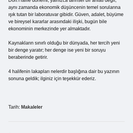
Dört Halife dönemi, yalnızca tarihsel bir anlatı değil;
aynı zamanda ekonomik düşüncenin temel sorularına
ışık tutan bir laboratuvar gibidir. Güven, adalet, büyüme
ve bireysel kararlar arasındaki ilişki, bugün bile
ekonominin merkezinde yer almaktadır.
Kaynakların sınırlı olduğu bir dünyada, her tercih yeni
bir denge yaratır; her denge ise yeni bir soruyu
beraberinde getirir.
4 halifenin lakapları nelerdir başlığına dair bu yazının
sonuna geldik; ilginiz için teşekkür ederiz.
Tarih:
Makaleler