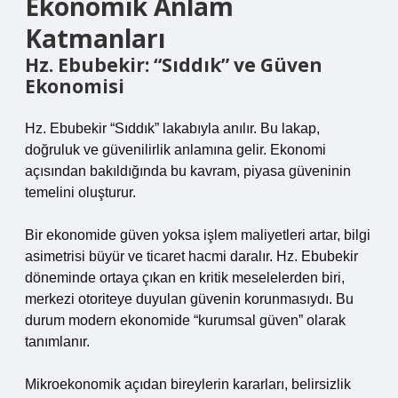
Ekonomik Anlam
Katmanları
Hz. Ebubekir: “Sıddık” ve Güven
Ekonomisi
Hz. Ebubekir “Sıddık” lakabıyla anılır. Bu lakap,
doğruluk ve güvenilirlik anlamına gelir. Ekonomi
açısından bakıldığında bu kavram, piyasa güveninin
temelini oluşturur.
Bir ekonomide güven yoksa işlem maliyetleri artar, bilgi
asimetrisi büyür ve ticaret hacmi daralır. Hz. Ebubekir
döneminde ortaya çıkan en kritik meselelerden biri,
merkezi otoriteye duyulan güvenin korunmasıydı. Bu
durum modern ekonomide “kurumsal güven” olarak
tanımlanır.
Mikroekonomik açıdan bireylerin kararları, belirsizlik