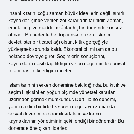
İnsanlık tarihi çoğu zaman büyük ideallerin değil, sınırlı
kaynaklar içinde verilen zor kararların tarihidir. Zaman,
emek, bilgi ve maddi imkânlar hiçbir dönemde sonsuz
olmadı. Bu nedenle her toplumsal düzen, ister bir
devlet ister bir ticaret ağı olsun, kıtlık gerçeğiyle
yüzleşmek zorunda kaldı. Ekonomi bilimi tam da bu
noktada devreye girer: Seçimlerin sonuçlarını,
kaynakların nasıl dağıtıldığını ve bu dağılımın toplumsal
refahı nasıl etkilediğini inceler.
İslam tarihinin erken dönemine bakıldığında, bu kıtlık ve
seçim ilişkisini en yoğun biçimde yönetsel kararlar
üzerinden görmek mümkündür. Dört Halife dönemi,
yalnızca dini bir liderlik süreci değil; aynı zamanda
sosyal düzenin, ekonomik adaletin ve kamu
kaynaklarının yönetiminin şekillendiği bir dönemdir. Bu
dönemde öne çıkan liderler: