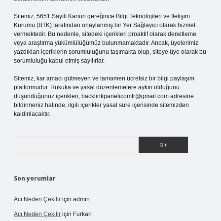
Sitemiz, 5651 Sayılı Kanun gereğince Bilgi Teknolojileri ve İletişim
Kurumu (BTK) tarafından onaylanmış bir Yer Sağlayıcı olarak hizmet
vermektedir. Bu nedenle, sitedeki içerikleri proaktif olarak denetleme
veya araştırma yükümlülüğümüz bulunmamaktadır. Ancak, üyelerimiz
yazdıkları içeriklerin sorumluluğunu taşımakta olup, siteye üye olarak bu
sorumluluğu kabul etmiş sayılırlar.
Sitemiz, kar amacı gütmeyen ve tamamen ücretsiz bir bilgi paylaşım
platformudur. Hukuka ve yasal düzenlemelere aykırı olduğunu
düşündüğünüz içerikleri,
backlinkpanelicomtr@gmail.com
adresine
bildirmeniz halinde, ilgili içerikler yasal süre içerisinde sitemizden
kaldırılacaktır.
Arama
Son yorumlar
Acı Neden Çekilir
için
admin
Acı Neden Çekilir
için
Furkan