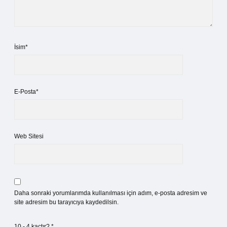
İsim*
E-Posta*
Web Sitesi
Daha sonraki yorumlarımda kullanılması için adım, e-posta adresim ve
site adresim bu tarayıcıya kaydedilsin.
10 - 4 kaçtır?
*