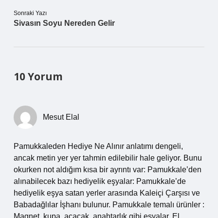
Sonraki Yazı
Sivasın Soyu Nereden Gelir
10 Yorum
Mesut Elal
Pamukkaleden Hediye Ne Alınır anlatımı dengeli,
ancak metin yer yer tahmin edilebilir hale geliyor. Bunu
okurken not aldığım kısa bir ayrıntı var: Pamukkale’den
alınabilecek bazı hediyelik eşyalar: Pamukkale’de
hediyelik eşya satan yerler arasında Kaleiçi Çarşısı ve
Babadağlılar İşhanı bulunur. Pamukkale temalı ürünler :
Magnet, kupa, açacak, anahtarlık gibi eşyalar. El