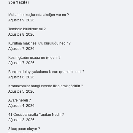
Sidebar
Son Yazılar
Muhabbet kuşlarında akciğer var mı ?
Ağustos 9, 2026
Tombolo biriktirme mi ?
Ağustos 8, 2026
Kurutma makinesi ütü kuruluğu nedir ?
Ağustos 7, 2026
Kesin çözüm uçuğa ne iyi gelir ?
Ağustos 7, 2026
Borçtan dolayı yakalama kararı çıkarılabilir mi ?
Ağustos 6, 2026
Kromozomlar hangi evrede ilk olarak görülür ?
Ağustos 5, 2026
Avare nereli ?
Ağustos 4, 2026
41 Cesit baharatla Yapilan Nedir ?
Ağustos 3, 2026
3 kaç puan oluyor ?