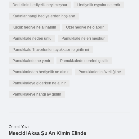
Denizlinin hediyelik neyi meşhur
Hediyelik eşyalar nelerdir
Kadınlar hangi hediyelerden hoşlanır
Küçük hediye ne alınabilir
Özel hediye ne olabilir
Pamukkale neden ünlü
Pamukkale neleri meşhur
Pamukkale Travertenleri ayakkabı ile girilir mi
Pamukkalede ne yenir
Pamukkalede nereleri gezilir
Pamukkaleden hediyelik ne alınır
Pamukkalenin özelliği ne
Pamukkaleye giderken ne alınır
Pamukkaleye hangi ay gidilir
Önceki Yazı
Mescidi Aksa Şu An Kimin Elinde