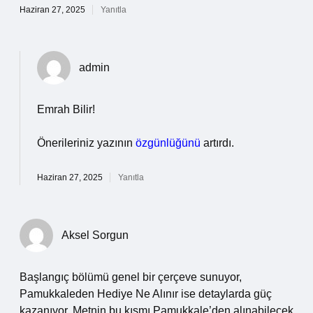
Haziran 27, 2025
Yanıtla
admin
Emrah Bilir!
Önerileriniz yazının
özgünlüğünü
artırdı.
Haziran 27, 2025
Yanıtla
Aksel Sorgun
Başlangıç bölümü genel bir çerçeve sunuyor,
Pamukkaleden Hediye Ne Alınır ise detaylarda güç
kazanıyor. Metnin bu kısmı Pamukkale’den alınabilecek