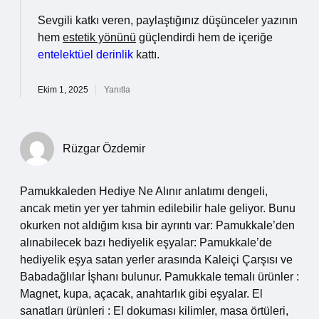
Sevgili katkı veren, paylaştığınız düşünceler yazının
hem
estetik yönünü
güçlendirdi hem de içeriğe
entelektüel derinlik
kattı.
Ekim 1, 2025
Yanıtla
Rüzgar Özdemir
Pamukkaleden Hediye Ne Alınır anlatımı dengeli,
ancak metin yer yer tahmin edilebilir hale geliyor. Bunu
okurken not aldığım kısa bir ayrıntı var: Pamukkale’den
alınabilecek bazı hediyelik eşyalar: Pamukkale’de
hediyelik eşya satan yerler arasında Kaleiçi Çarşısı ve
Babadağlılar İşhanı bulunur. Pamukkale temalı ürünler :
Magnet, kupa, açacak, anahtarlık gibi eşyalar. El
sanatları ürünleri : El dokuması kilimler, masa örtüleri,