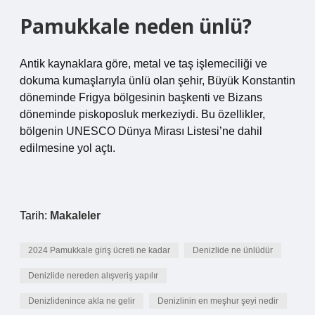
Pamukkale neden ünlü?
Antik kaynaklara göre, metal ve taş işlemeciliği ve
dokuma kumaşlarıyla ünlü olan şehir, Büyük Konstantin
döneminde Frigya bölgesinin başkenti ve Bizans
döneminde piskoposluk merkeziydi. Bu özellikler,
bölgenin UNESCO Dünya Mirası Listesi’ne dahil
edilmesine yol açtı.
Tarih:
Makaleler
2024 Pamukkale giriş ücreti ne kadar
Denizlide ne ünlüdür
Denizlide nereden alışveriş yapılır
Denizlidenince akla ne gelir
Denizlinin en meşhur şeyi nedir