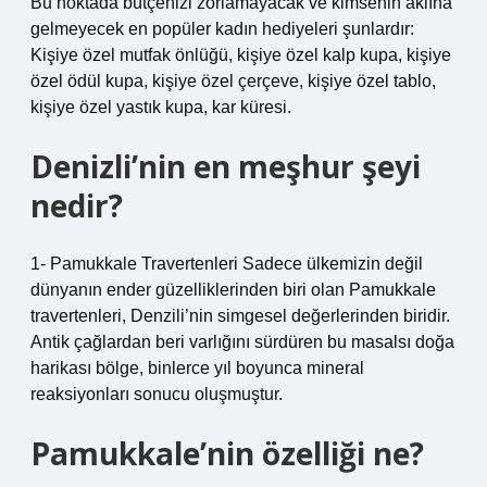
Bu noktada bütçenizi zorlamayacak ve kimsenin aklına
gelmeyecek en popüler kadın hediyeleri şunlardır:
Kişiye özel mutfak önlüğü, kişiye özel kalp kupa, kişiye
özel ödül kupa, kişiye özel çerçeve, kişiye özel tablo,
kişiye özel yastık kupa, kar küresi.
Denizli’nin en meşhur şeyi
nedir?
1- Pamukkale Travertenleri Sadece ülkemizin değil
dünyanın ender güzelliklerinden biri olan Pamukkale
travertenleri, Denzili’nin simgesel değerlerinden biridir.
Antik çağlardan beri varlığını sürdüren bu masalsı doğa
harikası bölge, binlerce yıl boyunca mineral
reaksiyonları sonucu oluşmuştur.
Pamukkale’nin özelliği ne?