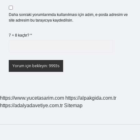
Daha sonraki yorumlarımda kullanılması için adım, e-posta adresim ve
site adresim bu tarayıcıya kaydedilsin.
7 + 8 kaçtır?
*
https://www.yucetasarim.com
https://alpakgida.com.tr
https://adalyadavetiye.com.tr
Sitemap