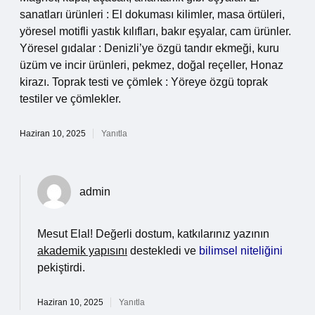
sanatları ürünleri : El dokuması kilimler, masa örtüleri,
yöresel motifli yastık kılıfları, bakır eşyalar, cam ürünler.
Yöresel gıdalar : Denizli’ye özgü tandır ekmeği, kuru
üzüm ve incir ürünleri, pekmez, doğal reçeller, Honaz
kirazı. Toprak testi ve çömlek : Yöreye özgü toprak
testiler ve çömlekler.
Haziran 10, 2025
Yanıtla
admin
Mesut Elal! Değerli dostum, katkılarınız yazının
akademik yapısını
destekledi ve
bilimsel niteliğini
pekiştirdi.
Haziran 10, 2025
Yanıtla