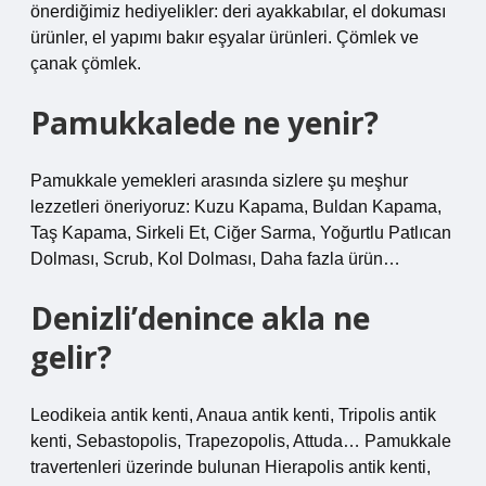
önerdiğimiz hediyelikler: deri ayakkabılar, el dokuması
ürünler, el yapımı bakır eşyalar ürünleri. Çömlek ve
çanak çömlek.
Pamukkalede ne yenir?
Pamukkale yemekleri arasında sizlere şu meşhur
lezzetleri öneriyoruz: Kuzu Kapama, Buldan Kapama,
Taş Kapama, Sirkeli Et, Ciğer Sarma, Yoğurtlu Patlıcan
Dolması, Scrub, Kol Dolması, Daha fazla ürün…
Denizli’denince akla ne
gelir?
Leodikeia antik kenti, Anaua antik kenti, Tripolis antik
kenti, Sebastopolis, Trapezopolis, Attuda… Pamukkale
travertenleri üzerinde bulunan Hierapolis antik kenti,