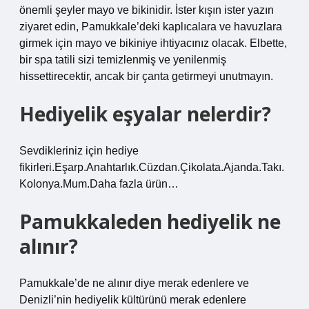
önemli şeyler mayo ve bikinidir. İster kışın ister yazın
ziyaret edin, Pamukkale’deki kaplıcalara ve havuzlara
girmek için mayo ve bikiniye ihtiyacınız olacak. Elbette,
bir spa tatili sizi temizlenmiş ve yenilenmiş
hissettirecektir, ancak bir çanta getirmeyi unutmayın.
Hediyelik eşyalar nelerdir?
Sevdikleriniz için hediye
fikirleri.Eşarp.Anahtarlık.Cüzdan.Çikolata.Ajanda.Takı.
Kolonya.Mum.Daha fazla ürün…
Pamukkaleden hediyelik ne
alınır?
Pamukkale’de ne alınır diye merak edenlere ve
Denizli’nin hediyelik kültürünü merak edenlere