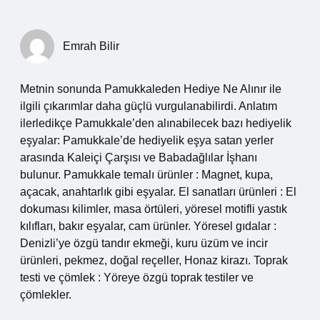
Emrah Bilir
Metnin sonunda Pamukkaleden Hediye Ne Alınır ile
ilgili çıkarımlar daha güçlü vurgulanabilirdi. Anlatım
ilerledikçe Pamukkale’den alınabilecek bazı hediyelik
eşyalar: Pamukkale’de hediyelik eşya satan yerler
arasında Kaleiçi Çarşısı ve Babadağlılar İşhanı
bulunur. Pamukkale temalı ürünler : Magnet, kupa,
açacak, anahtarlık gibi eşyalar. El sanatları ürünleri : El
dokuması kilimler, masa örtüleri, yöresel motifli yastık
kılıfları, bakır eşyalar, cam ürünler. Yöresel gıdalar :
Denizli’ye özgü tandır ekmeği, kuru üzüm ve incir
ürünleri, pekmez, doğal reçeller, Honaz kirazı. Toprak
testi ve çömlek : Yöreye özgü toprak testiler ve
çömlekler.