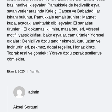
bazı hediyelik eşyalar: Pamukkale’de hediyelik eşya
satan yerler arasında Kaleiçi Çarşısı ve Babadağlılar
İşhanı bulunur. Pamukkale temalı ürünler : Magnet,
kupa, açacak, anahtarlık gibi eşyalar. El sanatları
ürünleri : El dokuması kilimler, masa örtüleri, yöresel
motifli yastık kılıfları, bakır eşyalar, cam ürünler. Yöresel
gıdalar : Denizli’ye özgü tandır ekmeği, kuru üzüm ve
incir ürünleri, pekmez, doğal reçeller, Honaz kirazı.
Toprak testi ve çömlek : Yöreye özgü toprak testiler ve
çömlekler.
Ekim 1, 2025
Yanıtla
admin
Aksel Sorgun!