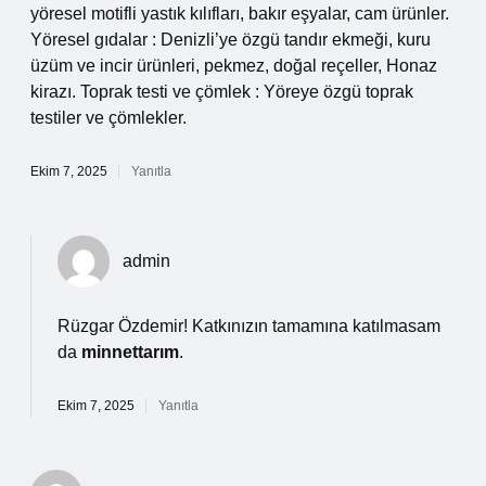
yöresel motifli yastık kılıfları, bakır eşyalar, cam ürünler.
Yöresel gıdalar : Denizli’ye özgü tandır ekmeği, kuru
üzüm ve incir ürünleri, pekmez, doğal reçeller, Honaz
kirazı. Toprak testi ve çömlek : Yöreye özgü toprak
testiler ve çömlekler.
Ekim 7, 2025
Yanıtla
admin
Rüzgar Özdemir! Katkınızın tamamına katılmasam
da
minnettarım
.
Ekim 7, 2025
Yanıtla