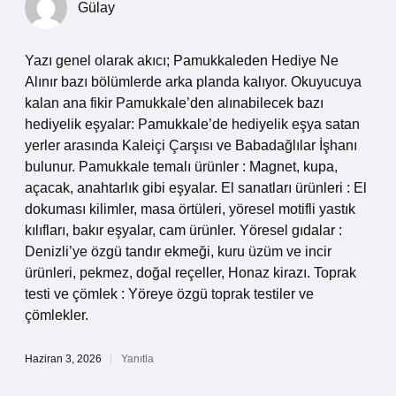
Gülay
Yazı genel olarak akıcı; Pamukkaleden Hediye Ne
Alınır bazı bölümlerde arka planda kalıyor. Okuyucuya
kalan ana fikir Pamukkale’den alınabilecek bazı
hediyelik eşyalar: Pamukkale’de hediyelik eşya satan
yerler arasında Kaleiçi Çarşısı ve Babadağlılar İşhanı
bulunur. Pamukkale temalı ürünler : Magnet, kupa,
açacak, anahtarlık gibi eşyalar. El sanatları ürünleri : El
dokuması kilimler, masa örtüleri, yöresel motifli yastık
kılıfları, bakır eşyalar, cam ürünler. Yöresel gıdalar :
Denizli’ye özgü tandır ekmeği, kuru üzüm ve incir
ürünleri, pekmez, doğal reçeller, Honaz kirazı. Toprak
testi ve çömlek : Yöreye özgü toprak testiler ve
çömlekler.
Haziran 3, 2026
Yanıtla