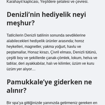
Karahayıt kaplıcası, Yeşildere şelalesi ve çevresi.
Denizli’nin hediyelik neyi
meşhur?
Tatilcilerin Denizli tatilinin sonunda sevdiklerine
alabilecekleri hediyelik ürünler arasında; horoz
heykelleri, magnetler, yakma yoğurt, havlu ve
peştamallar, Honaz kirazı, Çivril elması, Denizli tütünü,
çeşitli boy ve şekillerde çanak-çömlek, lokum, helva ve
tatlılar, deri ayakkabılar, halı ve kilimler, üzüm ve kuru
üzüm yer alıyor…
Pamukkale’ye giderken ne
alınır?
Bir spa’ya gittiğinizde yanınızda getirmeniz gereken en