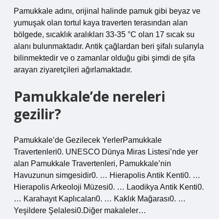
Pamukkale adını, orijinal halinde pamuk gibi beyaz ve
yumuşak olan tortul kaya traverten terasından alan
bölgede, sıcaklık aralıkları 33-35 °C olan 17 sıcak su
alanı bulunmaktadır. Antik çağlardan beri şifalı sularıyla
bilinmektedir ve o zamanlar olduğu gibi şimdi de şifa
arayan ziyaretçileri ağırlamaktadır.
Pamukkale’de nereleri
gezilir?
Pamukkale’de Gezilecek YerlerPamukkale
Travertenleri0. UNESCO Dünya Miras Listesi’nde yer
alan Pamukkale Travertenleri, Pamukkale’nin
Havuzunun simgesidir0. … Hierapolis Antik Kenti0. …
Hierapolis Arkeoloji Müzesi0. … Laodikya Antik Kenti0.
… Karahayıt Kaplıcaları0. … Kaklık Mağarası0. …
Yeşildere Şelalesi0.Diğer makaleler…