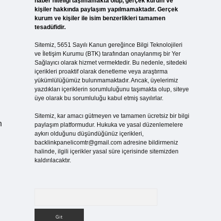
haber niteliği taşımamakta olup, gerçek kurum ve
kişiler hakkında paylaşım yapılmamaktadır. Gerçek
kurum ve kişiler ile isim benzerlikleri tamamen
tesadüfidir.
Sitemiz, 5651 Sayılı Kanun gereğince Bilgi Teknolojileri
ve İletişim Kurumu (BTK) tarafından onaylanmış bir Yer
Sağlayıcı olarak hizmet vermektedir. Bu nedenle, sitedeki
içerikleri proaktif olarak denetleme veya araştırma
yükümlülüğümüz bulunmamaktadır. Ancak, üyelerimiz
yazdıkları içeriklerin sorumluluğunu taşımakta olup, siteye
üye olarak bu sorumluluğu kabul etmiş sayılırlar.
Sitemiz, kar amacı gütmeyen ve tamamen ücretsiz bir bilgi
n
paylaşım platformudur. Hukuka ve yasal düzenlemelere
aykırı olduğunu düşündüğünüz içerikleri,
backlinkpanelicomtr@gmail.com
adresine bildirmeniz
halinde, ilgili içerikler yasal süre içerisinde sitemizden
kaldırılacaktır.
Arama