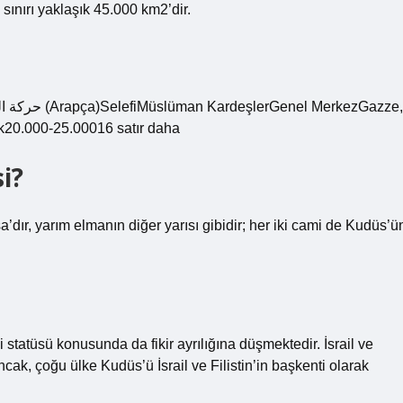
sınırı yaklaşık 45.000 km2’dir.
ik20.000-25.00016 satır daha
i?
ır, yarım elmanın diğer yarısı gibidir; her iki cami de Kudüs’ü
statüsü konusunda da fikir ayrılığına düşmektedir. İsrail ve
ncak, çoğu ülke Kudüs’ü İsrail ve Filistin’in başkenti olarak