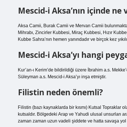
Mescid-i Aksa’nın içinde ne 
Aksa Camii, Burak Camii ve Mervan Camii bulunmakt
Mihrabı, Zincirler Kubbesi, Miraç Kubbesi, Hızır Kubbe
Kubbe Sahra’nın hemen yanındadır ve birçok kez yıkılıp
Mescid-i Aksa’yı hangi pey
Kur’an-ı Kerim’de bildirildiği üzere İbrahim a.s. Mekke’
Süleyman a.s. Mescid-i Aksa’yı inşa etmiştir.
Filistin neden önemli?
Filistin (bazı kaynaklarda bir kısmı) Kutsal Topraklar ol
kutsaldır. Bölgedeki Arap ve Yahudi ulusal unsurları 
zaman zaman uzun vadeli şiddete ve hatta savaşa yol