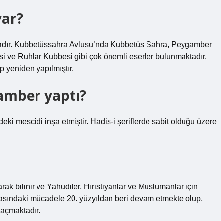
var?
adır. Kubbetüssahra Avlusu’nda Kubbetüs Sahra, Peygamber
si ve Ruhlar Kubbesi gibi çok önemli eserler bulunmaktadır.
 yeniden yapılmıştır.
gamber yaptı?
deki mescidi inşa etmiştir. Hadis-i şeriflerde sabit olduğu üzere
arak bilinir ve Yahudiler, Hıristiyanlar ve Müslümanlar için
arasındaki mücadele 20. yüzyıldan beri devam etmekte olup,
 açmaktadır.