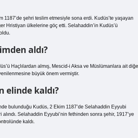
im 1187’de şehri teslim etmesiyle sona erdi. Kudüs’te yaşayan
er Hristiyan ülkelerine göç etti. Selahaddin’in Kudüs’ü
oldu.
imden aldı?
üs’ü Haçlılardan almış, Mescid-i Aksa ve Müslümanlara ait diğe
e yenilenmesine büyük önem vermiştir.
 elinde kaldı?
içinde bulunduğu Kudüs, 2 Ekim 1187’de Selahaddin Eyyubi
 alındı. Selahaddin Eyyubi’nin fethinden sonra şehir, 1917’ye
ontrolünde kaldı.