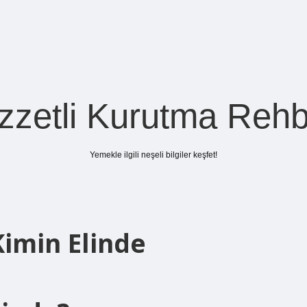
zzetli Kurutma Rehb
Yemekle ilgili neşeli bilgiler keşfet!
Kimin Elinde