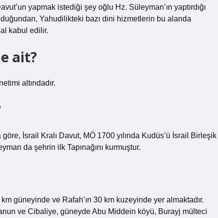
avut’un yapmak istediği şey oğlu Hz. Süleyman’ın yaptırdığı
duğundan, Yahudilikteki bazı dini hizmetlerin bu alanda
l kabul edilir.
e ait?
etimi altındadır.
?
 göre, İsrail Kralı Davut, MÖ 1700 yılında Kudüs’ü İsrail Birleşik
leyman da şehrin ilk Tapınağını kurmuştur.
 km güneyinde ve Rafah’ın 30 km kuzeyinde yer almaktadır.
Hanun ve Cibaliye, güneyde Abu Middein köyü, Burayj mülteci