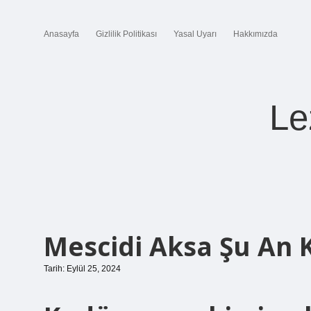
Anasayfa
Gizlilik Politikası
Yasal Uyarı
Hakkımızda
Le
Mescidi Aksa Şu An 
Tarih: Eylül 25, 2024