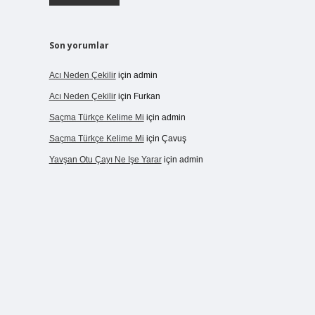
Son yorumlar
Acı Neden Çekilir
için
admin
Acı Neden Çekilir
için
Furkan
Saçma Türkçe Kelime Mi
için
admin
Saçma Türkçe Kelime Mi
için
Çavuş
Yavşan Otu Çayı Ne Işe Yarar
için
admin