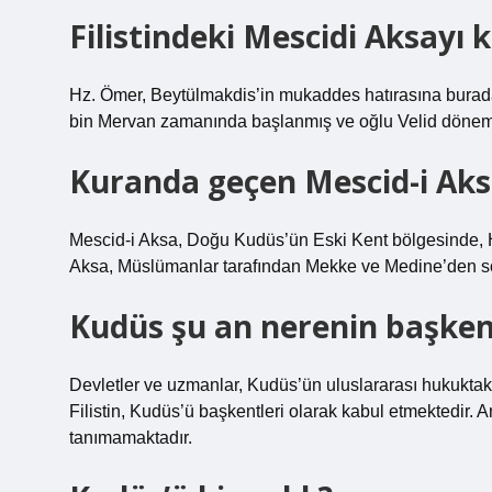
Filistindeki Mescidi Aksayı 
Hz. Ömer, Beytülmakdis’in mukaddes hatırasına burada 
bin Mervan zamanında başlanmış ve oğlu Velid dönemin
Kuranda geçen Mescid-i Aks
Mescid-i Aksa, Doğu Kudüs’ün Eski Kent bölgesinde, Ha
Aksa, Müslümanlar tarafından Mekke ve Medine’den sonr
Kudüs şu an nerenin başken
Devletler ve uzmanlar, Kudüs’ün uluslararası hukuktaki 
Filistin, Kudüs’ü başkentleri olarak kabul etmektedir. A
tanımamaktadır.