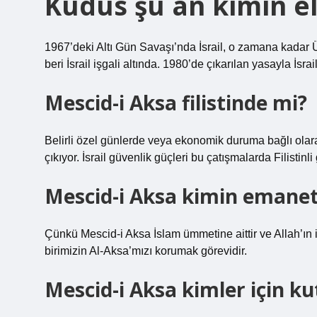
Kudüs şu an kimin e
1967’deki Altı Gün Savaşı’nda İsrail, o zamana kadar
beri İsrail işgali altında. 1980’de çıkarılan yasayla İsra
Mescid-i Aksa filistinde mi?
Belirli özel günlerde veya ekonomik duruma bağlı olar
çıkıyor. İsrail güvenlik güçleri bu çatışmalarda Filisti
Mescid-i Aksa kimin emanet
Çünkü Mescid-i Aksa İslam ümmetine aittir ve Allah’ın 
birimizin Al-Aksa’mızı korumak görevidir.
Mescid-i Aksa kimler için ku