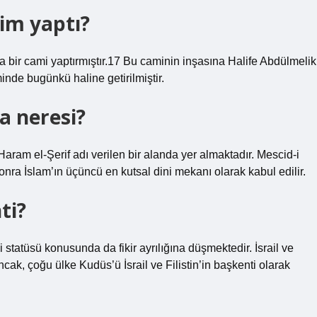
kim yaptı?
bir cami yaptırmıştır.17 Bu caminin inşasına Halife Abdülmelik
de bugünkü haline getirilmiştir.
a neresi?
ram el-Şerif adı verilen bir alanda yer almaktadır. Mescid-i
a İslam’ın üçüncü en kutsal dini mekanı olarak kabul edilir.
ti?
statüsü konusunda da fikir ayrılığına düşmektedir. İsrail ve
ncak, çoğu ülke Kudüs’ü İsrail ve Filistin’in başkenti olarak