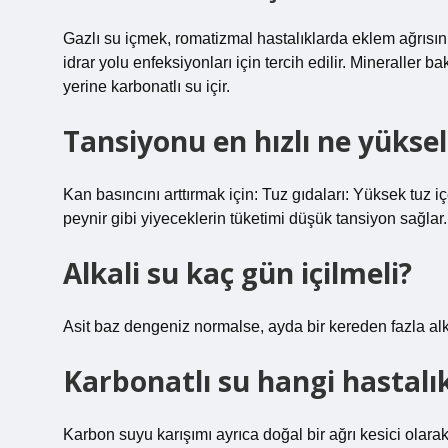
Gazlı su içmek, romatizmal hastalıklarda eklem ağrısını h
idrar yolu enfeksiyonları için tercih edilir. Mineraller
yerine karbonatlı su içir.
Tansiyonu en hızlı ne yüksel
Kan basıncını arttırmak için: Tuz gıdaları: Yüksek tuz içe
peynir gibi yiyeceklerin tüketimi düşük tansiyon sağlar.
Alkali su kaç gün içilmeli?
Asit baz dengeniz normalse, ayda bir kereden fazla alk
Karbonatlı su hangi hastalıkl
Karbon suyu karışımı ayrıca doğal bir ağrı kesici olara