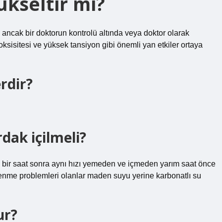
ükseltir mi?
r, ancak bir doktorun kontrolü altında veya doktor olarak
ksisitesi ve yüksek tansiyon gibi önemli yan etkiler ortaya
rdir?
dak içilmeli?
en bir saat sonra aynı hızı yemeden ve içmeden yarım saat önce
lenme problemleri olanlar maden suyu yerine karbonatlı su
ur?