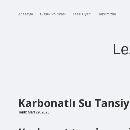
Anasayfa
Gizlilik Politikası
Yasal Uyarı
Hakkımızda
Le
Karbonatlı Su Tansiy
Tarih: Mart 29, 2025