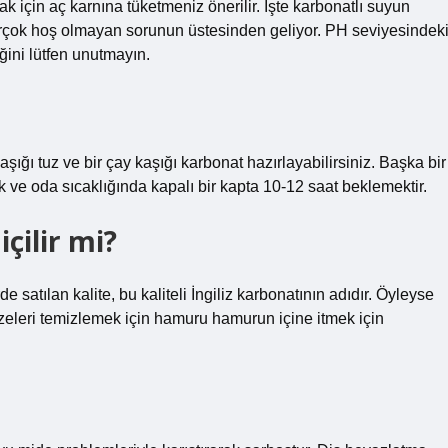
için aç karnına tüketmeniz önerilir. İşte karbonatlı suyun
rçok hoş olmayan sorunun üstesinden geliyor. PH seviyesindek
ğini lütfen unutmayın.
kaşığı tuz ve bir çay kaşığı karbonat hazırlayabilirsiniz. Başka bir
k ve oda sıcaklığında kapalı bir kapta 10-12 saat beklemektir.
çilir mi?
 satılan kalite, bu kaliteli İngiliz karbonatının adıdır. Öyleyse
eleri temizlemek için hamuru hamurun içine itmek için