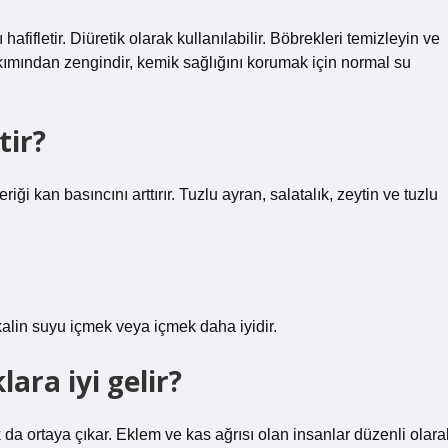
afifletir. Diüretik olarak kullanılabilir. Böbrekleri temizleyin ve
 bakımından zengindir, kemik sağlığını korumak için normal su
tir?
riği kan basıncını arttırır. Tuzlu ayran, salatalık, zeytin ve tuzlu
alin suyu içmek veya içmek daha iyidir.
ara iyi gelir?
k da ortaya çıkar. Eklem ve kas ağrısı olan insanlar düzenli olara