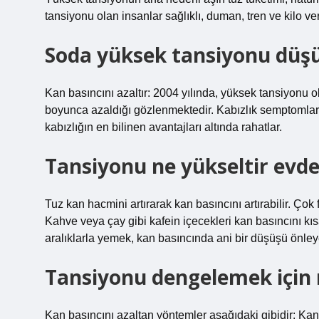
tansiyonu olan insanlar sağlıklı, duman, tren ve kilo v
Soda yüksek tansiyonu düş
Kan basıncını azaltır: 2004 yılında, yüksek tansiyonu o
boyunca azaldığı gözlenmektedir. Kabızlık semptomların
kabızlığın en bilinen avantajları altında rahatlar.
Tansiyonu ne yükseltir evde
Tuz kan hacmini artırarak kan basıncını artırabilir. Çok 
Kahve veya çay gibi kafein içecekleri kan basıncını kıs
aralıklarla yemek, kan basıncında ani bir düşüşü önleye
Tansiyonu dengelemek için ne
Kan basıncını azaltan yöntemler aşağıdaki gibidir: Kan 