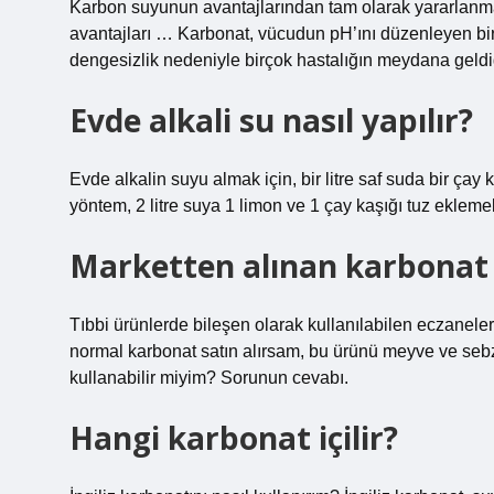
Karbon suyunun avantajlarından tam olarak yararlanmak 
avantajları … Karbonat, vücudun pH’ını düzenleyen bi
dengesizlik nedeniyle birçok hastalığın meydana geldi
Evde alkali su nasıl yapılır?
Evde alkalin suyu almak için, bir litre saf suda bir çay 
yöntem, 2 litre suya 1 limon ve 1 çay kaşığı tuz ekleme
Marketten alınan karbonat i
Tıbbi ürünlerde bileşen olarak kullanılabilen eczanelerde
normal karbonat satın alırsam, bu ürünü meyve ve sebz
kullanabilir miyim? Sorunun cevabı.
Hangi karbonat içilir?