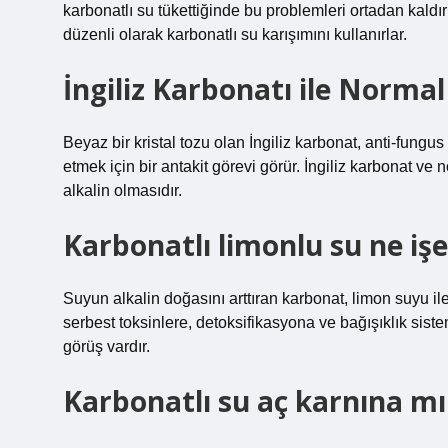
karbonatlı su tükettiğinde bu problemleri ortadan kal
düzenli olarak karbonatlı su karışımını kullanırlar.
İngiliz Karbonatı ile Norma
Beyaz bir kristal tozu olan İngiliz karbonat, anti-fungus
etmek için bir antakit görevi görür. İngiliz karbonat ve
alkalin olmasıdır.
Karbonatlı limonlu su ne işe
Suyun alkalin doğasını arttıran karbonat, limon suyu il
serbest toksinlere, detoksifikasyona ve bağışıklık sis
görüş vardır.
Karbonatlı su aç karnına mı 