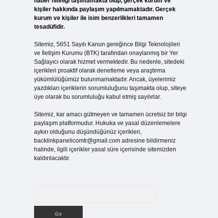
haber niteliği taşımamakta olup, gerçek kurum ve
kişiler hakkında paylaşım yapılmamaktadır. Gerçek
kurum ve kişiler ile isim benzerlikleri tamamen
tesadüfidir.
Sitemiz, 5651 Sayılı Kanun gereğince Bilgi Teknolojileri
ve İletişim Kurumu (BTK) tarafından onaylanmış bir Yer
Sağlayıcı olarak hizmet vermektedir. Bu nedenle, sitedeki
içerikleri proaktif olarak denetleme veya araştırma
yükümlülüğümüz bulunmamaktadır. Ancak, üyelerimiz
yazdıkları içeriklerin sorumluluğunu taşımakta olup, siteye
üye olarak bu sorumluluğu kabul etmiş sayılırlar.
Sitemiz, kar amacı gütmeyen ve tamamen ücretsiz bir bilgi
paylaşım platformudur. Hukuka ve yasal düzenlemelere
aykırı olduğunu düşündüğünüz içerikleri,
backlinkpanelicomtr@gmail.com
adresine bildirmeniz
halinde, ilgili içerikler yasal süre içerisinde sitemizden
kaldırılacaktır.
Arama