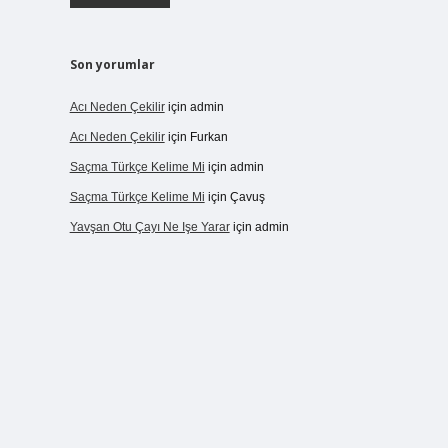
i
Son yorumlar
Acı Neden Çekilir
için
admin
Acı Neden Çekilir
için
Furkan
Saçma Türkçe Kelime Mi
için
admin
Saçma Türkçe Kelime Mi
için
Çavuş
Yavşan Otu Çayı Ne Işe Yarar
için
admin