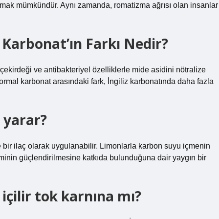
dırmak mümkündür. Aynı zamanda, romatizma ağrısı olan insanlar
l Karbonat’ın Farkı Nedir?
 çekirdeği ve antibakteriyel özelliklerle mide asidini nötralize
 normal karbonat arasındaki fark, İngiliz karbonatında daha fazla
 yarar?
e bir ilaç olarak uygulanabilir. Limonlarla karbon suyu içmenin
teminin güçlendirilmesine katkıda bulunduğuna dair yaygın bir
içilir tok karnına mı?