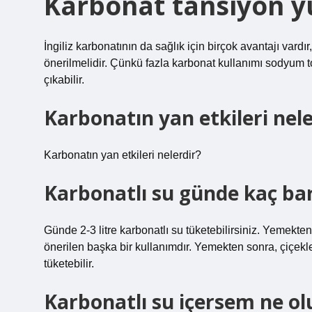
Karbonat tansiyon y
İngiliz karbonatının da sağlık için birçok avantajı vardı
önerilmelidir. Çünkü fazla karbonat kullanımı sodyum to
çıkabilir.
Karbonatın yan etkileri nele
Karbonatın yan etkileri nelerdir?
Karbonatlı su günde kaç bar
Günde 2-3 litre karbonatlı su tüketebilirsiniz. Yemekt
önerilen başka bir kullanımdır. Yemekten sonra, çiçek
tüketebilir.
Karbonatlı su içersem ne ol