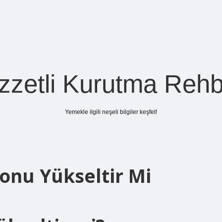
zzetli Kurutma Rehb
Yemekle ilgili neşeli bilgiler keşfet!
onu Yükseltir Mi