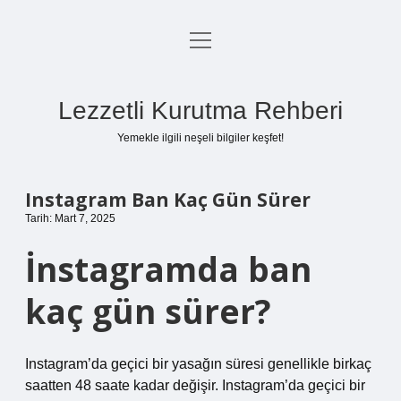
menüyü
Anasayfa
aç
Gizlilik Politikası
Lezzetli Kurutma Rehberi
Yasal Uyarı
Yemekle ilgili neşeli bilgiler keşfet!
Hakkımızda
Instagram Ban Kaç Gün Sürer
Tarih: Mart 7, 2025
İnstagramda ban
kaç gün sürer?
Instagram’da geçici bir yasağın süresi genellikle birkaç
saatten 48 saate kadar değişir. Instagram’da geçici bir