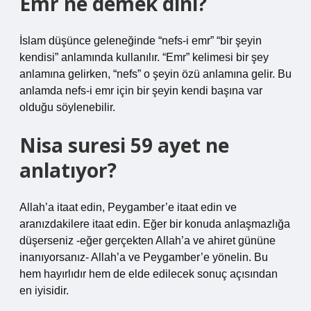
Emr ne demek dini?
İslam düşünce geleneğinde “nefs-i emr” “bir şeyin
kendisi” anlamında kullanılır. “Emr” kelimesi bir şey
anlamına gelirken, “nefs” o şeyin özü anlamına gelir. Bu
anlamda nefs-i emr için bir şeyin kendi başına var
olduğu söylenebilir.
Nisa suresi 59 ayet ne
anlatıyor?
Allah’a itaat edin, Peygamber’e itaat edin ve
aranızdakilere itaat edin. Eğer bir konuda anlaşmazlığa
düşerseniz -eğer gerçekten Allah’a ve ahiret gününe
inanıyorsanız- Allah’a ve Peygamber’e yönelin. Bu
hem hayırlıdır hem de elde edilecek sonuç açısından
en iyisidir.