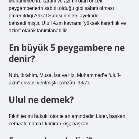
Muhammed’in, kararlı ve azimli olan önceki
peygamberlerin sabırlı olduğu gibi sabırlı olması
emredildiği Ahkaf Suresi’nin 35. ayetinde
bahsedilmiştir. Ulu’l Azm kavramı “yüksek kararlılık ve
azim” olarak tanımlanabilir.
En büyük 5 peygambere ne
denir?
Nuh, İbrahim, Musa, İsa ve Hz. Muhammed’e “ulu’l-
azm” ünvanı verilmiştir (Ahzâb, 33/7).
Ulul ne demek?
Fıkıh terimi hukuki otorite anlamındadır. Lider, başkan;
cemaate namaz kıldıran kişi; başkan.