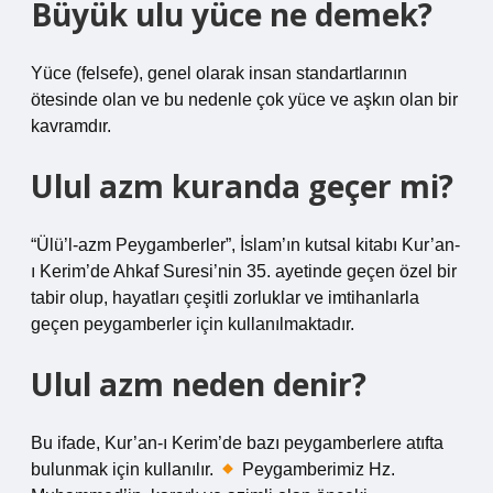
Büyük ulu yüce ne demek?
Yüce (felsefe), genel olarak insan standartlarının
ötesinde olan ve bu nedenle çok yüce ve aşkın olan bir
kavramdır.
Ulul azm kuranda geçer mi?
“Ülü’l-azm Peygamberler”, İslam’ın kutsal kitabı Kur’an-
ı Kerim’de Ahkaf Suresi’nin 35. ayetinde geçen özel bir
tabir olup, hayatları çeşitli zorluklar ve imtihanlarla
geçen peygamberler için kullanılmaktadır.
Ulul azm neden denir?
Bu ifade, Kur’an-ı Kerim’de bazı peygamberlere atıfta
bulunmak için kullanılır.
Peygamberimiz Hz.