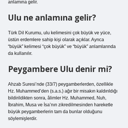
anlamına gelir.
Ulu ne anlamına gelir?
Türk Dil Kurumu, ulu kelimesini çok büyük ve yüce,
üstün erdemlere sahip kişi olarak açıklar. Ayrıca
“büyük” kelimesi “çok büyük” ve “büyük” anlamlarında
da kullanılır.
Peygambere Ulu denir mi?
Ahzab Suresi’nde (33/7) peygamberlerden, özellikle
Hz. Muhammed’den (s.a.s.) ağır bir misakın kaldırıldığı
bildirildikten sonra, âlimler Hz. Muhammed, Nuh,
İbrahim, Musa ve İsa’nın zikredilmesinden hareketle
büyük peygamberlerin tam da bunlar olduğunu
söylemişlerdir.