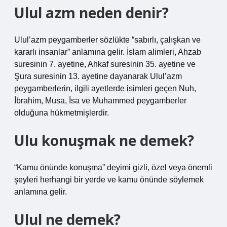
Ulul azm neden denir?
Ulul’azm peygamberler sözlükte “sabırlı, çalışkan ve
kararlı insanlar” anlamına gelir. İslam alimleri, Ahzab
suresinin 7. ayetine, Ahkaf suresinin 35. ayetine ve
Şura suresinin 13. ayetine dayanarak Ulul’azm
peygamberlerin, ilgili ayetlerde isimleri geçen Nuh,
İbrahim, Musa, İsa ve Muhammed peygamberler
olduğuna hükmetmişlerdir.
Ulu konuşmak ne demek?
“Kamu önünde konuşma” deyimi gizli, özel veya önemli
şeyleri herhangi bir yerde ve kamu önünde söylemek
anlamına gelir.
Ulul ne demek?