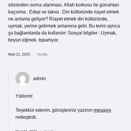
sözünden sonra utanması. Allah korkusu ile günahtan
kaçınma . Edep ve takva . Din kültüründe riayet etmek
ne anlama geliyor? Riayet etmek din kültüründe,
uymak, yerine getirmek anlamına gelir. Bu terim ayrıca
şu bağlamlarda da kullanılır: Sosyal bilgiler : Uymak,
boyun eğmek. toparlıyor.
Mart 21, 2025
Yanıtla
admin
Yıldırım!
Teşekkür ederim, görüşleriniz yazının
mesajını
netleştirdi.