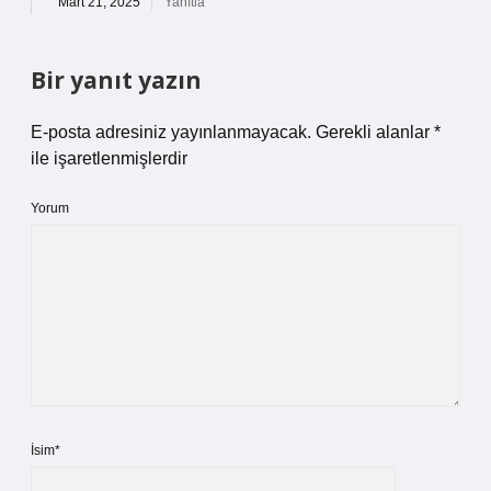
Mart 21, 2025
Yanıtla
Bir yanıt yazın
E-posta adresiniz yayınlanmayacak.
Gerekli alanlar
*
ile işaretlenmişlerdir
Yorum
İsim*