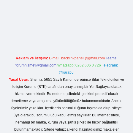
https://betexper.live/
Reklam ve İletişim:
E-mail:
backlinkpaneli@gmail.com
Teams:
forumhizmeti@gmail.com
Whatsapp: 0262 606 0 726
Telegram:
@karabul
Yasal Uyarı:
Sitemiz, 5651 Sayılı Kanun gereğince Bilgi Teknolojileri ve
İletişim Kurumu (BTK) tarafından onaylanmış bir Yer Sağlayıcı olarak
hizmet vermektedir. Bu nedenle, sitedeki içerikleri proaktif olarak
denetleme veya araştırma yükümlülüğümüz bulunmamaktadır. Ancak,
üyelerimiz yazdıkları içeriklerin sorumluluğunu taşımakta olup, siteye
üye olarak bu sorumluluğu kabul etmiş sayılırlar. Bu internet sitesi,
herhangi bir marka, kurum veya şahıs şirketi ile hiçbir bağlantısı
bulunmamaktadır. Sitede yalnızca kendi hazırladığımız makaleler