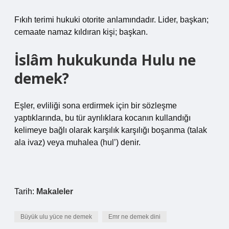
Fıkıh terimi hukuki otorite anlamındadır. Lider, başkan;
cemaate namaz kıldıran kişi; başkan.
İslâm hukukunda Hulu ne
demek?
Eşler, evliliği sona erdirmek için bir sözleşme
yaptıklarında, bu tür ayrılıklara kocanın kullandığı
kelimeye bağlı olarak karşılık karşılığı boşanma (talak
ala ivaz) veya muhalea (hul’) denir.
Tarih:
Makaleler
Büyük ulu yüce ne demek
Emr ne demek dini