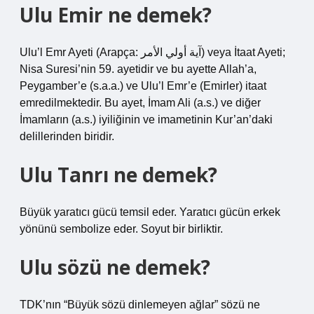
Ulu Emir ne demek?
Ulu’l Emr Ayeti (Arapça: آية أولي الأمر) veya İtaat Ayeti;
Nisa Suresi’nin 59. ayetidir ve bu ayette Allah’a,
Peygamber’e (s.a.a.) ve Ulu’l Emr’e (Emirler) itaat
emredilmektedir. Bu ayet, İmam Ali (a.s.) ve diğer
İmamların (a.s.) iyiliğinin ve imametinin Kur’an’daki
delillerinden biridir.
Ulu Tanrı ne demek?
Büyük yaratıcı gücü temsil eder. Yaratıcı gücün erkek
yönünü sembolize eder. Soyut bir birliktir.
Ulu sözü ne demek?
TDK’nın “Büyük sözü dinlemeyen ağlar” sözü ne