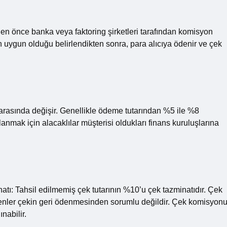
n önce banka veya faktoring şirketleri tarafından komisyon
 uygun olduğu belirlendikten sonra, para alıcıya ödenir ve çek
 arasında değişir. Genellikle ödeme tutarından %5 ile %8
lanmak için alacaklılar müşterisi oldukları finans kuruluşlarına
inatı: Tahsil edilmemiş çek tutarının %10’u çek tazminatıdır. Çek
edenler çekin geri ödenmesinden sorumlu değildir. Çek komisyonu
nabilir.