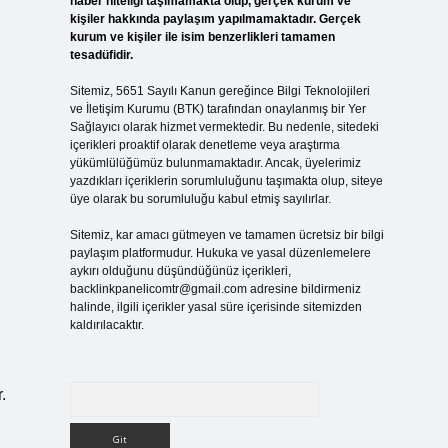
haber niteliği taşımamakta olup, gerçek kurum ve
kişiler hakkında paylaşım yapılmamaktadır. Gerçek
kurum ve kişiler ile isim benzerlikleri tamamen
tesadüfidir.
Sitemiz, 5651 Sayılı Kanun gereğince Bilgi Teknolojileri
ve İletişim Kurumu (BTK) tarafından onaylanmış bir Yer
Sağlayıcı olarak hizmet vermektedir. Bu nedenle, sitedeki
içerikleri proaktif olarak denetleme veya araştırma
yükümlülüğümüz bulunmamaktadır. Ancak, üyelerimiz
yazdıkları içeriklerin sorumluluğunu taşımakta olup, siteye
üye olarak bu sorumluluğu kabul etmiş sayılırlar.
Sitemiz, kar amacı gütmeyen ve tamamen ücretsiz bir bilgi
paylaşım platformudur. Hukuka ve yasal düzenlemelere
aykırı olduğunu düşündüğünüz içerikleri,
backlinkpanelicomtr@gmail.com
adresine bildirmeniz
halinde, ilgili içerikler yasal süre içerisinde sitemizden
kaldırılacaktır.
Arama
.