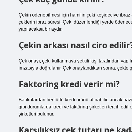
Çekin ödenebilmesi için hamilin çeki keşideciye ibraz
çeklerin ibraz süresi: Çek, düzenlendiği yerde ödene
yapılacaksa bir aydır.
Çekin arkası nasıl ciro edilir
Çek onayı, çeki kullanmaya yetkili kişi tarafından yapılı
imzasıyla doğrulanır. Çek onaylandıktan sonra, çekte gös
Faktoring kredi verir mi?
Bankalardan her türlü kredi ürünü alınabilir, ancak bazı
gibi durumlarda kredi ve faktöring şirketleri tercih edili
şirketleri bulunur.
Karşılıksız çek tutarı ne ka