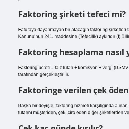
Faktoring şirketi tefeci mi?
Faturaya dayanmayan bir alacağın faktoring şirketleri
Kanunu’nun 241. maddesine (Tefecilik) aykırıdır (I) Bilin
Faktoring hesaplama nasıl y
Faktoring ücreti = faiz tutarı + komisyon + vergi (BSMV)
tarafından gerçekleştirilir.
Faktoringe verilen çek öde
Başka bir deyişle, faktoring hizmeti karşılığında alınan
tutarını müşteriden, çeki ciro eden diğer şirketlerden 
Çek kaç günde kırılır?