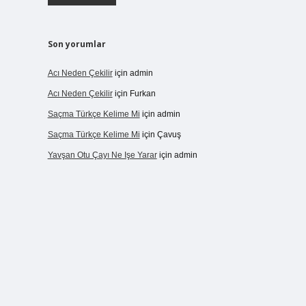
Son yorumlar
Acı Neden Çekilir
için
admin
Acı Neden Çekilir
için
Furkan
Saçma Türkçe Kelime Mi
için
admin
Saçma Türkçe Kelime Mi
için
Çavuş
Yavşan Otu Çayı Ne Işe Yarar
için
admin