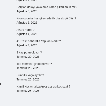
Ağustos 7, 2026
Borçtan dolayı yakalama kararı çıkarılabilir mi ?
Ağustos 6, 2026
Kromozomlar hangi evrede ilk olarak görülür ?
Ağustos 5, 2026
Avare nereli ?
Ağustos 4, 2026
41 Cesit baharatla Yapilan Nedir ?
Ağustos 3, 2026
3 kaç puan oluyor ?
Temmuz 30, 2026
Top mermisi içinde ne var ?
Temmuz 28, 2026
Sünnilik kaça ayrılır ?
Temmuz 25, 2026
ı
Kamil Koç Antalya Ankara arası kaç saat ?
Temmuz 25, 2026