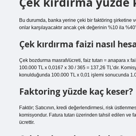
Çek kırdırma yüzde 
Bu durumda, banka yerine çeki bir faktöring şirketine vey
onlar karşılayacaktır ancak çek değerinin %10 ila %40’
Çek kırdırma faizi nasıl hes
Çek bozdurma masrafı/ücreti, faiz tutarı = anapara x fa
100.000 TL x 0,0167 x 30 / 365 = 137,26 TL’dir. Komisy
konulduğunda 100.000 TL x 0,01 işlemi sonucunda 1.00
Faktoring yüzde kaç keser?
Faktör; Satıcının, kredi değerlendirmesi, risk üstlenmesi,
komisyondur. Fatura tutarı üzerinden tahsil edilen ve f
ücrettir.