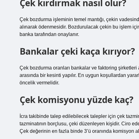
Çek kırdırmak nasıl olur?
Çek bozdurma işleminin temel mantığı, çekin vadesinde
alınarak ödenmesidir. Bozdurulacak çekin bu işlem için
banka tarafından onaylanır.
Bankalar çeki kaça kırıyor?
Çek bozdurma oranları bankalar ve faktoring şirketleri
arasında bir kesinti yapılır. En uygun koşullardan yarar
öncelik vermelidir.
Çek komisyonu yüzde kaç?
İcra takibinde talep edilebilecek talepler için çek tazm
tazminatının borçlusu, çeki düzenleyen kişidir. Ciro 
Çek değerinin en fazla binde 3’ü oranında komisyon alı