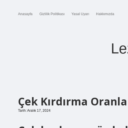
Anasayfa
Gizlilik Politikası
Yasal Uyarı
Hakkımızda
Le
Çek Kırdırma Oranla
Tarih: Aralık 17, 2024