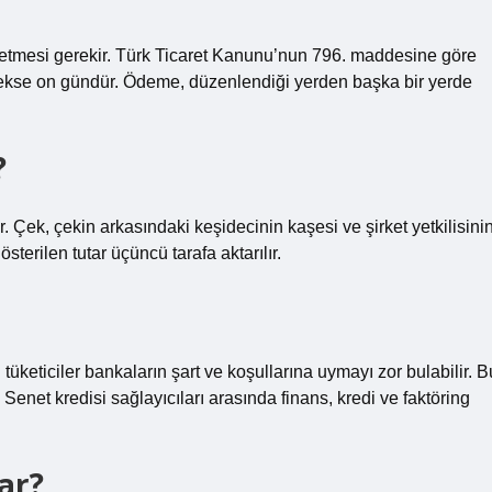
 etmesi gerekir. Türk Ticaret Kanunu’nun 796. maddesine göre
cekse on gündür. Ödeme, düzenlendiği yerden başka bir yerde
?
r. Çek, çekin arkasındaki keşidecinin kaşesi ve şirket yetkilisini
terilen tutar üçüncü tarafa aktarılır.
 tüketiciler bankaların şart ve koşullarına uymayı zor bulabilir. B
r. Senet kredisi sağlayıcıları arasında finans, kredi ve faktöring
dar?