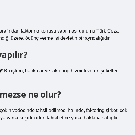
 tarafından faktoring konusu yapılması durumu Türk Ceza
diği üzere, ödünç verme işi devletin bir ayrıcalığıdır.
apılır?
* Bu işlem, bankalar ve faktoring hizmeti veren şirketler
nmezse ne olur?
 çekin vadesinde tahsil edilmesi halinde, faktoring şirketi çek
veya varsa keşideciden tahsil etme yasal hakkına sahiptir.