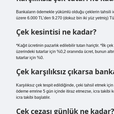
Bankaların ödemekle yükümlü olduğu çeklerin tahsili i
üzere 6.000 TL’den 9.270 (dokuz bin iki yüz yetmiş) Türk
Çek kesintisi ne kadar?
*Kağıt ücretinin pazarlık edilebilir tutarı hariçtir. *İlk 
üzerindeki tutarlar için %0,2 oranında ücret, bunun altın
tutarlar için %0.
Çek karşılıksız çıkarsa ban
Karşılıksız çek tespit edildiğinde, çeki tahsil etmek için 
ödeme emrine 5 gün içinde itiraz etmezse, icra takibi k
icra takibi başlatılır.
Çek cezası günlük ne kadar