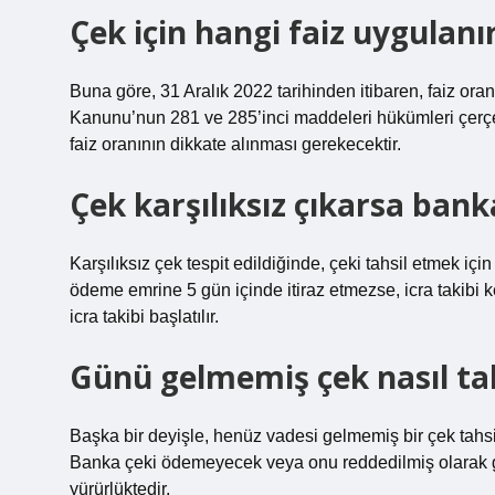
Çek için hangi faiz uygulanı
Buna göre, 31 Aralık 2022 tarihinden itibaren, faiz oran
Kanunu’nun 281 ve 285’inci maddeleri hükümleri çerçe
faiz oranının dikkate alınması gerekecektir.
Çek karşılıksız çıkarsa ban
Karşılıksız çek tespit edildiğinde, çeki tahsil etmek için 
ödeme emrine 5 gün içinde itiraz etmezse, icra takibi k
icra takibi başlatılır.
Günü gelmemiş çek nasıl tahs
Başka bir deyişle, henüz vadesi gelmemiş bir çek tahs
Banka çeki ödemeyecek veya onu reddedilmiş olarak g
yürürlüktedir.