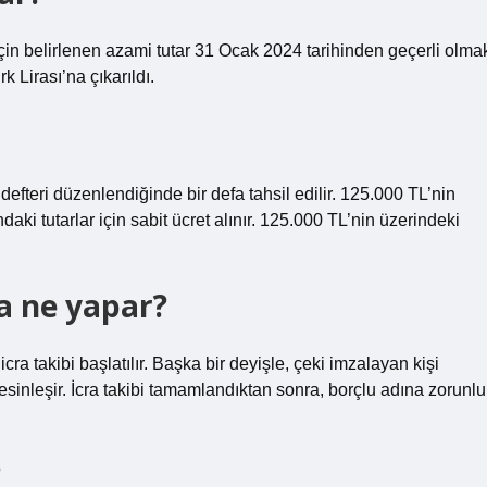
çin belirlenen azami tutar 31 Ocak 2024 tarihinden geçerli olma
 Lirası’na çıkarıldı.
çek defteri düzenlendiğinde bir defa tahsil edilir. 125.000 TL’nin
daki tutarlar için sabit ücret alınır. 125.000 TL’nin üzerindeki
ka ne yapar?
icra takibi başlatılır. Başka bir deyişle, çeki imzalayan kişi
esinleşir. İcra takibi tamamlandıktan sonra, borçlu adına zorunlu
?