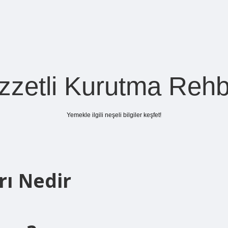
zzetli Kurutma Rehb
Yemekle ilgili neşeli bilgiler keşfet!
rı Nedir