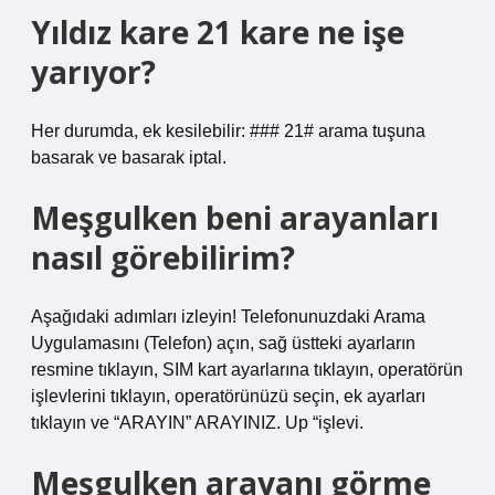
Yıldız kare 21 kare ne işe
yarıyor?
Her durumda, ek kesilebilir: ### 21# arama tuşuna
basarak ve basarak iptal.
Meşgulken beni arayanları
nasıl görebilirim?
Aşağıdaki adımları izleyin! Telefonunuzdaki Arama
Uygulamasını (Telefon) açın, sağ üstteki ayarların
resmine tıklayın, SIM kart ayarlarına tıklayın, operatörün
işlevlerini tıklayın, operatörünüzü seçin, ek ayarları
tıklayın ve “ARAYIN” ARAYINIZ. Up “işlevi.
Meşgulken arayanı görme