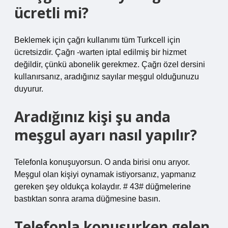
ücretli mi?
Beklemek için çağrı kullanımı tüm Turkcell için
ücretsizdir. Çağrı -warten iptal edilmiş bir hizmet
değildir, çünkü abonelik gerekmez. Çağrı özel dersini
kullanırsanız, aradığınız sayılar meşgul olduğunuzu
duyurur.
Aradığınız kişi şu anda
meşgul ayarı nasıl yapılır?
Telefonla konuşuyorsun. O anda birisi onu arıyor.
Meşgul olan kişiyi oynamak istiyorsanız, yapmanız
gereken şey oldukça kolaydır. # 43# düğmelerine
bastıktan sonra arama düğmesine basın.
Telefonla konuşurken gelen