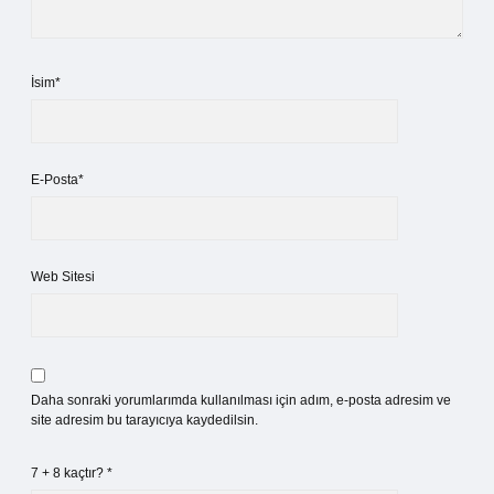
İsim*
E-Posta*
Web Sitesi
Daha sonraki yorumlarımda kullanılması için adım, e-posta adresim ve
site adresim bu tarayıcıya kaydedilsin.
7 + 8 kaçtır?
*