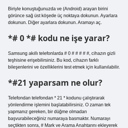
Biriyle konuştuğunuzda ve (Android) arayan birini
görünce sağ üst köşede üç noktaya dokunun. Ayarlara
dokunun. Diğer ayarlara dokunun. Aramayı aç.
*# 0 *# kodu ne işe yarar?
Samsung akıllı telefonlarda # 0 # # # # #, cihazın gizli
teşhisine erişebilirsiniz. Bu kod, cihazın farklı
bileşenlerini ve özelliklerini test etmek için kullanılabilir.
*#21 yaparsam ne olur?
Telefondan telefondan * 21 * kodunu çalıştırarak
yönlendirme işlemini başlatabilirsiniz. O zaman tek
yapmanız gereken, bir düğme olmadan
başvurabileceğiniz numaraya basmaktır. Numarayı
seçtikten sonra, # Mark ve Arama Anahtarını ekleyerek