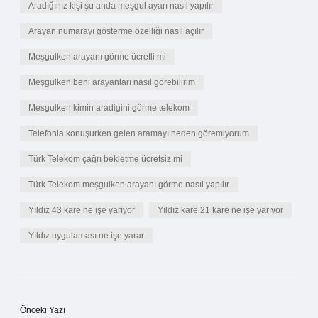
Aradığınız kişi şu anda meşgul ayarı nasıl yapılır
Arayan numarayı gösterme özelliği nasıl açılır
Meşgulken arayanı görme ücretli mi
Meşgulken beni arayanları nasıl görebilirim
Mesgulken kimin aradigini görme telekom
Telefonla konuşurken gelen aramayı neden göremiyorum
Türk Telekom çağrı bekletme ücretsiz mi
Türk Telekom meşgulken arayanı görme nasıl yapılır
Yıldız 43 kare ne işe yarıyor
Yıldız kare 21 kare ne işe yarıyor
Yıldız uygulaması ne işe yarar
Önceki Yazı