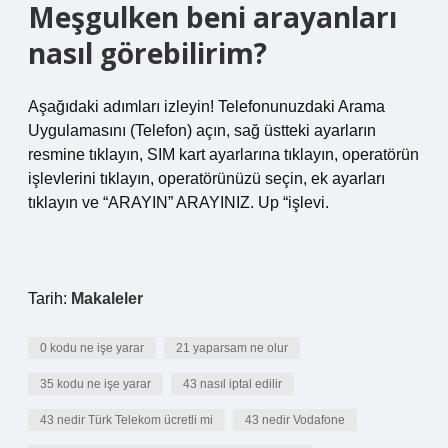
Meşgulken beni arayanları
nasıl görebilirim?
Aşağıdaki adımları izleyin! Telefonunuzdaki Arama
Uygulamasını (Telefon) açın, sağ üstteki ayarların
resmine tıklayın, SIM kart ayarlarına tıklayın, operatörün
işlevlerini tıklayın, operatörünüzü seçin, ek ayarları
tıklayın ve “ARAYIN” ARAYINIZ. Up “işlevi.
Tarih:
Makaleler
0 kodu ne işe yarar
21 yaparsam ne olur
35 kodu ne işe yarar
43 nasıl iptal edilir
43 nedir Türk Telekom ücretli mi
43 nedir Vodafone