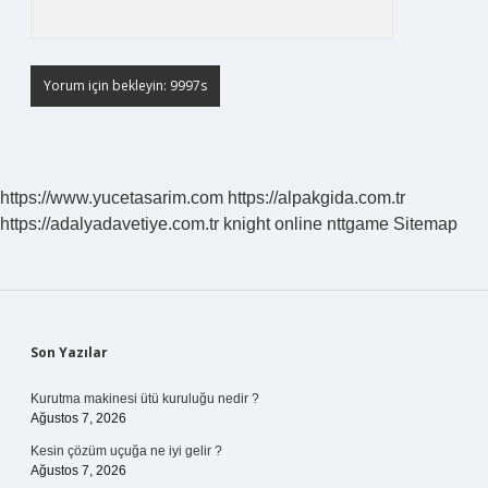
https://www.yucetasarim.com
https://alpakgida.com.tr
https://adalyadavetiye.com.tr
knight online
nttgame
Sitemap
Sidebar
Son Yazılar
Kurutma makinesi ütü kuruluğu nedir ?
Ağustos 7, 2026
Kesin çözüm uçuğa ne iyi gelir ?
Ağustos 7, 2026