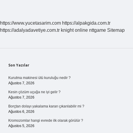
https://www.yucetasarim.com
https://alpakgida.com.tr
https://adalyadavetiye.com.tr
knight online
nttgame
Sitemap
Sidebar
Son Yazılar
Kurutma makinesi ütü kuruluğu nedir ?
Ağustos 7, 2026
Kesin çözüm uçuğa ne iyi gelir ?
Ağustos 7, 2026
Borçtan dolayı yakalama kararı çıkarılabilir mi ?
Ağustos 6, 2026
Kromozomlar hangi evrede ilk olarak görülür ?
Ağustos 5, 2026