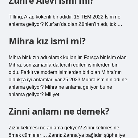
Zühre Alevi ismi mi?
Tilling, Arap kökenli bir adıdır. 15 TEM 2022 İsim ne
anlama geliyor? Kur’an’da olan Zühlen’in adı, tdk …
Mihra kız ismi mi?
Mihra bir kızın adı olarak kullanılır. Farsça bir isim olan
Mihra, son zamanlarda tercih edilen isimlerden biri
oldu. Farklı ve modern isimlerden biri olan Mihra’nın
oldukça iyi anlamları var.25 2023 Muhra isminin adı ne
anlama geliyor? Mihra ne anlama geliyor, bu ne
anlama geliyor? Miliyet
Zinni anlamı ne demek?
Zizni kelimesi ne anlama geliyor? Zinni kelimesine
örnek cümleler … Zannî: Zanna’ya bağlıdır, şüpheliye