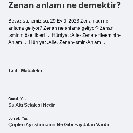
Zenan anlamı ne demektir?
Beyaz su, temiz su. 29 Eylül 2023 Zenan adı ne
anlama geliyor? Zenan ne anlama geliyor? Zenan
isminin özellikleri … Hürriyat ›Aile› Zenan-Hleeminin-
Anlam … Hürriyat ›Aile› Zenan-İsmin-Anlam …
Tarih:
Makaleler
Önceki Yazı
Su Altı Şelalesi Nedir
Sonraki Yazı
Çöpleri Ayrıştırmanın Ne Gibi Faydaları Vardır