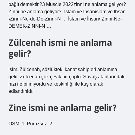
bağlı demektir.23 Muscle 2022zinni ne anlama geliyor?
Zinni ne anlama geliyor? -İslam ve İhsanislam ve İhsan
›Zinni-Ne-de-De-Zinni-N … İslam ve İhsan› Zinni-Ne-
DEMEK-ZINNI-N …
Zülcenah ismi ne anlama
gelir?
İsim. Zülcenah, sözlükteki kanat sahipleri anlamına
gelir. Zulcenah çok çevik bir çöptü. Savaş alanlarındaki
hızı ile biliniyordu ve keskinliği ile kuş olarak
adlandırıldı.
Zine ismi ne anlama gelir?
OSM. 1. Pürüzsüz. 2.