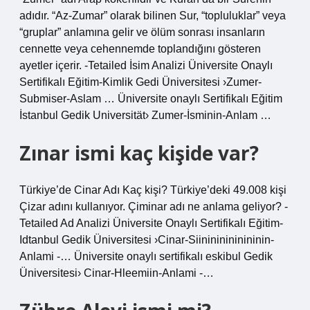
adıdır. “Az-Zumar” olarak bilinen Sur, “topluluklar” veya
“gruplar” anlamına gelir ve ölüm sonrası insanların
cennette veya cehennemde toplandığını gösteren
ayetler içerir. -Tetailed İsim Analizi Üniversite Onaylı
Sertifikalı Eğitim-Kimlik Gedi Üniversitesi ›Zumer-
Submiser-Aslam … Üniversite onaylı Sertifikalı Eğitim
İstanbul Gedik Universität› Zumer-İsminin-Anlam …
Zınar ismi kaç kişide var?
Türkiye’de Cinar Adı Kaç kişi? Türkiye’deki 49.008 kişi
Çizar adını kullanıyor. Çiminar adı ne anlama geliyor? -
Tetailed Ad Analizi Üniversite Onaylı Sertifikalı Eğitim-
Idtanbul Gedik Üniversitesi ›Cinar-Siinininininininin-
Anlami -… Üniversite onaylı sertifikalı eskibul Gedik
Üniversitesi› Cinar-Hleemiin-Anlami -…