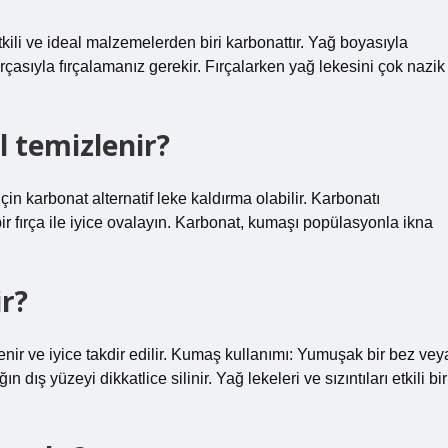
tkili ve ideal malzemelerden biri karbonattır. Yağ boyasıyla
rçasıyla fırçalamanız gerekir. Fırçalarken yağ lekesini çok nazik
l temizlenir?
in karbonat alternatif leke kaldırma olabilir. Karbonatı
r fırça ile iyice ovalayın. Karbonat, kumaşı popülasyonla ikna
ir?
nir ve iyice takdir edilir. Kumaş kullanımı: Yumuşak bir bez vey
dış yüzeyi dikkatlice silinir. Yağ lekeleri ve sızıntıları etkili bir