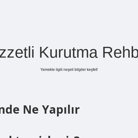
zzetli Kurutma Rehb
Yemekle ilgili neşeli bilgiler keşfet!
de Ne Yapılır