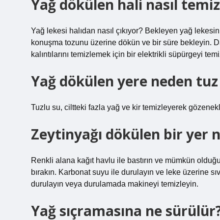
Yağ dökülen hali nasıl temiz
Yağ lekesi halıdan nasıl çıkıyor? Bekleyen yağ lekesin
konuşma tozunu üzerine dökün ve bir süre bekleyin. Da
kalıntılarını temizlemek için bir elektrikli süpürgeyi temi
Yağ dökülen yere neden tuz
Tuzlu su, ciltteki fazla yağ ve kir temizleyerek gözenek
Zeytinyağı dökülen bir yer n
Renkli alana kağıt havlu ile bastırın ve mümkün olduğ
bırakın. Karbonat suyu ile durulayın ve leke üzerine sı
durulayın veya durulamada makineyi temizleyin.
Yağ sıçramasına ne sürülür