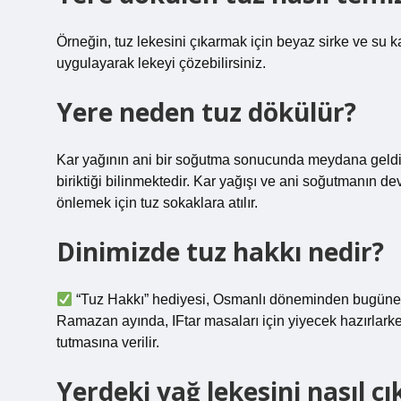
Örneğin, tuz lekesini çıkarmak için beyaz sirke ve su ka
uygulayarak lekeyi çözebilirsiniz.
Yere neden tuz dökülür?
Kar yağının ani bir soğutma sonucunda meydana geldiğ
biriktiği bilinmektedir. Kar yağışı ve ani soğutmanın 
önlemek için tuz sokaklara atılır.
Dinimizde tuz hakkı nedir?
“Tuz Hakkı” hediyesi, Osmanlı döneminden bugüne 
Ramazan ayında, IFtar masaları için yiyecek hazırlarken
tutmasına verilir.
Yerdeki yağ lekesini nasıl çı