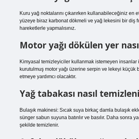
Kuru yağ noktalarını çıkarırken kullanabileceğiniz en e
yüzeye biraz karbonat dökmeli ve yağ lekesini bir diş fı
hareketlerle yapmalısınız.
Motor yağı dökülen yer nası
Kimyasal temizleyiciler kullanmak istemeyen insanlar iç
kurutulmuş motor yağı üzerine serpin ve lekeyi küçük bi
etmeye yardımcı olacaktır.
Yağ tabakası nasıl temizlen
Bulaşık makinesi: Sıcak suya birkaç damla bulaşık ekle
sünger sabun suyuna batırılır ve basılır. Daha sonra yağın 
şekilde temizlenir.