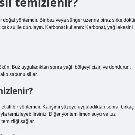
ıl temizlenir?
 bir doğal yöntemdir. Bir bez veya sünger üzerine biraz sirke dökü
cak su ile durulayın. Karbonat kullanın: Karbonat, yağ lekesini
?
ökün. Buz uyguladıktan sonra yağlı bölgeyi çizin ve dondurun.
lıp sabunu siller.
izlenir?
n etkili bir yöntemdir. Karışımı yüzeye uyguladıktan sonra, birkaç
yla temizleyebilirsiniz. Diğer yöntem limon suyu ve tuz
 temizliği sağlar.