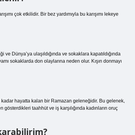
rışımı çok etkilidir. Bir bez yardımıyla bu karışımı lekeye
i ve Dünya’ya ulaşıldığında ve sokaklara kapatıldığında
devamı sokaklarda don olaylarına neden olur. Kışın donmayı
kadar hayatta kalan bir Ramazan geleneğidir. Bu gelenek,
 gösterdikleri taahhüt ve iş karşılığında kadınların oruç
karabilirim?