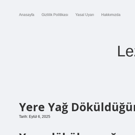
Anasayfa
Gizlilik Politikası
Yasal Uyarı
Hakkımızda
Le
Yere Yağ Döküldüğün
Tarih: Eylül 6, 2025