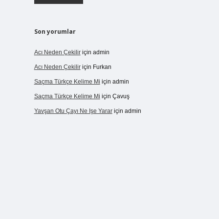
Son yorumlar
Acı Neden Çekilir
için
admin
Acı Neden Çekilir
için
Furkan
Saçma Türkçe Kelime Mi
için
admin
Saçma Türkçe Kelime Mi
için
Çavuş
Yavşan Otu Çayı Ne Işe Yarar
için
admin