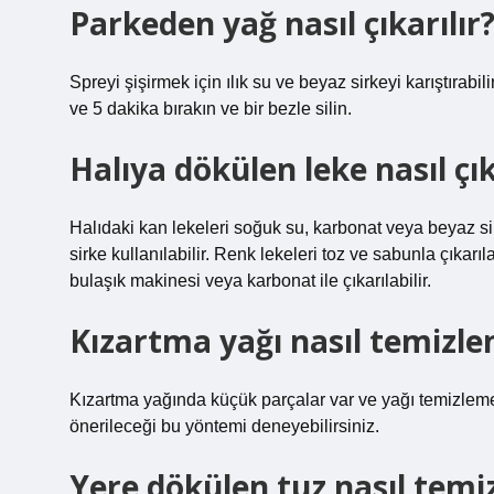
Parkeden yağ nasıl çıkarılır
Spreyi şişirmek için ılık su ve beyaz sirkeyi karıştırabil
ve 5 dakika bırakın ve bir bezle silin.
Halıya dökülen leke nasıl çık
Halıdaki kan lekeleri soğuk su, karbonat veya beyaz sirk
sirke kullanılabilir. Renk lekeleri toz ve sabunla çıkarıla
bulaşık makinesi veya karbonat ile çıkarılabilir.
Kızartma yağı nasıl temizle
Kızartma yağında küçük parçalar var ve yağı temizlem
önerileceği bu yöntemi deneyebilirsiniz.
Yere dökülen tuz nasıl temiz