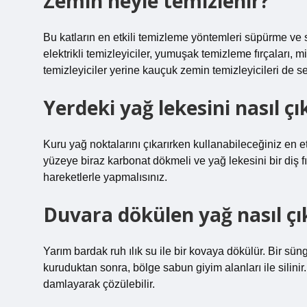
Zemin neyle temizlenir?
Bu katların en etkili temizleme yöntemleri süpürme ve 
elektrikli temizleyiciler, yumuşak temizleme fırçaları, mi
temizleyiciler yerine kauçuk zemin temizleyicileri de se
Yerdeki yağ lekesini nasıl çı
Kuru yağ noktalarını çıkarırken kullanabileceğiniz en e
yüzeye biraz karbonat dökmeli ve yağ lekesini bir diş fı
hareketlerle yapmalısınız.
Duvara dökülen yağ nasıl çık
Yarım bardak ruh ılık su ile bir kovaya dökülür. Bir süng
kuruduktan sonra, bölge sabun giyim alanları ile silin
damlayarak çözülebilir.