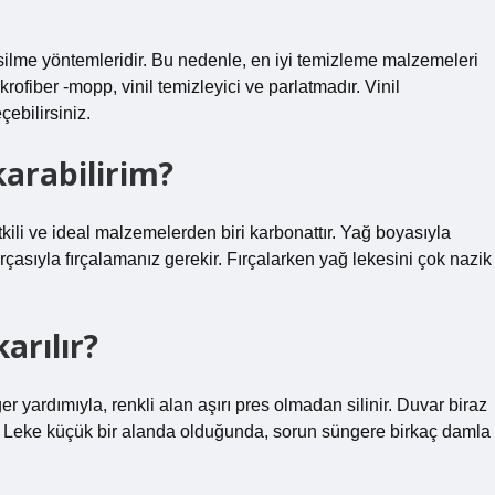
silme yöntemleridir. Bu nedenle, en iyi temizleme malzemeleri
krofiber -mopp, vinil temizleyici ve parlatmadır. Vinil
çebilirsiniz.
karabilirim?
tkili ve ideal malzemelerden biri karbonattır. Yağ boyasıyla
rçasıyla fırçalamanız gerekir. Fırçalarken yağ lekesini çok nazik
arılır?
er yardımıyla, renkli alan aşırı pres olmadan silinir. Duvar biraz
ir. Leke küçük bir alanda olduğunda, sorun süngere birkaç damla