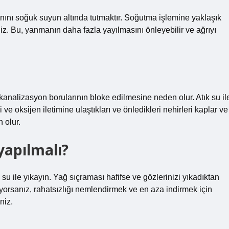
nını soğuk suyun altında tutmaktır. Soğutma işlemine yaklaşık
z. Bu, yanmanın daha fazla yayılmasını önleyebilir ve ağrıyı
analizasyon borularının bloke edilmesine neden olur. Atık su il
 ve oksijen iletimine ulaştıkları ve önledikleri nehirleri kaplar ve
 olur.
yapılmalı?
u ile yıkayın. Yağ sıçraması hafifse ve gözlerinizi yıkadıktan
iyorsanız, rahatsızlığı nemlendirmek ve en aza indirmek için
niz.