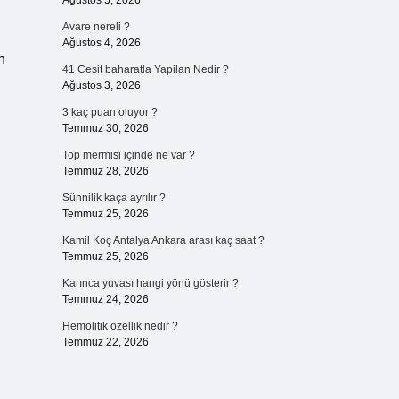
Ağustos 5, 2026
Avare nereli ?
Ağustos 4, 2026
n
41 Cesit baharatla Yapilan Nedir ?
Ağustos 3, 2026
3 kaç puan oluyor ?
Temmuz 30, 2026
Top mermisi içinde ne var ?
Temmuz 28, 2026
Sünnilik kaça ayrılır ?
Temmuz 25, 2026
Kamil Koç Antalya Ankara arası kaç saat ?
Temmuz 25, 2026
Karınca yuvası hangi yönü gösterir ?
Temmuz 24, 2026
Hemolitik özellik nedir ?
Temmuz 22, 2026