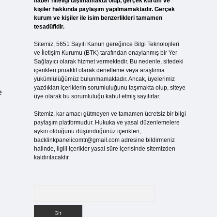
haber niteliği taşımamakta olup, gerçek kurum ve
kişiler hakkında paylaşım yapılmamaktadır. Gerçek
kurum ve kişiler ile isim benzerlikleri tamamen
tesadüfidir.
Sitemiz, 5651 Sayılı Kanun gereğince Bilgi Teknolojileri
ve İletişim Kurumu (BTK) tarafından onaylanmış bir Yer
Sağlayıcı olarak hizmet vermektedir. Bu nedenle, sitedeki
içerikleri proaktif olarak denetleme veya araştırma
yükümlülüğümüz bulunmamaktadır. Ancak, üyelerimiz
yazdıkları içeriklerin sorumluluğunu taşımakta olup, siteye
e
üye olarak bu sorumluluğu kabul etmiş sayılırlar.
Sitemiz, kar amacı gütmeyen ve tamamen ücretsiz bir bilgi
paylaşım platformudur. Hukuka ve yasal düzenlemelere
aykırı olduğunu düşündüğünüz içerikleri,
backlinkpanelicomtr@gmail.com
adresine bildirmeniz
halinde, ilgili içerikler yasal süre içerisinde sitemizden
kaldırılacaktır.
Arama