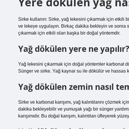
Yere dökülen yağ nas
Sirke kullanın: Sirke, yağ lekesini çıkarmak için etkili
ve lekeye uygulayın. Birkaç dakika bekleyin ve sonra sı
çıkarmak için etkili olan başka bir doğal yöntemdir.
Yağ dökülen yere ne yapılır
Yağ lekesini çıkarmak için doğal yöntemler karbonat d
Sünger ve sirke. Yağ kaynar su ile dökülür ve hassas ka
Yağ dökülen zemin nasıl tem
Sirke ve karbonat karışımı, yağ kalıntılarını çözmek içi
dakika bekleyebilir ve yumuşak yağı bir sünger yardımı
karışımıdır. Bu doğal karışım, kalıntıları üfleyerek yüzey