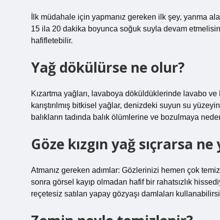
İlk müdahale için yapmanız gereken ilk şey, yanma ala
15 ila 20 dakika boyunca soğuk suyla devam etmelisini
hafifletebilir.
Yağ dökülürse ne olur?
Kızartma yağları, lavaboya döküldüklerinde lavabo ve k
karıştırılmış bitkisel yağlar, denizdeki suyun su yüzeyini
balıkların tadında balık ölümlerine ve bozulmaya neden
Göze kızgın yağ sıçrarsa ne 
Atmanız gereken adımlar: Gözlerinizi hemen çok temiz s
sonra görsel kayıp olmadan hafif bir rahatsızlık hissed
reçetesiz satılan yapay gözyaşı damlaları kullanabilirsi