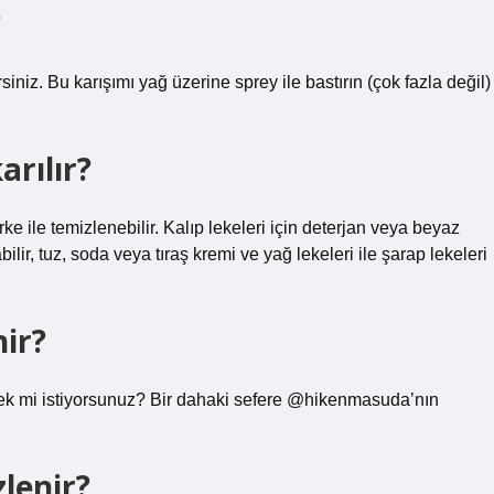
?
irsiniz. Bu karışımı yağ üzerine sprey ile bastırın (çok fazla değil)
arılır?
e ile temizlenebilir. Kalıp lekeleri için deterjan veya beyaz
bilir, tuz, soda veya tıraş kremi ve yağ lekeleri ile şarap lekeleri
nir?
ek mi istiyorsunuz? Bir dahaki sefere @hikenmasuda’nın
lenir?