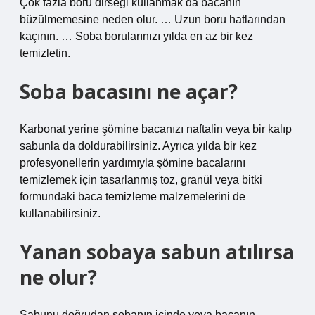
Çok fazla boru dirseği kullanmak da bacanın
büzülmemesine neden olur. … Uzun boru hatlarından
kaçının. … Soba borularınızı yılda en az bir kez
temizletin.
Soba bacasını ne açar?
Karbonat yerine şömine bacanızı naftalin veya bir kalıp
sabunla da doldurabilirsiniz. Ayrıca yılda bir kez
profesyonellerin yardımıyla şömine bacalarını
temizlemek için tasarlanmış toz, granül veya bitki
formundaki baca temizleme malzemelerini de
kullanabilirsiniz.
Yanan sobaya sabun atılırsa
ne olur?
Sabunu doğrudan sobanın içinde veya bacanın