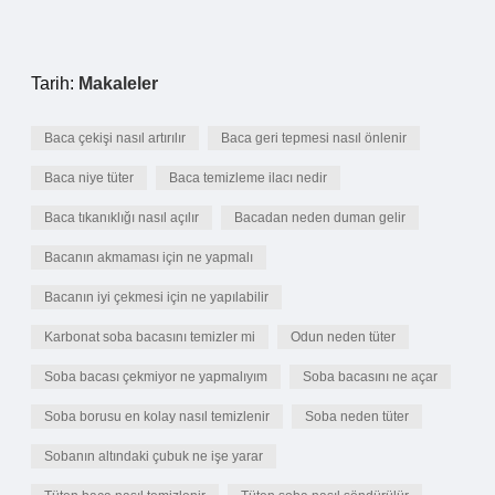
Tarih:
Makaleler
Baca çekişi nasıl artırılır
Baca geri tepmesi nasıl önlenir
Baca niye tüter
Baca temizleme ilacı nedir
Baca tıkanıklığı nasıl açılır
Bacadan neden duman gelir
Bacanın akmaması için ne yapmalı
Bacanın iyi çekmesi için ne yapılabilir
Karbonat soba bacasını temizler mi
Odun neden tüter
Soba bacası çekmiyor ne yapmalıyım
Soba bacasını ne açar
Soba borusu en kolay nasıl temizlenir
Soba neden tüter
Sobanın altındaki çubuk ne işe yarar