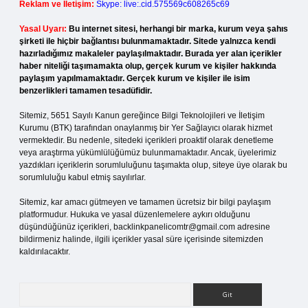
Reklam ve İletişim:
Skype: live:.cid.575569c608265c69
Yasal Uyarı:
Bu internet sitesi, herhangi bir marka, kurum veya şahıs
şirketi ile hiçbir bağlantısı bulunmamaktadır. Sitede yalnızca kendi
hazırladığımız makaleler paylaşılmaktadır. Burada yer alan içerikler
haber niteliği taşımamakta olup, gerçek kurum ve kişiler hakkında
paylaşım yapılmamaktadır. Gerçek kurum ve kişiler ile isim
benzerlikleri tamamen tesadüfidir.
Sitemiz, 5651 Sayılı Kanun gereğince Bilgi Teknolojileri ve İletişim
Kurumu (BTK) tarafından onaylanmış bir Yer Sağlayıcı olarak hizmet
vermektedir. Bu nedenle, sitedeki içerikleri proaktif olarak denetleme
veya araştırma yükümlülüğümüz bulunmamaktadır. Ancak, üyelerimiz
yazdıkları içeriklerin sorumluluğunu taşımakta olup, siteye üye olarak bu
sorumluluğu kabul etmiş sayılırlar.
Sitemiz, kar amacı gütmeyen ve tamamen ücretsiz bir bilgi paylaşım
platformudur. Hukuka ve yasal düzenlemelere aykırı olduğunu
düşündüğünüz içerikleri,
backlinkpanelicomtr@gmail.com
adresine
bildirmeniz halinde, ilgili içerikler yasal süre içerisinde sitemizden
kaldırılacaktır.
Arama