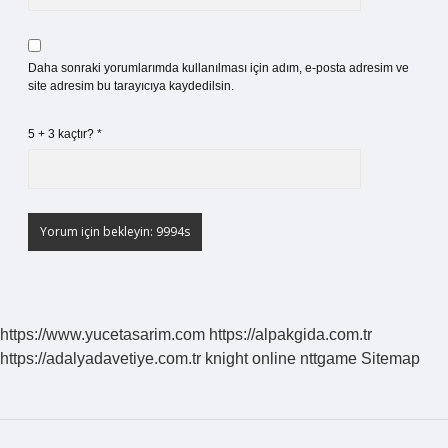
Daha sonraki yorumlarımda kullanılması için adım, e-posta adresim ve
site adresim bu tarayıcıya kaydedilsin.
5 + 3 kaçtır?
*
https://www.yucetasarim.com
https://alpakgida.com.tr
https://adalyadavetiye.com.tr
knight online
nttgame
Sitemap