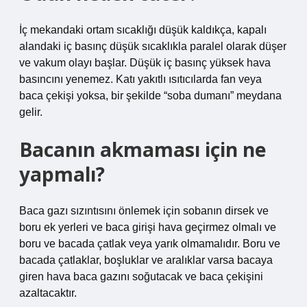
İç mekandaki ortam sıcaklığı düşük kaldıkça, kapalı
alandaki iç basınç düşük sıcaklıkla paralel olarak düşer
ve vakum olayı başlar. Düşük iç basınç yüksek hava
basıncını yenemez. Katı yakıtlı ısıtıcılarda fan veya
baca çekişi yoksa, bir şekilde “soba dumanı” meydana
gelir.
Bacanın akmaması için ne
yapmalı?
Baca gazı sızıntısını önlemek için sobanın dirsek ve
boru ek yerleri ve baca girişi hava geçirmez olmalı ve
boru ve bacada çatlak veya yarık olmamalıdır. Boru ve
bacada çatlaklar, boşluklar ve aralıklar varsa bacaya
giren hava baca gazını soğutacak ve baca çekişini
azaltacaktır.