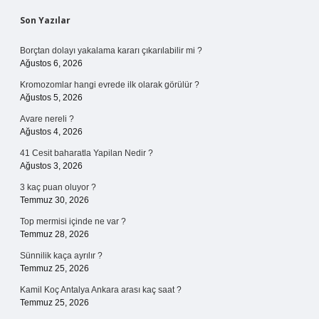
Sidebar
Son Yazılar
Borçtan dolayı yakalama kararı çıkarılabilir mi ?
Ağustos 6, 2026
Kromozomlar hangi evrede ilk olarak görülür ?
Ağustos 5, 2026
Avare nereli ?
Ağustos 4, 2026
41 Cesit baharatla Yapilan Nedir ?
Ağustos 3, 2026
3 kaç puan oluyor ?
Temmuz 30, 2026
Top mermisi içinde ne var ?
Temmuz 28, 2026
Sünnilik kaça ayrılır ?
Temmuz 25, 2026
Kamil Koç Antalya Ankara arası kaç saat ?
Temmuz 25, 2026