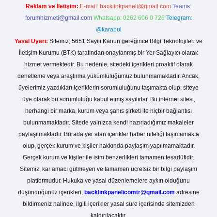
Reklam ve İletişim:
E-mail:
backlinkpaneli@gmail.com
Teams:
forumhizmeti@gmail.com
Whatsapp: 0262 606 0 726
Telegram:
@karabul
Yasal Uyarı:
Sitemiz, 5651 Sayılı Kanun gereğince Bilgi Teknolojileri ve
İletişim Kurumu (BTK) tarafından onaylanmış bir Yer Sağlayıcı olarak
hizmet vermektedir. Bu nedenle, sitedeki içerikleri proaktif olarak
denetleme veya araştırma yükümlülüğümüz bulunmamaktadır. Ancak,
üyelerimiz yazdıkları içeriklerin sorumluluğunu taşımakta olup, siteye
üye olarak bu sorumluluğu kabul etmiş sayılırlar. Bu internet sitesi,
herhangi bir marka, kurum veya şahıs şirketi ile hiçbir bağlantısı
bulunmamaktadır. Sitede yalnızca kendi hazırladığımız makaleler
paylaşılmaktadır. Burada yer alan içerikler haber niteliği taşımamakta
olup, gerçek kurum ve kişiler hakkında paylaşım yapılmamaktadır.
Gerçek kurum ve kişiler ile isim benzerlikleri tamamen tesadüfidir.
Sitemiz, kar amacı gütmeyen ve tamamen ücretsiz bir bilgi paylaşım
platformudur. Hukuka ve yasal düzenlemelere aykırı olduğunu
düşündüğünüz içerikleri,
backlinkpanelicomtr@gmail.com
adresine
bildirmeniz halinde, ilgili içerikler yasal süre içerisinde sitemizden
kaldırılacaktır.