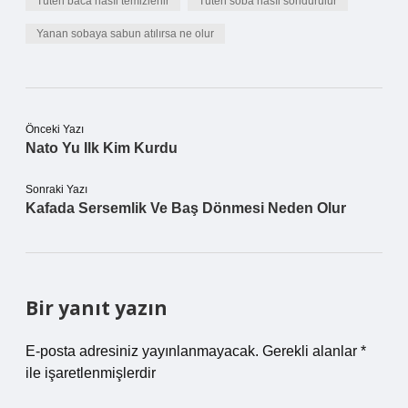
Tüten baca nasıl temizlenir
Tüten soba nasıl söndürülür
Yanan sobaya sabun atılırsa ne olur
Önceki Yazı
Nato Yu Ilk Kim Kurdu
Sonraki Yazı
Kafada Sersemlik Ve Baş Dönmesi Neden Olur
Bir yanıt yazın
E-posta adresiniz yayınlanmayacak.
Gerekli alanlar
*
ile işaretlenmişlerdir