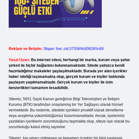
Reklam ve İletişim:
Skype: live:.cid.575569c608265c69
Yasal Uyarı:
Bu internet sitesi, herhangi bir marka, kurum veya şahıs
şirketi ile hiçbir bağlantısı bulunmamaktadır. Sitede yalnızca kendi
hazırladığımız makaleler paylaşılmaktadır. Burada yer alan içerikler
haber niteliği taşımamakta olup, gerçek kurum ve kişiler hakkında
paylaşım yapılmamaktadır. Gerçek kurum ve kişiler ile isim
benzerlikleri tamamen tesadüfidir.
Sitemiz, 5651 Sayılı Kanun gereğince Bilgi Teknolojileri ve İletişim
Kurumu (BTK) tarafından onaylanmış bir Yer Sağlayıcı olarak hizmet
vermektedir. Bu nedenle, sitedeki içerikleri proaktif olarak denetleme
veya araştırma yükümlülüğümüz bulunmamaktadır. Ancak, üyelerimiz
yazdıkları içeriklerin sorumluluğunu taşımakta olup, siteye üye olarak bu
sorumluluğu kabul etmiş sayılırlar.
Sitemiz, kar amacı gütmeyen ve tamamen ücretsiz bir bilgi paylaşım