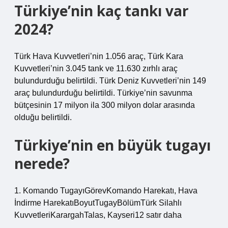
Türkiye’nin kaç tankı var
2024?
Türk Hava Kuvvetleri’nin 1.056 araç, Türk Kara
Kuvvetleri’nin 3.045 tank ve 11.630 zırhlı araç
bulundurduğu belirtildi. Türk Deniz Kuvvetleri’nin 149
araç bulundurduğu belirtildi. Türkiye’nin savunma
bütçesinin 17 milyon ila 300 milyon dolar arasında
olduğu belirtildi.
Türkiye’nin en büyük tugayı
nerede?
1. Komando TugayıGörevKomando Harekatı, Hava
İndirme HarekatıBoyutTugayBölümTürk Silahlı
KuvvetleriKarargahTalas, Kayseri12 satır daha