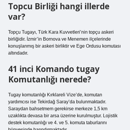
Topcu Birliği hangi illerde
var?
Topçu Tugayı, Türk Kara Kuvvetleri’nin topçu askeri
birliğidir. İzmir’in Bornova ve Menemen ilçelerinde
konuşlanmış bir askeri birliktir ve Ege Ordusu komutası
altındadır.
41 inci Komando tugay
Komutanlığı nerede?
Tugay komutanlığı Kırklareli Vize’de, komutan
yardımcısı ise Tekirdağ Saray’da bulunmaktadır.
Saraydan bahsetmem gerekirse merkeze 1,5 km
uzaklıkta devasa bir arsa üzerine kurulmuştur. Lojistik
destek komutanlığı ve 4. ve 5. komuta taburlarını
bünyesinde barındırmaktadır.