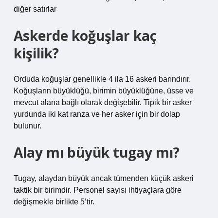
diğer satırlar
Askerde koğuşlar kaç
kişilik?
Orduda koğuşlar genellikle 4 ila 16 askeri barındırır.
Koğuşların büyüklüğü, birimin büyüklüğüne, üsse ve
mevcut alana bağlı olarak değişebilir. Tipik bir asker
yurdunda iki kat ranza ve her asker için bir dolap
bulunur.
Alay mı büyük tugay mı?
Tugay, alaydan büyük ancak tümenden küçük askeri
taktik bir birimdir. Personel sayısı ihtiyaçlara göre
değişmekle birlikte 5’tir.