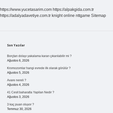
https://www.yucetasarim.com
https://alpakgida.com.tr
https://adalyadavetiye.com.tr
knight online
nttgame
Sitemap
Sidebar
Son Yazılar
Borçtan dolayı yakalama kararı çıkarılabilir mi ?
Ağustos 6, 2026
Kromozomlar hangi evrede ilk olarak görülür ?
Ağustos 5, 2026
Avare nereli ?
Ağustos 4, 2026
41 Cesit baharatla Yapilan Nedir ?
Ağustos 3, 2026
3 kaç puan oluyor ?
Temmuz 30, 2026