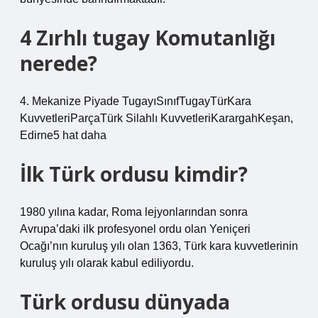
4 Zırhlı tugay Komutanlığı
nerede?
4. Mekanize Piyade TugayıSınıfTugayTürKara
KuvvetleriParçaTürk Silahlı KuvvetleriKarargahKeşan,
Edirne5 hat daha
İlk Türk ordusu kimdir?
1980 yılına kadar, Roma lejyonlarından sonra
Avrupa’daki ilk profesyonel ordu olan Yeniçeri
Ocağı’nın kuruluş yılı olan 1363, Türk kara kuvvetlerinin
kuruluş yılı olarak kabul ediliyordu.
Türk ordusu dünyada