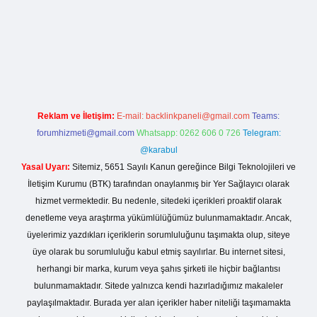
xper.live/
Reklam ve İletişim:
E-mail:
backlinkpaneli@gmail.com
Teams:
forumhizmeti@gmail.com
Whatsapp: 0262 606 0 726
Telegram:
@karabul
Yasal Uyarı:
Sitemiz, 5651 Sayılı Kanun gereğince Bilgi Teknolojileri ve
İletişim Kurumu (BTK) tarafından onaylanmış bir Yer Sağlayıcı olarak
hizmet vermektedir. Bu nedenle, sitedeki içerikleri proaktif olarak
denetleme veya araştırma yükümlülüğümüz bulunmamaktadır. Ancak,
üyelerimiz yazdıkları içeriklerin sorumluluğunu taşımakta olup, siteye
üye olarak bu sorumluluğu kabul etmiş sayılırlar. Bu internet sitesi,
herhangi bir marka, kurum veya şahıs şirketi ile hiçbir bağlantısı
bulunmamaktadır. Sitede yalnızca kendi hazırladığımız makaleler
paylaşılmaktadır. Burada yer alan içerikler haber niteliği taşımamakta