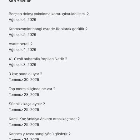
Sidebar
Son Yazılar
Borçtan dolayı yakalama kararı çıkarılabilir mi ?
Ağustos 6, 2026
Kromozomlar hangi evrede ilk olarak görülür ?
Ağustos 5, 2026
Avare nereli ?
Ağustos 4, 2026
41 Cesit baharatla Yapilan Nedir ?
Ağustos 3, 2026
3 kaç puan oluyor ?
Temmuz 30, 2026
Top mermisi içinde ne var ?
Temmuz 28, 2026
Sünnilik kaça ayrılır ?
Temmuz 25, 2026
Kamil Koç Antalya Ankara arası kaç saat ?
Temmuz 25, 2026
Karınca yuvası hangi yönü gösterir ?
Temmuz 24, 2026