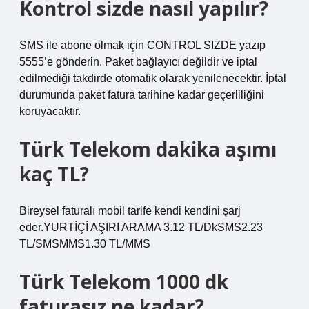
Kontrol sizde nasıl yapılır?
SMS ile abone olmak için CONTROL SIZDE yazıp
5555’e gönderin. Paket bağlayıcı değildir ve iptal
edilmediği takdirde otomatik olarak yenilenecektir. İptal
durumunda paket fatura tarihine kadar geçerliliğini
koruyacaktır.
Türk Telekom dakika aşımı
kaç TL?
Bireysel faturalı mobil tarife kendi kendini şarj
eder.YURTİÇİ AŞIRI ARAMA 3.12 TL/DkSMS2.23
TL/SMSMMS1.30 TL/MMS
Türk Telekom 1000 dk
faturasız ne kadar?