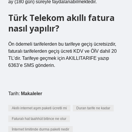
ay (180 gün) süreyle faydalanabilmektedir.
Türk Telekom akıllı fatura
nasıl yapılır?
Ön ödemeli tarifelerden bu tarifeye geçiş ücretsizdir,
faturalı tarifelerden geçiş ücreti KDV ve ÖİV dahil 20
TL’dir. Tarifeye geçmek için AKILLITARIFE yazıp
6363’e SMS gönderin.
Tarih:
Makaleler
Akıllı internet aşım paketi ücretli mi
Duran tarife ne kadar
Faturalı hat taahhüt bitince ne olur
İnternet limitinde durma paketi nedir