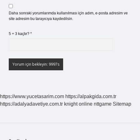
Daha sonraki yorumlarımda kullanılması için adım, e-posta adresim ve
site adresim bu tarayıcıya kaydedilsin.
5 + 3 kaçtır?
*
https://www.yucetasarim.com
https://alpakgida.com.tr
https://adalyadavetiye.com.tr
knight online
nttgame
Sitemap