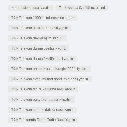
Kontrol sizde nasıl yapılır
Tarife durma özelliği ücretli mi
Türk Telekom 1000 dk faturasız ne kadar
Türk Telekom akıllı fatura nasıl yapılır
Türk Telekom dakika aşımı kaç TL
Türk Telekom durma özelliği kaç TL
Türk Telekom durma özelliği nasıl yapılır
Türk Telekom en ucuz paket hangisi 2024 fiyatları
Türk Telekom evde internet dondurma nasıl yapılır
Türk Telekom fatura kısıtlama nasıl yapılır
Türk Telekom paket aşımı nasıl kapatılır
Türk Telekom sadece dakika nasıl yapılır
Türk Telekomda Duran Tarife Nasıl Yapılır