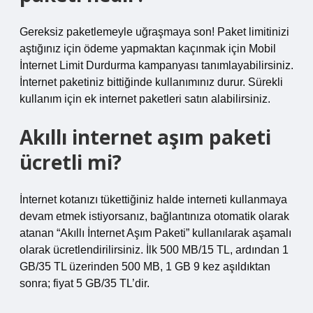
Gereksiz paketlemeyle uğraşmaya son! Paket limitinizi
aştığınız için ödeme yapmaktan kaçınmak için Mobil
İnternet Limit Durdurma kampanyası tanımlayabilirsiniz.
İnternet paketiniz bittiğinde kullanımınız durur. Sürekli
kullanım için ek internet paketleri satın alabilirsiniz.
Akıllı internet aşım paketi
ücretli mi?
İnternet kotanızı tükettiğiniz halde interneti kullanmaya
devam etmek istiyorsanız, bağlantınıza otomatik olarak
atanan “Akıllı İnternet Aşım Paketi” kullanılarak aşamalı
olarak ücretlendirilirsiniz. İlk 500 MB/15 TL, ardından 1
GB/35 TL üzerinden 500 MB, 1 GB 9 kez aşıldıktan
sonra; fiyat 5 GB/35 TL’dir.