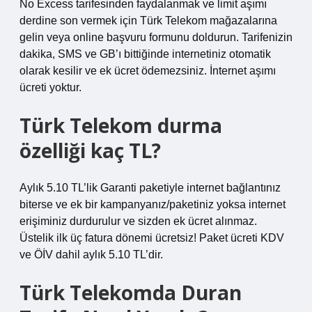
No Excess tarifesinden faydalanmak ve limit aşımı
derdine son vermek için Türk Telekom mağazalarına
gelin veya online başvuru formunu doldurun. Tarifenizin
dakika, SMS ve GB’ı bittiğinde internetiniz otomatik
olarak kesilir ve ek ücret ödemezsiniz. İnternet aşımı
ücreti yoktur.
Türk Telekom durma
özelliği kaç TL?
Aylık 5.10 TL’lik Garanti paketiyle internet bağlantınız
biterse ve ek bir kampanyanız/paketiniz yoksa internet
erişiminiz durdurulur ve sizden ek ücret alınmaz.
Üstelik ilk üç fatura dönemi ücretsiz! Paket ücreti KDV
ve ÖİV dahil aylık 5.10 TL’dir.
Türk Telekomda Duran