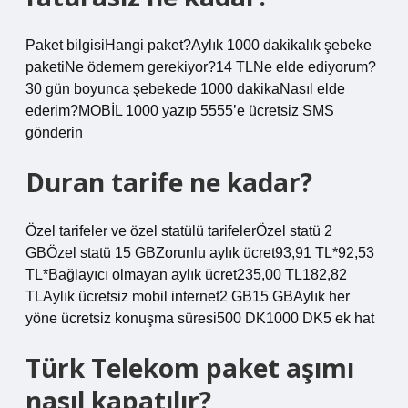
Paket bilgisiHangi paket?Aylık 1000 dakikalık şebeke
paketiNe ödemem gerekiyor?14 TLNe elde ediyorum?
30 gün boyunca şebekede 1000 dakikaNasıl elde
ederim?MOBİL 1000 yazıp 5555’e ücretsiz SMS
gönderin
Duran tarife ne kadar?
Özel tarifeler ve özel statülü tarifelerÖzel statü 2
GBÖzel statü 15 GBZorunlu aylık ücret93,91 TL*92,53
TL*Bağlayıcı olmayan aylık ücret235,00 TL​182,82
TLAylık ücretsiz mobil internet2 GB15 GBAylık her
yöne ücretsiz konuşma süresi500 DK1000 DK5 ek hat
Türk Telekom paket aşımı
nasıl kapatılır?