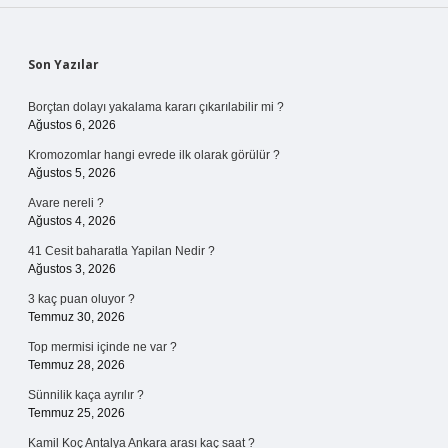
Sidebar
Son Yazılar
Borçtan dolayı yakalama kararı çıkarılabilir mi ?
Ağustos 6, 2026
Kromozomlar hangi evrede ilk olarak görülür ?
Ağustos 5, 2026
Avare nereli ?
Ağustos 4, 2026
41 Cesit baharatla Yapilan Nedir ?
Ağustos 3, 2026
3 kaç puan oluyor ?
Temmuz 30, 2026
Top mermisi içinde ne var ?
Temmuz 28, 2026
Sünnilik kaça ayrılır ?
Temmuz 25, 2026
Kamil Koç Antalya Ankara arası kaç saat ?