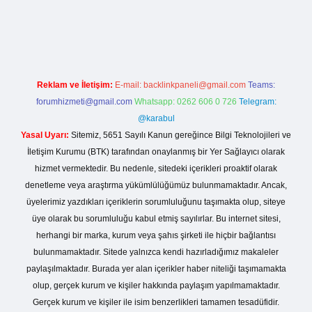
etexper.live/
Reklam ve İletişim:
E-mail:
backlinkpaneli@gmail.com
Teams:
forumhizmeti@gmail.com
Whatsapp: 0262 606 0 726
Telegram:
@karabul
Yasal Uyarı:
Sitemiz, 5651 Sayılı Kanun gereğince Bilgi Teknolojileri ve
İletişim Kurumu (BTK) tarafından onaylanmış bir Yer Sağlayıcı olarak
hizmet vermektedir. Bu nedenle, sitedeki içerikleri proaktif olarak
denetleme veya araştırma yükümlülüğümüz bulunmamaktadır. Ancak,
üyelerimiz yazdıkları içeriklerin sorumluluğunu taşımakta olup, siteye
üye olarak bu sorumluluğu kabul etmiş sayılırlar. Bu internet sitesi,
herhangi bir marka, kurum veya şahıs şirketi ile hiçbir bağlantısı
bulunmamaktadır. Sitede yalnızca kendi hazırladığımız makaleler
paylaşılmaktadır. Burada yer alan içerikler haber niteliği taşımamakta
olup, gerçek kurum ve kişiler hakkında paylaşım yapılmamaktadır.
Gerçek kurum ve kişiler ile isim benzerlikleri tamamen tesadüfidir.