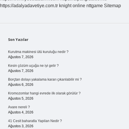
https://adalyadavetiye.com.tr
knight online
nttgame
Sitemap
Sidebar
Son Yazılar
Kurutma makinesi ütü kuruluğu nedir ?
Ağustos 7, 2026
Kesin çözüm uçuğa ne iyi gelir ?
Ağustos 7, 2026
Borçtan dolayı yakalama kararı çıkarılabilir mi ?
Ağustos 6, 2026
Kromozomlar hangi evrede ilk olarak görülür ?
Ağustos 5, 2026
Avare nereli ?
Ağustos 4, 2026
41 Cesit baharatla Yapilan Nedir ?
Ağustos 3, 2026