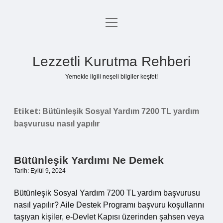
menüyü
Anasayfa
aç
Gizlilik Politikası
Lezzetli Kurutma Rehberi
Yasal Uyarı
Yemekle ilgili neşeli bilgiler keşfet!
Hakkımızda
Etiket:
Bütünleşik Sosyal Yardım 7200 TL yardım
başvurusu nasıl yapılır
Bütünleşik Yardımı Ne Demek
Tarih: Eylül 9, 2024
Bütünleşik Sosyal Yardım 7200 TL yardım başvurusu
nasıl yapılır? Aile Destek Programı başvuru koşullarını
taşıyan kişiler, e-Devlet Kapısı üzerinden şahsen veya