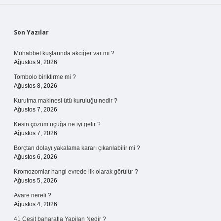
Sidebar
Son Yazılar
Muhabbet kuşlarında akciğer var mı ?
Ağustos 9, 2026
Tombolo biriktirme mi ?
Ağustos 8, 2026
Kurutma makinesi ütü kuruluğu nedir ?
Ağustos 7, 2026
Kesin çözüm uçuğa ne iyi gelir ?
Ağustos 7, 2026
Borçtan dolayı yakalama kararı çıkarılabilir mi ?
Ağustos 6, 2026
Kromozomlar hangi evrede ilk olarak görülür ?
Ağustos 5, 2026
Avare nereli ?
Ağustos 4, 2026
41 Cesit baharatla Yapilan Nedir ?