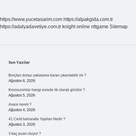
https://www.yucetasarim.com
https://alpakgida.com.tr
https://adalyadavetiye.com.tr
knight online
nttgame
Sitemap
Sidebar
Son Yazılar
Borçtan dolayı yakalama kararı çıkarılabilir mi ?
Ağustos 6, 2026
Kromozomlar hangi evrede ilk olarak görülür ?
Ağustos 5, 2026
Avare nereli ?
Ağustos 4, 2026
41 Cesit baharatla Yapilan Nedir ?
Ağustos 3, 2026
3 kaç puan oluyor ?