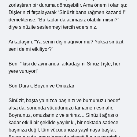
zorlaştıran bir duruma dönüşebilir. Ama önemli olan şu:
Dişlerinizi fırçalayarak “Sinüzit bana rağmen kazandı!”
demektense, “Bu kadar da acımasız olabilir misin?”
diye sinüzite seslenmeyi tercih edersiniz.
Arkadaşım: “Ya senin dişin ağrıyor mu? Yoksa sinüzit
seni de mi etkiliyor?”
Ben: “İkisi de aynı anda, arkadaşım. Sinüzit işte, her
yere vuruyor!”
Son Durak: Boyun ve Omuzlar
Sinüzit, başta yalnızca başınızı ve burnunuzu hedef
alsa da, sonunda vücudunuzu tamamen esir alır.
Boynunuz, omuzlarınız ve sırtınız… Sinüzit ağrısı o
kadar etkili bir şekilde yayılır ki, bir noktada sadece
başınıza değil, tüm vücudunuza yayılmaya başlar.