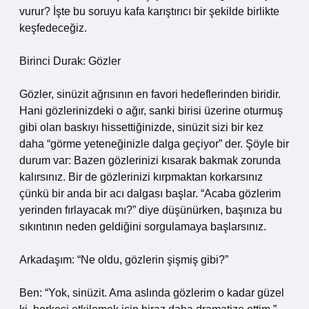
vurur? İşte bu soruyu kafa karıştırıcı bir şekilde birlikte
keşfedeceğiz.
Birinci Durak: Gözler
Gözler, sinüzit ağrısının en favori hedeflerinden biridir.
Hani gözlerinizdeki o ağır, sanki birisi üzerine oturmuş
gibi olan baskıyı hissettiğinizde, sinüzit sizi bir kez
daha “görme yeteneğinizle dalga geçiyor” der. Şöyle bir
durum var: Bazen gözlerinizi kısarak bakmak zorunda
kalırsınız. Bir de gözlerinizi kırpmaktan korkarsınız
çünkü bir anda bir acı dalgası başlar. “Acaba gözlerim
yerinden fırlayacak mı?” diye düşünürken, başınıza bu
sıkıntının neden geldiğini sorgulamaya başlarsınız.
Arkadaşım: “Ne oldu, gözlerin şişmiş gibi?”
Ben: “Yok, sinüzit. Ama aslında gözlerim o kadar güzel