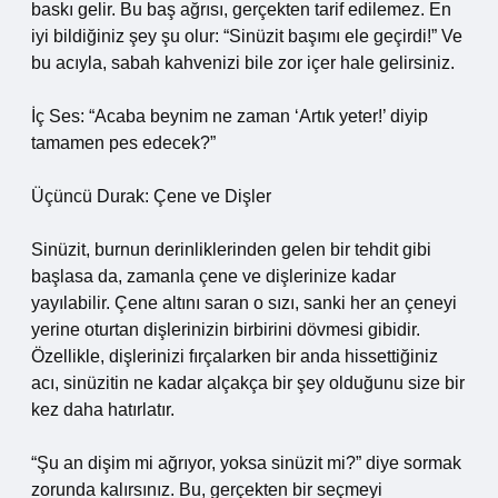
baskı gelir. Bu baş ağrısı, gerçekten tarif edilemez. En
iyi bildiğiniz şey şu olur: “Sinüzit başımı ele geçirdi!” Ve
bu acıyla, sabah kahvenizi bile zor içer hale gelirsiniz.
İç Ses: “Acaba beynim ne zaman ‘Artık yeter!’ diyip
tamamen pes edecek?”
Üçüncü Durak: Çene ve Dişler
Sinüzit, burnun derinliklerinden gelen bir tehdit gibi
başlasa da, zamanla çene ve dişlerinize kadar
yayılabilir. Çene altını saran o sızı, sanki her an çeneyi
yerine oturtan dişlerinizin birbirini dövmesi gibidir.
Özellikle, dişlerinizi fırçalarken bir anda hissettiğiniz
acı, sinüzitin ne kadar alçakça bir şey olduğunu size bir
kez daha hatırlatır.
“Şu an dişim mi ağrıyor, yoksa sinüzit mi?” diye sormak
zorunda kalırsınız. Bu, gerçekten bir seçmeyi