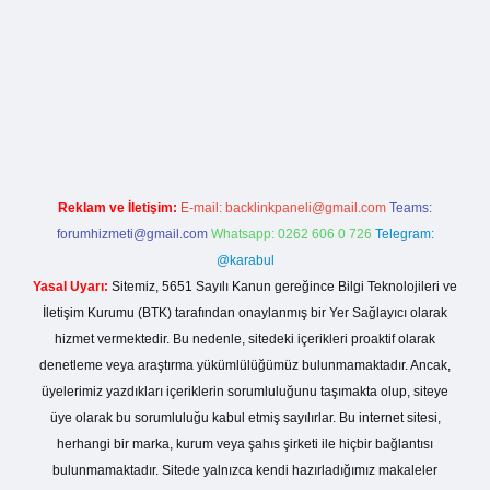
/
Reklam ve İletişim:
E-mail:
backlinkpaneli@gmail.com
Teams:
forumhizmeti@gmail.com
Whatsapp: 0262 606 0 726
Telegram:
@karabul
Yasal Uyarı:
Sitemiz, 5651 Sayılı Kanun gereğince Bilgi Teknolojileri ve
İletişim Kurumu (BTK) tarafından onaylanmış bir Yer Sağlayıcı olarak
hizmet vermektedir. Bu nedenle, sitedeki içerikleri proaktif olarak
denetleme veya araştırma yükümlülüğümüz bulunmamaktadır. Ancak,
üyelerimiz yazdıkları içeriklerin sorumluluğunu taşımakta olup, siteye
üye olarak bu sorumluluğu kabul etmiş sayılırlar. Bu internet sitesi,
herhangi bir marka, kurum veya şahıs şirketi ile hiçbir bağlantısı
bulunmamaktadır. Sitede yalnızca kendi hazırladığımız makaleler