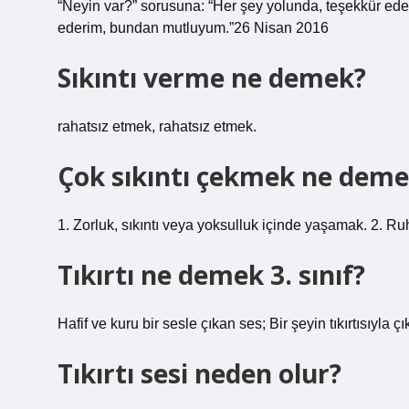
“Neyin var?” sorusuna: “Her şey yolunda, teşekkür ede
ederim, bundan mutluyum.”26 Nisan 2016
Sıkıntı verme ne demek?
rahatsız etmek, rahatsız etmek.
Çok sıkıntı çekmek ne dem
1. Zorluk, sıkıntı veya yoksulluk içinde yaşamak. 2. Ru
Tıkırtı ne demek 3. sınıf?
Hafif ve kuru bir sesle çıkan ses; Bir şeyin tıkırtısıyla ç
Tıkırtı sesi neden olur?