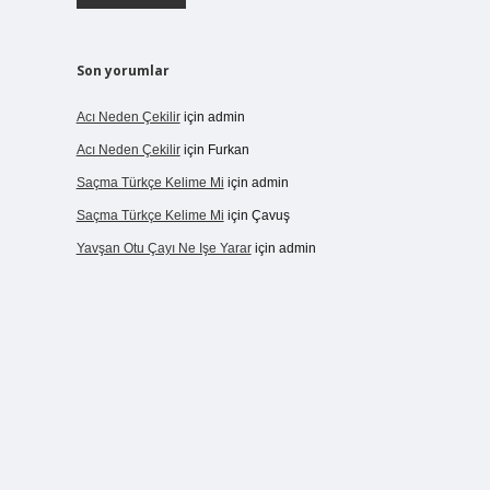
Son yorumlar
Acı Neden Çekilir
için
admin
Acı Neden Çekilir
için
Furkan
Saçma Türkçe Kelime Mi
için
admin
Saçma Türkçe Kelime Mi
için
Çavuş
Yavşan Otu Çayı Ne Işe Yarar
için
admin