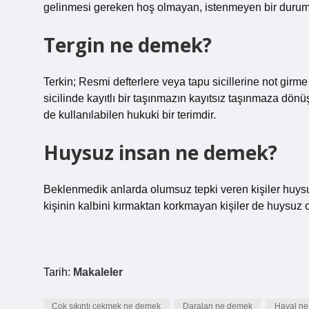
gelinmesi gereken hoş olmayan, istenmeyen bir durumu 
Tergin ne demek?
Terkin; Resmi defterlere veya tapu sicillerine not girme
sicilinde kayıtlı bir taşınmazın kayıtsız taşınmaza dönüşm
de kullanılabilen hukuki bir terimdir.
Huysuz insan ne demek?
Beklenmedik anlarda olumsuz tepki veren kişiler huysuz 
kişinin kalbini kırmaktan korkmayan kişiler de huysuz o
Tarih:
Makaleler
Çok sıkıntı çekmek ne demek
Daralan ne demek
Hayal ne