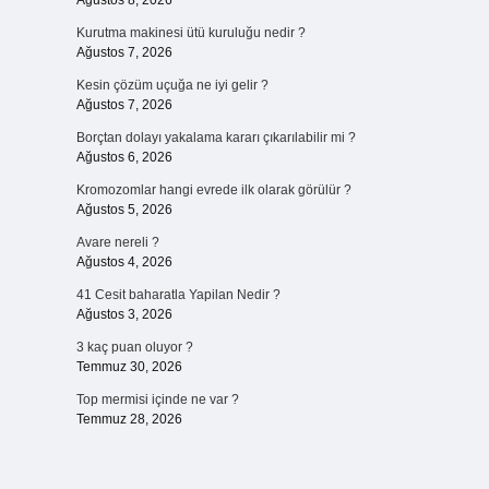
Ağustos 8, 2026
Kurutma makinesi ütü kuruluğu nedir ?
Ağustos 7, 2026
Kesin çözüm uçuğa ne iyi gelir ?
Ağustos 7, 2026
Borçtan dolayı yakalama kararı çıkarılabilir mi ?
Ağustos 6, 2026
Kromozomlar hangi evrede ilk olarak görülür ?
Ağustos 5, 2026
Avare nereli ?
Ağustos 4, 2026
41 Cesit baharatla Yapilan Nedir ?
Ağustos 3, 2026
3 kaç puan oluyor ?
Temmuz 30, 2026
Top mermisi içinde ne var ?
Temmuz 28, 2026