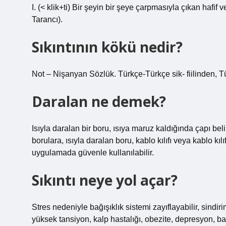
I. (< klik+ti) Bir şeyin bir şeye çarpmasıyla çıkan hafif 
Tarancı).
Sıkıntının kökü nedir?
Not – Nişanyan Sözlük. Türkçe-Türkçe sik- fiilinden, Tür
Daralan ne demek?
Isıyla daralan bir boru, ısıya maruz kaldığında çapı beli
borulara, ısıyla daralan boru, kablo kılıfı veya kablo kılı
uygulamada güvenle kullanılabilir.
Sıkıntı neye yol açar?
Stres nedeniyle bağışıklık sistemi zayıflayabilir, sindir
yüksek tansiyon, kalp hastalığı, obezite, depresyon, ba