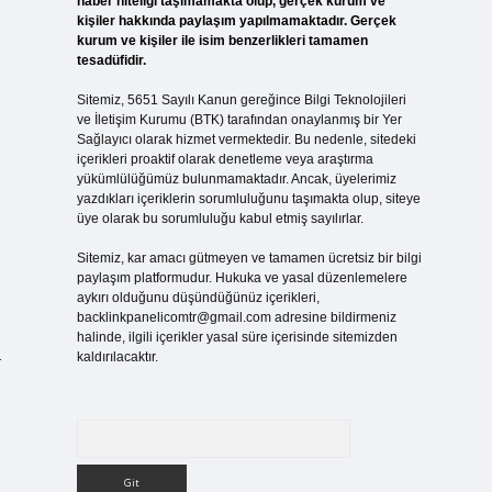
haber niteliği taşımamakta olup, gerçek kurum ve
kişiler hakkında paylaşım yapılmamaktadır. Gerçek
kurum ve kişiler ile isim benzerlikleri tamamen
tesadüfidir.
Sitemiz, 5651 Sayılı Kanun gereğince Bilgi Teknolojileri
ve İletişim Kurumu (BTK) tarafından onaylanmış bir Yer
Sağlayıcı olarak hizmet vermektedir. Bu nedenle, sitedeki
içerikleri proaktif olarak denetleme veya araştırma
yükümlülüğümüz bulunmamaktadır. Ancak, üyelerimiz
yazdıkları içeriklerin sorumluluğunu taşımakta olup, siteye
üye olarak bu sorumluluğu kabul etmiş sayılırlar.
Sitemiz, kar amacı gütmeyen ve tamamen ücretsiz bir bilgi
paylaşım platformudur. Hukuka ve yasal düzenlemelere
aykırı olduğunu düşündüğünüz içerikleri,
backlinkpanelicomtr@gmail.com
adresine bildirmeniz
halinde, ilgili içerikler yasal süre içerisinde sitemizden
a
kaldırılacaktır.
Arama