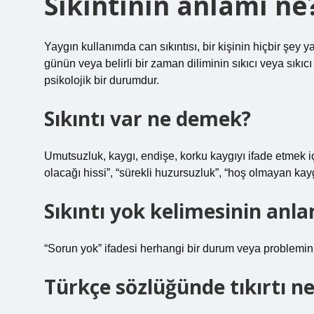
Sıkıntının anlamı ne
Yaygın kullanımda can sıkıntısı, bir kişinin hiçbir şey
günün veya belirli bir zaman diliminin sıkıcı veya sık
psikolojik bir durumdur.
Sıkıntı var ne demek?
Umutsuzluk, kaygı, endişe, korku kaygıyı ifade etmek iç
olacağı hissi”, “sürekli huzursuzluk”, “hoş olmayan kayg
Sıkıntı yok kelimesinin anla
“Sorun yok” ifadesi herhangi bir durum veya problemin
Türkçe sözlüğünde tıkırtı n