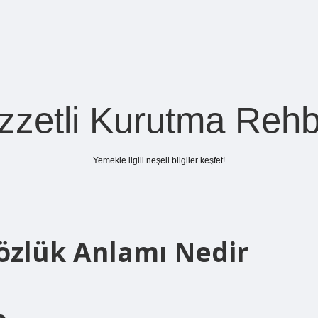
zzetli Kurutma Rehb
Yemekle ilgili neşeli bilgiler keşfet!
Sözlük Anlamı Nedir