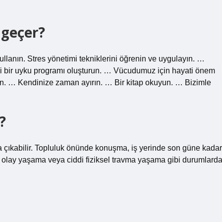
l geçer?
kullanın. Stres yönetimi tekniklerini öğrenin ve uygulayın. …
i bir uyku programı oluşturun. … Vücudumuz için hayati önem
enin. … Kendinize zaman ayırın. … Bir kitap okuyun. … Bizimle
?
a çıkabilir. Topluluk önünde konuşma, iş yerinde son güne kadar
 olay yaşama veya ciddi fiziksel travma yaşama gibi durumlard