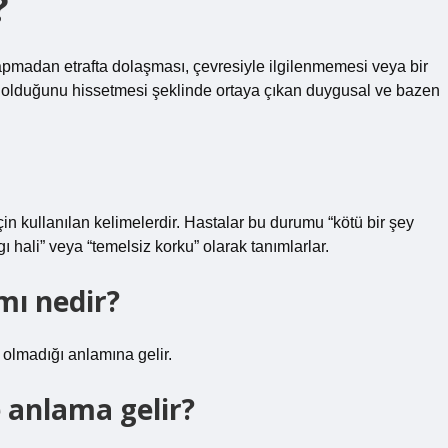
?
 yapmadan etrafta dolaşması, çevresiyle ilgilenmemesi veya bir
ıcı olduğunu hissetmesi şeklinde ortaya çıkan duygusal ve bazen
in kullanılan kelimelerdir. Hastalar bu durumu “kötü bir şey
ı hali” veya “temelsiz korku” olarak tanımlarlar.
mı nedir?
 olmadığı anlamına gelir.
e anlama gelir?