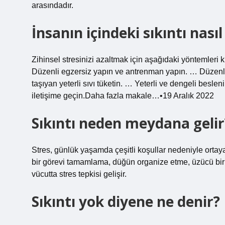
arasındadır.
İnsanın içindeki sıkıntı nası
Zihinsel stresinizi azaltmak için aşağıdaki yöntemleri 
Düzenli egzersiz yapın ve antrenman yapın. … Düzenl
taşıyan yeterli sıvı tüketin. … Yeterli ve dengeli besl
iletişime geçin.Daha fazla makale…•19 Aralık 2022
Sıkıntı neden meydana gelir
Stres, günlük yaşamda çeşitli koşullar nedeniyle ortay
bir görevi tamamlama, düğün organize etme, üzücü bir
vücutta stres tepkisi gelişir.
Sıkıntı yok diyene ne denir?