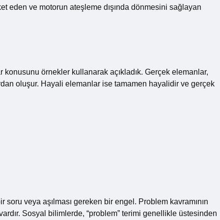
reket eden ve motorun ateşleme dışında dönmesini sağlayan
ar konusunu örnekler kullanarak açıkladık. Gerçek elemanlar,
n oluşur. Hayali elemanlar ise tamamen hayalidir ve gerçek
ir soru veya aşılması gereken bir engel. Problem kavramının
ardır. Sosyal bilimlerde, “problem” terimi genellikle üstesinden