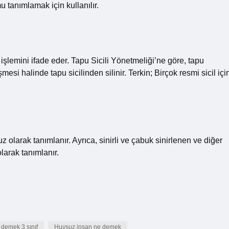
tanımlamak için kullanılır.
 işlemini ifade eder. Tapu Sicili Yönetmeliği’ne göre, tapu
esi halinde tapu sicilinden silinir. Terkin; Birçok resmi sicil içi
olarak tanımlanır. Ayrıca, sinirli ve çabuk sinirlenen ve diğer
larak tanımlanır.
 demek 3 sınıf
Huysuz insan ne demek