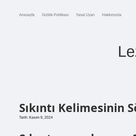
Anasayfa
Gizlilik Politikası
Yasal Uyarı
Hakkımızda
Le
Sıkıntı Kelimesinin 
Tarih: Kasım 9, 2024