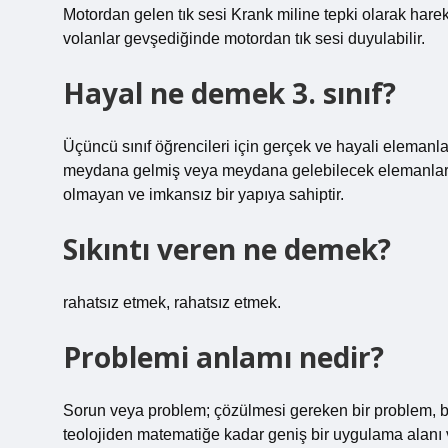
Motordan gelen tık sesi Krank miline tepki olarak ha
volanlar gevşediğinde motordan tık sesi duyulabilir.
Hayal ne demek 3. sınıf?
Üçüncü sınıf öğrencileri için gerçek ve hayali elemanl
meydana gelmiş veya meydana gelebilecek elemanlarda
olmayan ve imkansız bir yapıya sahiptir.
Sıkıntı veren ne demek?
rahatsız etmek, rahatsız etmek.
Problemi anlamı nedir?
Sorun veya problem; çözülmesi gereken bir problem, b
teolojiden matematiğe kadar geniş bir uygulama alanı v