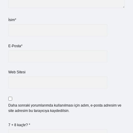
İsim*
E-Posta*
Web Sitesi
Daha sonraki yorumlarımda kullanılması için adım, e-posta adresim ve
site adresim bu tarayıcıya kaydedilsin.
7 + 8 kaçtır?
*