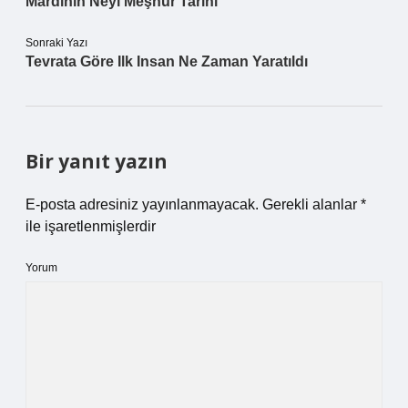
Mardinin Neyi Meşhur Tarihi
Sonraki Yazı
Tevrata Göre Ilk Insan Ne Zaman Yaratıldı
Bir yanıt yazın
E-posta adresiniz yayınlanmayacak.
Gerekli alanlar
*
ile işaretlenmişlerdir
Yorum