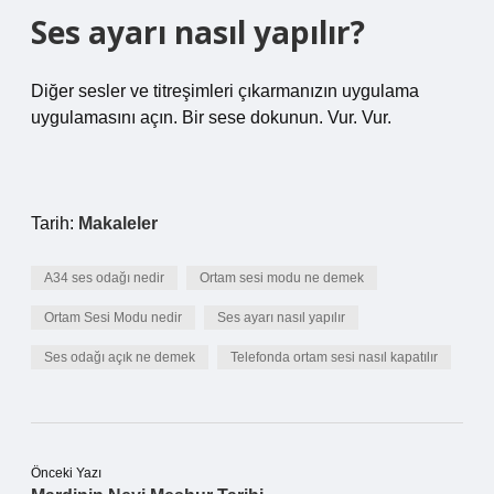
Ses ayarı nasıl yapılır?
Diğer sesler ve titreşimleri çıkarmanızın uygulama
uygulamasını açın. Bir sese dokunun. Vur. Vur.
Tarih:
Makaleler
A34 ses odağı nedir
Ortam sesi modu ne demek
Ortam Sesi Modu nedir
Ses ayarı nasıl yapılır
Ses odağı açık ne demek
Telefonda ortam sesi nasıl kapatılır
Önceki Yazı