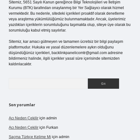
Sitemiz, 5651 Sayılı Kanun gereğince Bilgi Teknolojileri ve İletişim
Kurumu (BTK) tarafından onaylanmış bir Yer Sağlayıcı olarak hizmet
vermektedir. Bu nedenle, sitedeki içerikleri proaktif olarak denetleme
veya araştırma yükümlülüğümüz bulunmamaktadır. Ancak, üyelerimiz
yazdıkları içeriklerin sorumluluğunu taşımakta olup, siteye üye olarak bu
sorumluluğu kabul etmiş sayılırlar.
Sitemiz, kar amacı gütmeyen ve tamamen ücretsiz bir bilgi paylaşım
platformudur. Hukuka ve yasal düzenlemelere aykırı olduğunu
düşündüğünüz içerikleri,
backlinkpanelicomtr@gmail.com
adresine
bildirmeniz halinde, ilgili içerikler yasal süre içerisinde sitemizden
kaldırılacaktır.
Arama
Son yorumlar
Acı Neden Çekilir
için
admin
Acı Neden Çekilir
için
Furkan
Saçma Türkçe Kelime Mi
için
admin