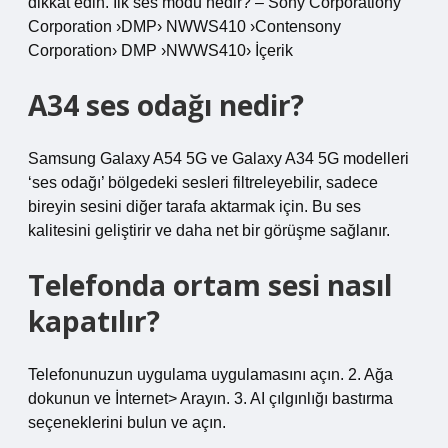
dikkat edin. İlk ses modu nedir? – Sony Corporationy
Corporation ›DMP› NWWS410 ›Contensony
Corporation› DMP ›NWWS410› İçerik
A34 ses odağı nedir?
Samsung Galaxy A54 5G ve Galaxy A34 5G modelleri
‘ses odağı’ bölgedeki sesleri filtreleyebilir, sadece
bireyin sesini diğer tarafa aktarmak için. Bu ses
kalitesini geliştirir ve daha net bir görüşme sağlanır.
Telefonda ortam sesi nasıl
kapatılır?
Telefonunuzun uygulama uygulamasını açın. 2. Ağa
dokunun ve İnternet> Arayın. 3. AI çılgınlığı bastırma
seçeneklerini bulun ve açın.