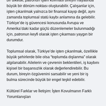
bir ülkede, patronun işten kovması bireyin hayatında
büyük bir dönüm noktası oluşturabilir. Çalışanlar için,
işten çıkarılmak yalnızca bir finansal kayıp değil, aynı
zamanda toplumsal statü kaybı anlamına da gelebilir.
Türkiye’de iş güvencesi konusunda Avrupa ve
Amerika’daki kadar güçlü düzenlemeler bulunmadığı
için, patronun keyfi olarak işten çıkarması yaygın bir
durumdur.
Toplumsal olarak, Türkiye’de işten çıkarılmak, özellikle
büyük şehirlerde bile olsa “toplumda dışlanma” olarak
algılanabilir. Ailelerin ve çevrenin beklentileri, iş kaybını
kişisel bir başarısızlık olarak değerlendirebilir. Bu
durum, bireyin özgüvenini sarsabilir ve yeni bir iş
bulma sürecinde büyük bir engel teşkil edebilir.
Kültürel Farklar ve İletişim: İşten Kovulmanın Farklı
Yorumlanışları