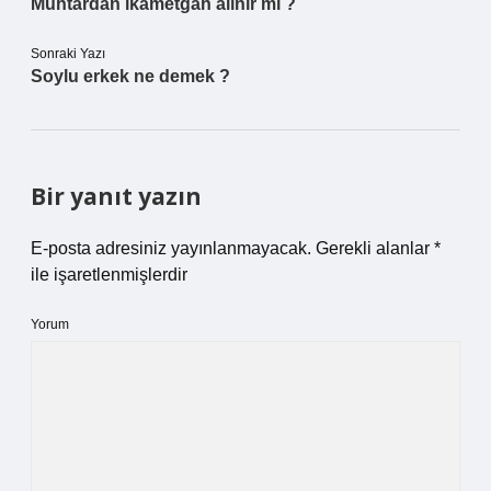
Muhtardan ikametgah alınır mı ?
Sonraki Yazı
Soylu erkek ne demek ?
Bir yanıt yazın
E-posta adresiniz yayınlanmayacak.
Gerekli alanlar
*
ile işaretlenmişlerdir
Yorum