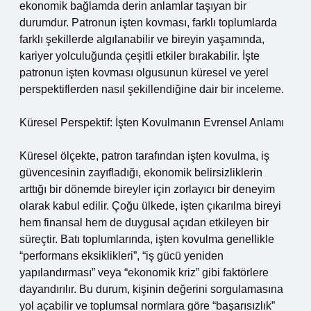
ekonomik bağlamda derin anlamlar taşıyan bir
durumdur. Patronun işten kovması, farklı toplumlarda
farklı şekillerde algılanabilir ve bireyin yaşamında,
kariyer yolculuğunda çeşitli etkiler bırakabilir. İşte
patronun işten kovması olgusunun küresel ve yerel
perspektiflerden nasıl şekillendiğine dair bir inceleme.
Küresel Perspektif: İşten Kovulmanın Evrensel Anlamı
Küresel ölçekte, patron tarafından işten kovulma, iş
güvencesinin zayıfladığı, ekonomik belirsizliklerin
arttığı bir dönemde bireyler için zorlayıcı bir deneyim
olarak kabul edilir. Çoğu ülkede, işten çıkarılma bireyi
hem finansal hem de duygusal açıdan etkileyen bir
süreçtir. Batı toplumlarında, işten kovulma genellikle
“performans eksiklikleri”, “iş gücü yeniden
yapılandırması” veya “ekonomik kriz” gibi faktörlere
dayandırılır. Bu durum, kişinin değerini sorgulamasına
yol açabilir ve toplumsal normlara göre “başarısızlık”