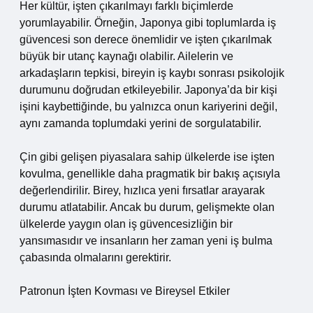
Her kültür, işten çıkarılmayı farklı biçimlerde
yorumlayabilir. Örneğin, Japonya gibi toplumlarda iş
güvencesi son derece önemlidir ve işten çıkarılmak
büyük bir utanç kaynağı olabilir. Ailelerin ve
arkadaşların tepkisi, bireyin iş kaybı sonrası psikolojik
durumunu doğrudan etkileyebilir. Japonya’da bir kişi
işini kaybettiğinde, bu yalnızca onun kariyerini değil,
aynı zamanda toplumdaki yerini de sorgulatabilir.
Çin gibi gelişen piyasalara sahip ülkelerde ise işten
kovulma, genellikle daha pragmatik bir bakış açısıyla
değerlendirilir. Birey, hızlıca yeni fırsatlar arayarak
durumu atlatabilir. Ancak bu durum, gelişmekte olan
ülkelerde yaygın olan iş güvencesizliğin bir
yansımasıdır ve insanların her zaman yeni iş bulma
çabasında olmalarını gerektirir.
Patronun İşten Kovması ve Bireysel Etkiler