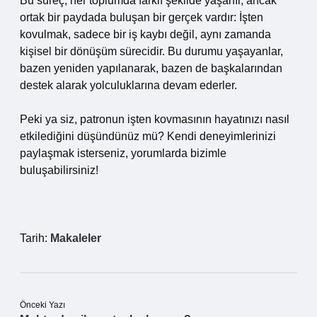
Bu süreç, her toplumda farklı şekilde yaşanır, ancak
ortak bir paydada buluşan bir gerçek vardır: İşten
kovulmak, sadece bir iş kaybı değil, aynı zamanda
kişisel bir dönüşüm sürecidir. Bu durumu yaşayanlar,
bazen yeniden yapılanarak, bazen de başkalarından
destek alarak yolculuklarına devam ederler.
Peki ya siz, patronun işten kovmasının hayatınızı nasıl
etkilediğini düşündünüz mü? Kendi deneyimlerinizi
paylaşmak isterseniz, yorumlarda bizimle
buluşabilirsiniz!
Tarih:
Makaleler
Önceki Yazı