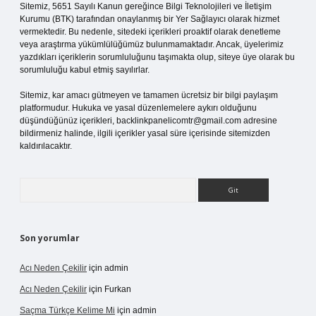
Sitemiz, 5651 Sayılı Kanun gereğince Bilgi Teknolojileri ve İletişim
Kurumu (BTK) tarafından onaylanmış bir Yer Sağlayıcı olarak hizmet
vermektedir. Bu nedenle, sitedeki içerikleri proaktif olarak denetleme
veya araştırma yükümlülüğümüz bulunmamaktadır. Ancak, üyelerimiz
yazdıkları içeriklerin sorumluluğunu taşımakta olup, siteye üye olarak bu
sorumluluğu kabul etmiş sayılırlar.
Sitemiz, kar amacı gütmeyen ve tamamen ücretsiz bir bilgi paylaşım
platformudur. Hukuka ve yasal düzenlemelere aykırı olduğunu
düşündüğünüz içerikleri,
backlinkpanelicomtr@gmail.com
adresine
bildirmeniz halinde, ilgili içerikler yasal süre içerisinde sitemizden
kaldırılacaktır.
Arama
Son yorumlar
Acı Neden Çekilir
için
admin
Acı Neden Çekilir
için
Furkan
Saçma Türkçe Kelime Mi
için
admin