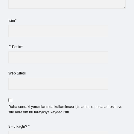
İsim*
E-Posta*
Web Sitesi
Daha sonraki yorumlarımda kullanılması için adım, e-posta adresim ve
site adresim bu tarayıcıya kaydedilsin.
9 - 5 kaçtır?
*