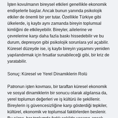
İşten kovulmanın bireysel etkileri genellikle ekonomik
endişelerle başlar. Ancak bunun yanında psikolojik
etkiler de önemli bir yer tutar. Özellikle Türkiye gibi
ülkelerde, iş kaybı aynı zamanda bireyin toplumsal
kimliğini de etkileyebilir. Bireyler, ailelerine ve
çevrelerine karşı daha fazla baskı hissedebilir ve bu
durum, depresyon gibi psikolojik sorunlara yol açabilir.
Küresel düzeyde ise, iş kaybı bireyin yaşamını yeniden
yapılandırmak için fırsatlar sunabileceği gibi, bir kriz de
yaratabilir.
Sonuç: Küresel ve Yerel Dinamiklerin Rolü
Patronun işten kovması, bir taraftan küresel ekonomik
ve sosyal dinamiklerin bir sonucu olarak algılansa da,
yerel toplumun değerleri ve iş kültürü ile şekillenir.
Bireylerin iş güvencesizliğine karşı gösterdiği tepkiler,
kültürel, ekonomik ve toplumsal faktörlerden beslenir.