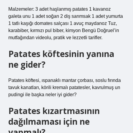
Malzemeler: 3 adet haşlanmış patates 1 kavanoz
galeta unu 1 adet soğan 2 diş sarımsak 1 adet yumurta
1 tatlı kaşığı domates salçası 1 avuç maydanoz Tuz,
karabiber, kırmızı pul biber, kimyon Bengü Doğruel’in
mutfağından videolu, pratik ve lezzetli tarifler.
Patates köftesinin yanına
ne gider?
Patates köftesi, ıspanaklı mantar çorbası, soslu fırında
tavuk kanatları, körili kremalı patatesler, kavrulmuş un
pudingi ile başka neler iyi gider?
Patates kızartmasının
dağılmaması için ne
yapmalı?