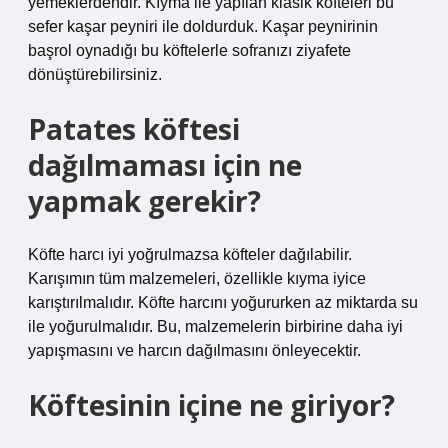
yemeklerdendir. Kıyma ile yapılan klasik köfteleri bu
sefer kaşar peyniri ile doldurduk. Kaşar peynirinin
başrol oynadığı bu köftelerle sofranızı ziyafete
dönüştürebilirsiniz.
Patates köftesi
dağılmaması için ne
yapmak gerekir?
Köfte harcı iyi yoğrulmazsa köfteler dağılabilir.
Karışımın tüm malzemeleri, özellikle kıyma iyice
karıştırılmalıdır. Köfte harcını yoğururken az miktarda su
ile yoğurulmalıdır. Bu, malzemelerin birbirine daha iyi
yapışmasını ve harcın dağılmasını önleyecektir.
Köftesinin içine ne giriyor?