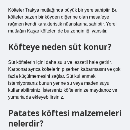
Köfteler Trakya mutfağında büyük bir yere sahiptir. Bu
köfteler bazen bir köyden diğerine olan mesafeye
rağmen kendi karakteristik nüanslarına sahiptir. Yerel
mutfağın Kaşar köfteleri de bu zenginliği yansıtır.
Köfteye neden süt konur?
Süt köftelerin içini daha sulu ve lezzetli hale getirir.
Karbonat ayrıca köftelerin pişerken kabarmasını ve çok
fazla küçülmemesini sağlar. Süt kullanmak
istemiyorsanız bunun yerine su veya maden suyu
kullanabilirsiniz. İsterseniz köftelerinize maydanoz ve
yumurta da ekleyebilirsiniz.
Patates köftesi malzemeleri
nelerdir?