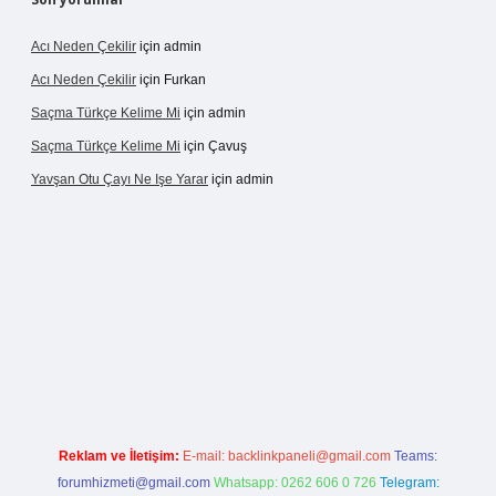
Acı Neden Çekilir
için
admin
Acı Neden Çekilir
için
Furkan
Saçma Türkçe Kelime Mi
için
admin
Saçma Türkçe Kelime Mi
için
Çavuş
Yavşan Otu Çayı Ne Işe Yarar
için
admin
https://betexper.live/
Reklam ve İletişim:
E-mail:
backlinkpaneli@gmail.com
Teams:
forumhizmeti@gmail.com
Whatsapp: 0262 606 0 726
Telegram: