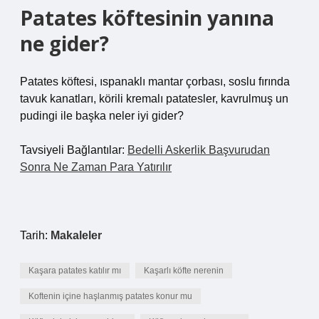
Patates köftesinin yanına
ne gider?
Patates köftesi, ıspanaklı mantar çorbası, soslu fırında
tavuk kanatları, körili kremalı patatesler, kavrulmuş un
pudingi ile başka neler iyi gider?
Tavsiyeli Bağlantılar:
Bedelli Askerlik Başvurudan
Sonra Ne Zaman Para Yatırılır
Tarih:
Makaleler
Kaşara patates katılır mı
Kaşarlı köfte nerenin
Koftenin içine haşlanmış patates konur mu