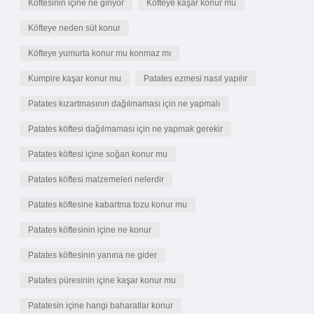
Köftesinin içine ne giriyor
Köfteye kaşar konur mu
Köfteye neden süt konur
Köfteye yumurta konur mu konmaz mı
Kumpire kaşar konur mu
Patates ezmesi nasıl yapılır
Patates kızartmasının dağılmaması için ne yapmalı
Patates köftesi dağılmaması için ne yapmak gerekir
Patates köftesi içine soğan konur mu
Patates köftesi malzemeleri nelerdir
Patates köftesine kabartma tozu konur mu
Patates köftesinin içine ne konur
Patates köftesinin yanına ne gider
Patates püresinin içine kaşar konur mu
Patatesin içine hangi baharatlar konur