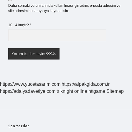
Daha sonraki yorumlarımda kullanılması için adım, e-posta adresim ve
site adresim bu tarayıcıya kaydedilsin.
10 - 4 kaçtır?
*
https://www.yucetasarim.com
https://alpakgida.com.tr
https://adalyadavetiye.com.tr
knight online
nttgame
Sitemap
Sidebar
Son Yazılar