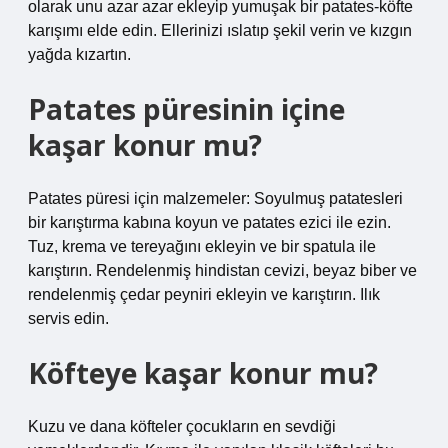
olarak unu azar azar ekleyip yumuşak bir patates-köfte
karışımı elde edin. Ellerinizi ıslatıp şekil verin ve kızgın
yağda kızartın.
Patates püresinin içine
kaşar konur mu?
Patates püresi için malzemeler: Soyulmuş patatesleri
bir karıştırma kabına koyun ve patates ezici ile ezin.
Tuz, krema ve tereyağını ekleyin ve bir spatula ile
karıştırın. Rendelenmiş hindistan cevizi, beyaz biber ve
rendelenmiş çedar peyniri ekleyin ve karıştırın. Ilık
servis edin.
Köfteye kaşar konur mu?
Kuzu ve dana köfteler çocukların en sevdiği