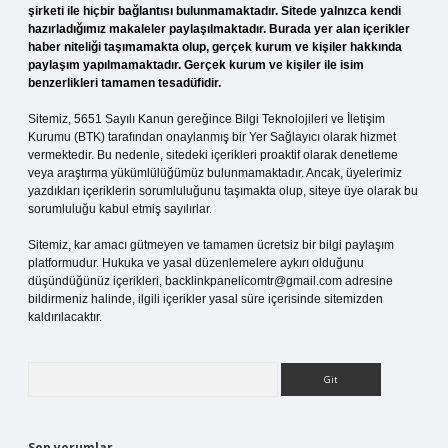
şirketi ile hiçbir bağlantısı bulunmamaktadır. Sitede yalnızca kendi
hazırladığımız makaleler paylaşılmaktadır. Burada yer alan içerikler
haber niteliği taşımamakta olup, gerçek kurum ve kişiler hakkında
paylaşım yapılmamaktadır. Gerçek kurum ve kişiler ile isim
benzerlikleri tamamen tesadüfidir.
Sitemiz, 5651 Sayılı Kanun gereğince Bilgi Teknolojileri ve İletişim
Kurumu (BTK) tarafından onaylanmış bir Yer Sağlayıcı olarak hizmet
vermektedir. Bu nedenle, sitedeki içerikleri proaktif olarak denetleme
veya araştırma yükümlülüğümüz bulunmamaktadır. Ancak, üyelerimiz
yazdıkları içeriklerin sorumluluğunu taşımakta olup, siteye üye olarak bu
sorumluluğu kabul etmiş sayılırlar.
Sitemiz, kar amacı gütmeyen ve tamamen ücretsiz bir bilgi paylaşım
platformudur. Hukuka ve yasal düzenlemelere aykırı olduğunu
düşündüğünüz içerikleri,
backlinkpanelicomtr@gmail.com
adresine
bildirmeniz halinde, ilgili içerikler yasal süre içerisinde sitemizden
kaldırılacaktır.
Arama
Son yorumlar