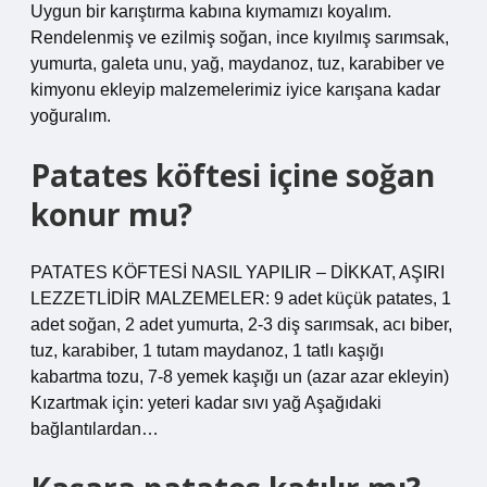
Uygun bir karıştırma kabına kıymamızı koyalım.
Rendelenmiş ve ezilmiş soğan, ince kıyılmış sarımsak,
yumurta, galeta unu, yağ, maydanoz, tuz, karabiber ve
kimyonu ekleyip malzemelerimiz iyice karışana kadar
yoğuralım.
Patates köftesi içine soğan
konur mu?
PATATES KÖFTESİ NASIL YAPILIR – DİKKAT, AŞIRI
LEZZETLİDİR MALZEMELER: 9 adet küçük patates, 1
adet soğan, 2 adet yumurta, 2-3 diş sarımsak, acı biber,
tuz, karabiber, 1 tutam maydanoz, 1 tatlı kaşığı
kabartma tozu, 7-8 yemek kaşığı un (azar azar ekleyin)
Kızartmak için: yeteri kadar sıvı yağ Aşağıdaki
bağlantılardan…