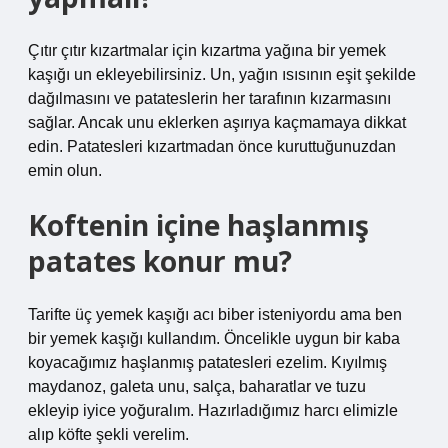
Çıtır çıtır kızartmalar için kızartma yağına bir yemek
kaşığı un ekleyebilirsiniz. Un, yağın ısısının eşit şekilde
dağılmasını ve patateslerin her tarafının kızarmasını
sağlar. Ancak unu eklerken aşırıya kaçmamaya dikkat
edin. Patatesleri kızartmadan önce kuruttuğunuzdan
emin olun.
Koftenin içine haşlanmış
patates konur mu?
Tarifte üç yemek kaşığı acı biber isteniyordu ama ben
bir yemek kaşığı kullandım. Öncelikle uygun bir kaba
koyacağımız haşlanmış patatesleri ezelim. Kıyılmış
maydanoz, galeta unu, salça, baharatlar ve tuzu
ekleyip iyice yoğuralım. Hazırladığımız harcı elimizle
alıp köfte şekli verelim.