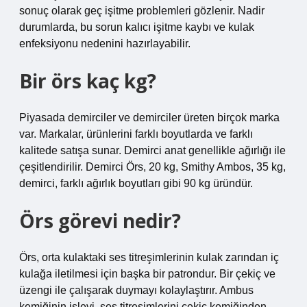
sonuç olarak geç işitme problemleri gözlenir. Nadir
durumlarda, bu sorun kalıcı işitme kaybı ve kulak
enfeksiyonu nedenini hazırlayabilir.
Bir örs kaç kg?
Piyasada demirciler ve demirciler üreten birçok marka
var. Markalar, ürünlerini farklı boyutlarda ve farklı
kalitede satışa sunar. Demirci anat genellikle ağırlığı ile
çeşitlendirilir. Demirci Örs, 20 kg, Smithy Ambos, 35 kg,
demirci, farklı ağırlık boyutları gibi 90 kg üründür.
Örs görevi nedir?
Örs, orta kulaktaki ses titreşimlerinin kulak zarından iç
kulağa iletilmesi için başka bir patrondur. Bir çekiç ve
üzengi ile çalışarak duymayı kolaylaştırır. Ambus
kemiğinin işlevi, ses titreşimlerini çekiç kemiğinden