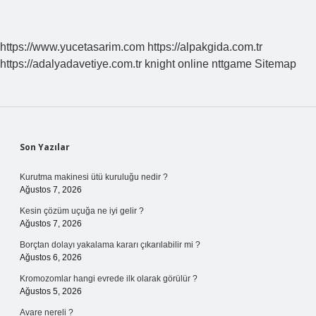
https://www.yucetasarim.com
https://alpakgida.com.tr
https://adalyadavetiye.com.tr
knight online
nttgame
Sitemap
Sidebar
Son Yazılar
Kurutma makinesi ütü kuruluğu nedir ?
Ağustos 7, 2026
Kesin çözüm uçuğa ne iyi gelir ?
Ağustos 7, 2026
Borçtan dolayı yakalama kararı çıkarılabilir mi ?
Ağustos 6, 2026
Kromozomlar hangi evrede ilk olarak görülür ?
Ağustos 5, 2026
Avare nereli ?