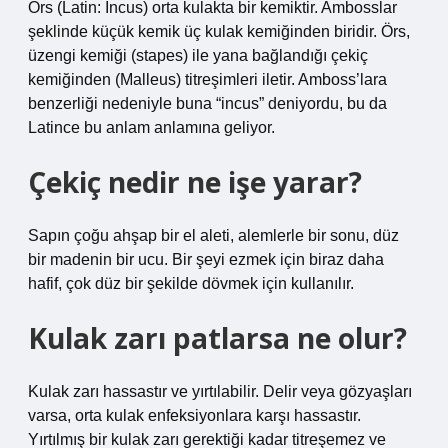
Örs (Latin: Incus) orta kulakta bir kemiktir. Ambosslar
şeklinde küçük kemik üç kulak kemiğinden biridir. Örs,
üzengi kemiği (stapes) ile yana bağlandığı çekiç
kemiğinden (Malleus) titreşimleri iletir. Amboss’lara
benzerliği nedeniyle buna “incus” deniyordu, bu da
Latince bu anlam anlamına geliyor.
Çekiç nedir ne işe yarar?
Sapın çoğu ahşap bir el aleti, alemlerle bir sonu, düz
bir madenin bir ucu. Bir şeyi ezmek için biraz daha
hafif, çok düz bir şekilde dövmek için kullanılır.
Kulak zarı patlarsa ne olur?
Kulak zarı hassastır ve yırtılabilir. Delir veya gözyaşları
varsa, orta kulak enfeksiyonlara karşı hassastır.
Yırtılmış bir kulak zarı gerektiği kadar titreşemez ve