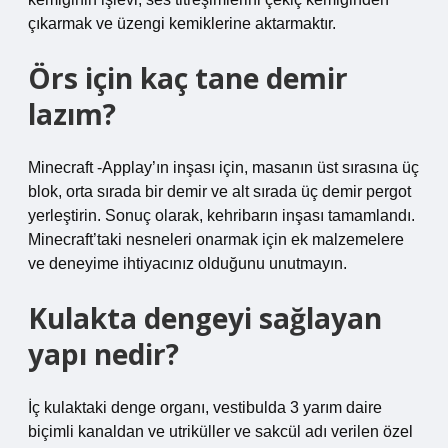
çıkarmak ve üzengi kemiklerine aktarmaktır.
Örs için kaç tane demir
lazım?
Minecraft -Applay’ın inşası için, masanın üst sırasına üç
blok, orta sırada bir demir ve alt sırada üç demir pergot
yerleştirin. Sonuç olarak, kehribarın inşası tamamlandı.
Minecraft’taki nesneleri onarmak için ek malzemelere
ve deneyime ihtiyacınız olduğunu unutmayın.
Kulakta dengeyi sağlayan
yapı nedir?
İç kulaktaki denge organı, vestibulda 3 yarım daire
biçimli kanaldan ve utriküller ve sakcül adı verilen özel