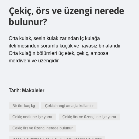
Çekiç, örs ve üzengi nerede
bulunur?
Orta kulak, sesin kulak zarından iç kulağa
iletilmesinden sorumlu küçük ve havasiz bir alandır.
Orta kulağın bölümleri üç etek, çekiç, ambosa
merdiveni ve üzengidir.
Tarih:
Makaleler
Bir örs kaç kg
Çekiç hangi amaçla kullanılır
Çekiç nedir ne işe yarar
Çekiç örs ve üzengi ne işe yarar
Çekiç örs ve üzengi nerede bulunur