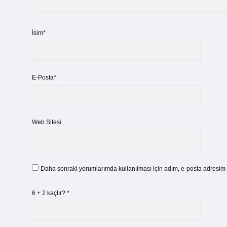
İsim*
E-Posta*
Web Sitesi
Daha sonraki yorumlarımda kullanılması için adım, e-posta adresim v
6 + 2 kaçtır?
*