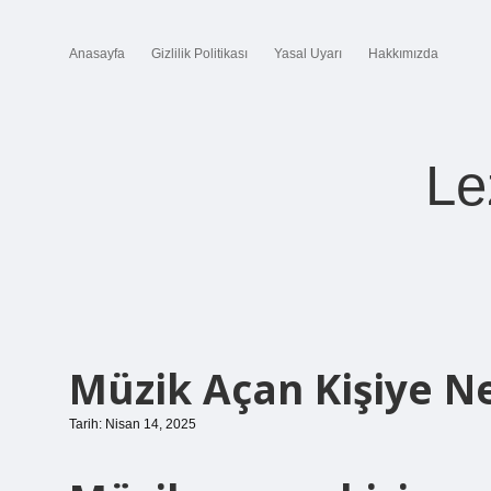
Anasayfa
Gizlilik Politikası
Yasal Uyarı
Hakkımızda
Le
Müzik Açan Kişiye N
Tarih: Nisan 14, 2025