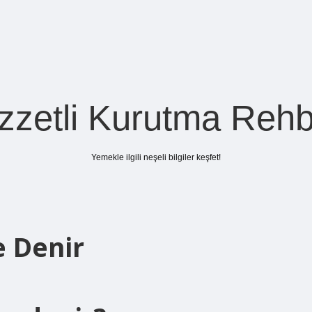
zzetli Kurutma Rehb
Yemekle ilgili neşeli bilgiler keşfet!
e Denir