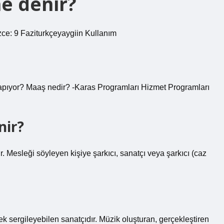
e denir?
izce: 9 Faziturkçeyaygiin Kullanım
yapıyor? Maaş nedir? -Karas Programları Hizmet Programları
nir?
 Mesleği söyleyen kişiye şarkıcı, sanatçı veya şarkıcı (caz
 sergileyebilen sanatçıdır. Müzik oluşturan, gerçekleştiren