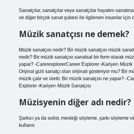
Sanatçılar, sanatçılar veya sanatçılar hayatını sanatına
ve diğer birçok sanat şubesi ile ilgilenen insanlar için o
Müzik sanatçısı ne demek?
Müzik sanatçısı nedir? Bir müzik sanatçısı müzik sanatsal
nedir? Bir müzik sanatçısı sanatsal bir form olarak müzik
yapar? -CarerexplorerCareer Explorer ›Kariyer› Müzik K
Orijinal gizli sanatçı olan orijinali gösteriyor mu? Bir m
müzik çalır ve üretir. Bir müzik sanatçısı ne yapar? -C
Explorer ›Kariyer› Müzik Sanatçısı
Müzisyenin diğer adı nedir?
Şarkıcı ya da solist, mesleği söyleme, şarkı söyleme v
kullanır.