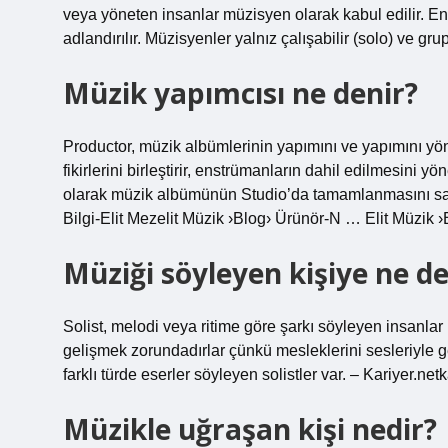
veya yöneten insanlar müzisyen olarak kabul edilir. 
adlandırılır. Müzisyenler yalnız çalışabilir (solo) ve gr
Müzik yapımcısı ne denir?
Productor, müzik albümlerinin yapımını ve yapımını yöne
fikirlerini birleştirir, enstrümanların dahil edilmesini 
olarak müzik albümünün Studio’da tamamlanmasını sağ
Bilgi-Elit Mezelit Müzik ›Blog› Ürünör-N … Elit Müzik
Müziği söyleyen kişiye ne de
Solist, melodi veya ritime göre şarkı söyleyen insanlar i
gelişmek zorundadırlar çünkü mesleklerini sesleriyle ge
farklı türde eserler söyleyen solistler var. – Kariyer.ne
Müzikle uğraşan kişi nedir?