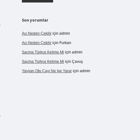
Son yorumlar
m
Acı Neden Çekilir
için
admin
Acı Neden Çekilir
için
Furkan
Saçma Türkçe Kelime Mi
için
admin
Saçma Türkçe Kelime Mi
için
Çavuş
Yavşan Otu Çayı Ne Işe Yarar
için
admin
.