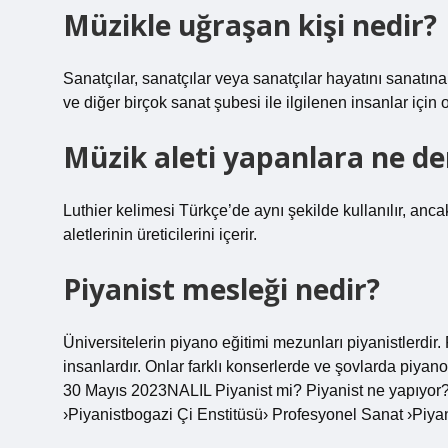
Müzikle uğraşan kişi nedir?
Sanatçılar, sanatçılar veya sanatçılar hayatını sanatına
ve diğer birçok sanat şubesi ile ilgilenen insanlar için o
Müzik aleti yapanlara ne de
Luthier kelimesi Türkçe’de aynı şekilde kullanılır, anca
aletlerinin üreticilerini içerir.
Piyanist mesleği nedir?
Üniversitelerin piyano eğitimi mezunları piyanistlerdir
insanlardır. Onlar farklı konserlerde ve şovlarda piyano 
30 Mayıs 2023NALIL Piyanist mi? Piyanist ne yapıyor?
›Piyanistbogazi Çi Enstitüsü› Profesyonel Sanat ›Piyan