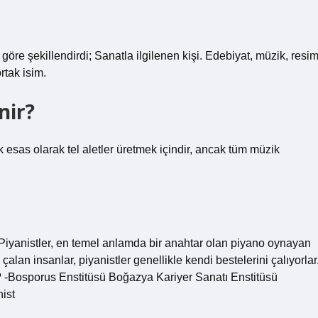
 göre şekillendirdi; Sanatla ilgilenen kişi. Edebiyat, müzik, resi
rtak isim.
nir?
k esas olarak tel aletler üretmek içindir, ancak tüm müzik
. Piyanistler, en temel anlamda bir anahtar olan piyano oynayan
çalan insanlar, piyanistler genellikle kendi bestelerini çalıyorlar
 -Bosporus Enstitüsü Boğazya Kariyer Sanatı Enstitüsü
ist