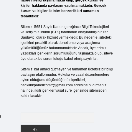
haber niteliği taşımamakta olup, gerçek kurum ve
kişiler hakkında paylaşım yapılmamaktadır. Gerçek
m
kurum ve kişiler ile isim benzerlikleri tamamen
tesadüfidir.
Sitemiz, 5651 Sayılı Kanun gereğince Bilgi Teknolojileri
ve İletişim Kurumu (BTK) tarafından onaylanmış bir Yer
Sağlayıcı olarak hizmet vermektedir. Bu nedenle, sitedeki
içerikleri proaktif olarak denetleme veya araştırma
yükümlülüğümüz bulunmamaktadır. Ancak, üyelerimiz
yazdıkları içeriklerin sorumluluğunu taşımakta olup, siteye
üye olarak bu sorumluluğu kabul etmiş sayılırlar.
Sitemiz, kar amacı gütmeyen ve tamamen ücretsiz bir bilgi
paylaşım platformudur. Hukuka ve yasal düzenlemelere
aykırı olduğunu düşündüğünüz içerikleri,
backlinkpanelicomtr@gmail.com
adresine bildirmeniz
halinde, ilgili içerikler yasal süre içerisinde sitemizden
kaldırılacaktır.
Arama
s