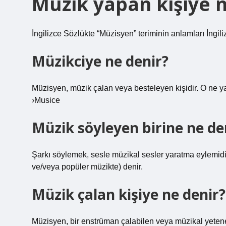
Müzik yapan kişiye n
İngilizce Sözlükte “Müzisyen” teriminin anlamları İngil
Müzikciye ne denir?
Müzisyen, müzik çalan veya besteleyen kişidir. O ne 
›Musice
Müzik söyleyen birine ne de
Şarkı söylemek, sesle müzikal sesler yaratma eylemidir.
ve/veya popüler müzikte) denir.
Müzik çalan kişiye ne denir?
Müzisyen, bir enstrüman çalabilen veya müzikal yetenek