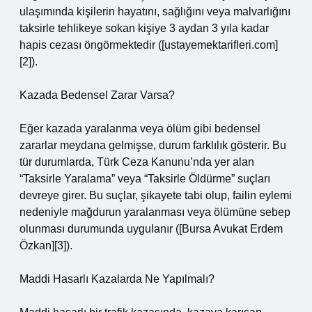
ulaşımında kişilerin hayatını, sağlığını veya malvarlığını
taksirle tehlikeye sokan kişiye 3 aydan 3 yıla kadar
hapis cezası öngörmektedir ([ustayemektarifleri.com]
[2]).
Kazada Bedensel Zarar Varsa?
Eğer kazada yaralanma veya ölüm gibi bedensel
zararlar meydana gelmişse, durum farklılık gösterir. Bu
tür durumlarda, Türk Ceza Kanunu’nda yer alan
“Taksirle Yaralama” veya “Taksirle Öldürme” suçları
devreye girer. Bu suçlar, şikayete tabi olup, failin eylemi
nedeniyle mağdurun yaralanması veya ölümüne sebep
olunması durumunda uygulanır ([Bursa Avukat Erdem
Özkan][3]).
Maddi Hasarlı Kazalarda Ne Yapılmalı?