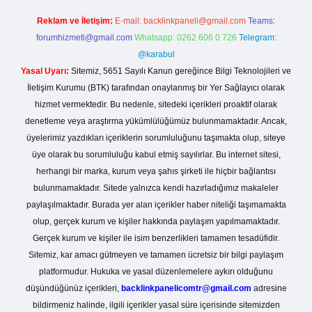
Reklam ve İletişim:
E-mail:
backlinkpaneli@gmail.com
Teams:
forumhizmeti@gmail.com
Whatsapp: 0262 606 0 726
Telegram:
@karabul
Yasal Uyarı:
Sitemiz, 5651 Sayılı Kanun gereğince Bilgi Teknolojileri ve
İletişim Kurumu (BTK) tarafından onaylanmış bir Yer Sağlayıcı olarak
hizmet vermektedir. Bu nedenle, sitedeki içerikleri proaktif olarak
denetleme veya araştırma yükümlülüğümüz bulunmamaktadır. Ancak,
üyelerimiz yazdıkları içeriklerin sorumluluğunu taşımakta olup, siteye
üye olarak bu sorumluluğu kabul etmiş sayılırlar. Bu internet sitesi,
herhangi bir marka, kurum veya şahıs şirketi ile hiçbir bağlantısı
bulunmamaktadır. Sitede yalnızca kendi hazırladığımız makaleler
paylaşılmaktadır. Burada yer alan içerikler haber niteliği taşımamakta
olup, gerçek kurum ve kişiler hakkında paylaşım yapılmamaktadır.
Gerçek kurum ve kişiler ile isim benzerlikleri tamamen tesadüfidir.
Sitemiz, kar amacı gütmeyen ve tamamen ücretsiz bir bilgi paylaşım
platformudur. Hukuka ve yasal düzenlemelere aykırı olduğunu
düşündüğünüz içerikleri,
backlinkpanelicomtr@gmail.com
adresine
bildirmeniz halinde, ilgili içerikler yasal süre içerisinde sitemizden