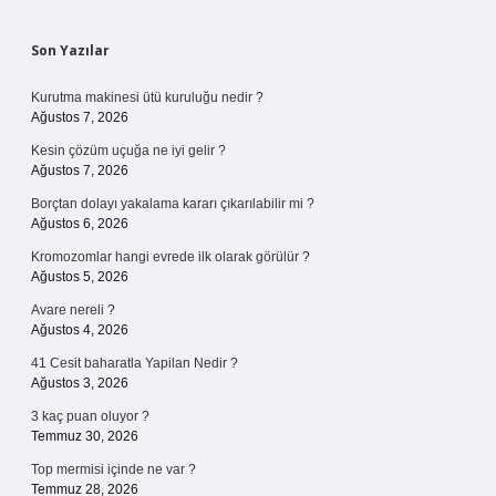
Sidebar
Son Yazılar
Kurutma makinesi ütü kuruluğu nedir ?
Ağustos 7, 2026
Kesin çözüm uçuğa ne iyi gelir ?
Ağustos 7, 2026
Borçtan dolayı yakalama kararı çıkarılabilir mi ?
Ağustos 6, 2026
Kromozomlar hangi evrede ilk olarak görülür ?
Ağustos 5, 2026
Avare nereli ?
Ağustos 4, 2026
41 Cesit baharatla Yapilan Nedir ?
Ağustos 3, 2026
3 kaç puan oluyor ?
Temmuz 30, 2026
Top mermisi içinde ne var ?
Temmuz 28, 2026