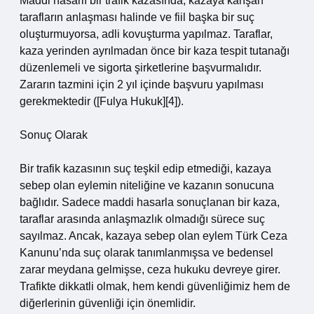
Maddi hasarlı bir trafik kazasında, kazaya karışan
tarafların anlaşması halinde ve fiil başka bir suç
oluşturmuyorsa, adli kovuşturma yapılmaz. Taraflar,
kaza yerinden ayrılmadan önce bir kaza tespit tutanağı
düzenlemeli ve sigorta şirketlerine başvurmalıdır.
Zararın tazmini için 2 yıl içinde başvuru yapılması
gerekmektedir ([Fulya Hukuk][4]).
Sonuç Olarak
Bir trafik kazasının suç teşkil edip etmediği, kazaya
sebep olan eylemin niteliğine ve kazanın sonucuna
bağlıdır. Sadece maddi hasarla sonuçlanan bir kaza,
taraflar arasında anlaşmazlık olmadığı sürece suç
sayılmaz. Ancak, kazaya sebep olan eylem Türk Ceza
Kanunu’nda suç olarak tanımlanmışsa ve bedensel
zarar meydana gelmişse, ceza hukuku devreye girer.
Trafikte dikkatli olmak, hem kendi güvenliğimiz hem de
diğerlerinin güvenliği için önemlidir.