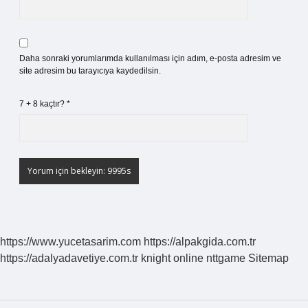
Daha sonraki yorumlarımda kullanılması için adım, e-posta adresim ve
site adresim bu tarayıcıya kaydedilsin.
7 + 8 kaçtır?
*
https://www.yucetasarim.com
https://alpakgida.com.tr
https://adalyadavetiye.com.tr
knight online
nttgame
Sitemap