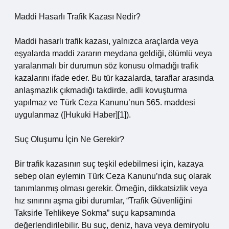
Maddi Hasarlı Trafik Kazası Nedir?
Maddi hasarlı trafik kazası, yalnızca araçlarda veya
eşyalarda maddi zararın meydana geldiği, ölümlü veya
yaralanmalı bir durumun söz konusu olmadığı trafik
kazalarını ifade eder. Bu tür kazalarda, taraflar arasında
anlaşmazlık çıkmadığı takdirde, adli kovuşturma
yapılmaz ve Türk Ceza Kanunu’nun 565. maddesi
uygulanmaz ([Hukuki Haber][1]).
Suç Oluşumu İçin Ne Gerekir?
Bir trafik kazasının suç teşkil edebilmesi için, kazaya
sebep olan eylemin Türk Ceza Kanunu’nda suç olarak
tanımlanmış olması gerekir. Örneğin, dikkatsizlik veya
hız sınırını aşma gibi durumlar, “Trafik Güvenliğini
Taksirle Tehlikeye Sokma” suçu kapsamında
değerlendirilebilir. Bu suç, deniz, hava veya demiryolu