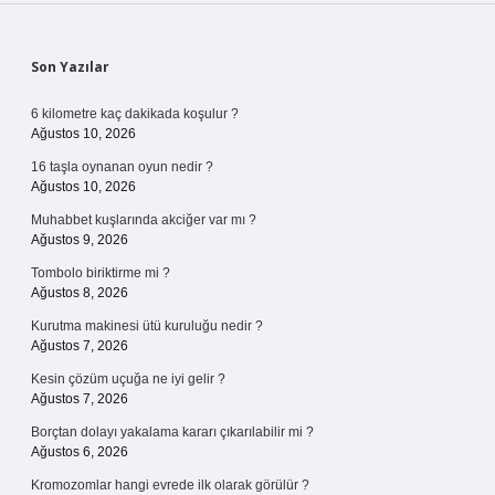
Sidebar
Son Yazılar
6 kilometre kaç dakikada koşulur ?
Ağustos 10, 2026
16 taşla oynanan oyun nedir ?
Ağustos 10, 2026
Muhabbet kuşlarında akciğer var mı ?
Ağustos 9, 2026
Tombolo biriktirme mi ?
Ağustos 8, 2026
Kurutma makinesi ütü kuruluğu nedir ?
Ağustos 7, 2026
Kesin çözüm uçuğa ne iyi gelir ?
Ağustos 7, 2026
Borçtan dolayı yakalama kararı çıkarılabilir mi ?
Ağustos 6, 2026
Kromozomlar hangi evrede ilk olarak görülür ?