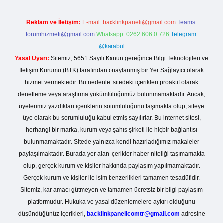
Reklam ve İletişim:
E-mail:
backlinkpaneli@gmail.com
Teams:
forumhizmeti@gmail.com
Whatsapp: 0262 606 0 726
Telegram:
@karabul
Yasal Uyarı:
Sitemiz, 5651 Sayılı Kanun gereğince Bilgi Teknolojileri ve
İletişim Kurumu (BTK) tarafından onaylanmış bir Yer Sağlayıcı olarak
hizmet vermektedir. Bu nedenle, sitedeki içerikleri proaktif olarak
denetleme veya araştırma yükümlülüğümüz bulunmamaktadır. Ancak,
üyelerimiz yazdıkları içeriklerin sorumluluğunu taşımakta olup, siteye
üye olarak bu sorumluluğu kabul etmiş sayılırlar. Bu internet sitesi,
herhangi bir marka, kurum veya şahıs şirketi ile hiçbir bağlantısı
bulunmamaktadır. Sitede yalnızca kendi hazırladığımız makaleler
paylaşılmaktadır. Burada yer alan içerikler haber niteliği taşımamakta
olup, gerçek kurum ve kişiler hakkında paylaşım yapılmamaktadır.
Gerçek kurum ve kişiler ile isim benzerlikleri tamamen tesadüfidir.
Sitemiz, kar amacı gütmeyen ve tamamen ücretsiz bir bilgi paylaşım
platformudur. Hukuka ve yasal düzenlemelere aykırı olduğunu
düşündüğünüz içerikleri,
backlinkpanelicomtr@gmail.com
adresine