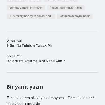
Şehnaz Longa kimin eseri
Tosun Paşa müziği kimin
Türk müziğinde oyun havası nedir
Uzun hava hoyrat nedir
Önceki Yazı
9 Sınıfta Telefon Yasak Mı
Sonraki Yazı
Belarusta Oturma Izni Nasıl Alınır
Bir yanıt yazın
E-posta adresiniz yayınlanmayacak.
Gerekli alanlar
*
ile işaretlenmişlerdir