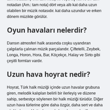
notadan (Am.: tam nota) dört veya altı kat daha uzun
olabilen bir müzik notasıdır. kat daha uzundur ve erken
dönem müzikte görülür.
Oyun havaları nelerdir?
Dansın atmosferi halk arasında coşku uyandıran
çalgılarla çalınan müzik parçalarıdır. Çiftetelli, Zeybek,
Longa, Horon, Hora, Bar, Köçekçe, Halay ve Sirto gibi
çeşitli formları vardır.
Uzun hava hoyrat nedir?
Hoyrat, Türk halk müziği içinde uzun havalar grubuna
giren, melodik kalıpları belirli bir ilerleyiş ve düzene
sahip, serbestçe söylenen bir halk müziği türüdür. Diğer
uzun hava türlerine göre daha özgür, daha sert ve daha