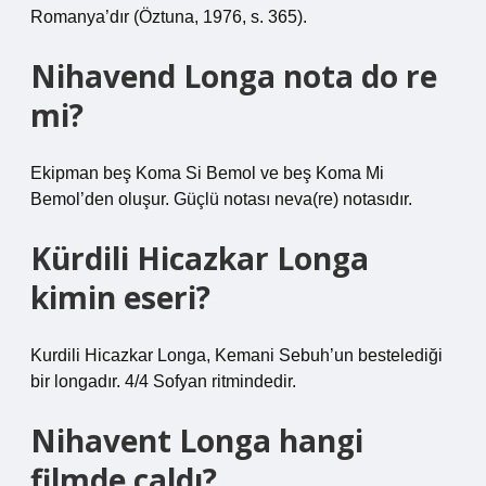
Romanya’dır (Öztuna, 1976, s. 365).
Nihavend Longa nota do re
mi?
Ekipman beş Koma Si Bemol ve beş Koma Mi
Bemol’den oluşur. Güçlü notası neva(re) notasıdır.
Kürdili Hicazkar Longa
kimin eseri?
Kurdili Hicazkar Longa, Kemani Sebuh’un bestelediği
bir longadır. 4/4 Sofyan ritmindedir.
Nihavent Longa hangi
filmde çaldı?