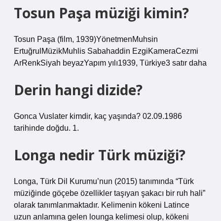
Tosun Paşa müziği kimin?
Tosun Paşa (film, 1939)YönetmenMuhsin
ErtuğrulMüzikMuhlis Sabahaddin EzgiKameraCezmi
ArRenkSiyah beyazYapım yılı1939, Türkiye3 satır daha
Derin hangi dizide?
Gonca Vuslater kimdir, kaç yaşında? 02.09.1986
tarihinde doğdu. 1.
Longa nedir Türk müziği?
Longa, Türk Dil Kurumu’nun (2015) tanımında “Türk
müziğinde göçebe özellikler taşıyan şakacı bir ruh hali”
olarak tanımlanmaktadır. Kelimenin kökeni Latince
uzun anlamına gelen lounga kelimesi olup, kökeni