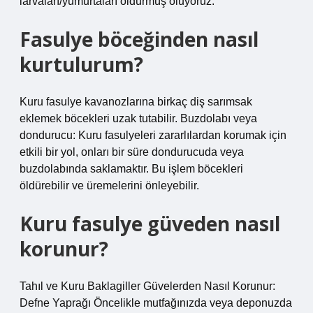
larvaları/yumurtaları öldürmüş oluyoruz.
Fasulye böceğinden nasıl
kurtulurum?
Kuru fasulye kavanozlarına birkaç diş sarımsak
eklemek böcekleri uzak tutabilir. Buzdolabı veya
dondurucu: Kuru fasulyeleri zararlılardan korumak için
etkili bir yol, onları bir süre dondurucuda veya
buzdolabında saklamaktır. Bu işlem böcekleri
öldürebilir ve üremelerini önleyebilir.
Kuru fasulye güveden nasıl
korunur?
Tahıl ve Kuru Baklagiller Güvelerden Nasıl Korunur:
Defne Yaprağı Öncelikle mutfağınızda veya deponuzda