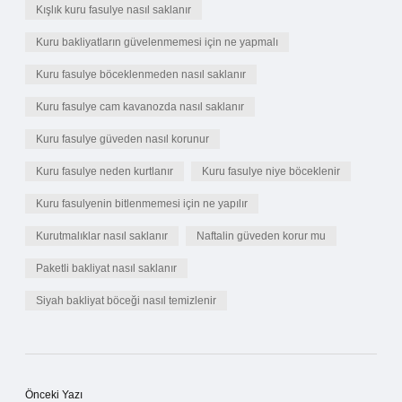
Kışlık kuru fasulye nasıl saklanır
Kuru bakliyatların güvelenmemesi için ne yapmalı
Kuru fasulye böceklenmeden nasıl saklanır
Kuru fasulye cam kavanozda nasıl saklanır
Kuru fasulye güveden nasıl korunur
Kuru fasulye neden kurtlanır
Kuru fasulye niye böceklenir
Kuru fasulyenin bitlenmemesi için ne yapılır
Kurutmalıklar nasıl saklanır
Naftalin güveden korur mu
Paketli bakliyat nasıl saklanır
Siyah bakliyat böceği nasıl temizlenir
Önceki Yazı