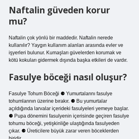
Naftalin güveden korur
mu?
Naftalin çok yönlü bir maddedir. Naftalin nerede
kullanılır? Yaygın kullanım alanları arasında evler ve
işyerleri bulunur. Kumaşları güvelerden korumak ve
kötü kokuları gidermek dışında başka etkileri de vardır.
Fasulye böceği nasıl oluşur?
Fasulye Tohum Böceği ⚈ Yumurtalarını fasulye
tohumlarının üzerine bırakır. ⚈ Bu yumurtalar
açıldığında larvalar içerideki fasulyeleri yemeye başlar.
⚈ Pupa dönemini fasulyenin içerisinde geçiren fasulye
tohumu böceği, yetişkinliğe ulaştığında fasulyeden
çıkar. ⚈ Üreticilere büyük zarar veren böceklerden
biridir.