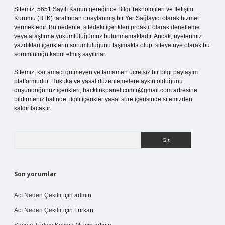
Sitemiz, 5651 Sayılı Kanun gereğince Bilgi Teknolojileri ve İletişim
Kurumu (BTK) tarafından onaylanmış bir Yer Sağlayıcı olarak hizmet
vermektedir. Bu nedenle, sitedeki içerikleri proaktif olarak denetleme
veya araştırma yükümlülüğümüz bulunmamaktadır. Ancak, üyelerimiz
yazdıkları içeriklerin sorumluluğunu taşımakta olup, siteye üye olarak bu
sorumluluğu kabul etmiş sayılırlar.
Sitemiz, kar amacı gütmeyen ve tamamen ücretsiz bir bilgi paylaşım
platformudur. Hukuka ve yasal düzenlemelere aykırı olduğunu
düşündüğünüz içerikleri,
backlinkpanelicomtr@gmail.com
adresine
bildirmeniz halinde, ilgili içerikler yasal süre içerisinde sitemizden
kaldırılacaktır.
Arama
Son yorumlar
Acı Neden Çekilir
için
admin
Acı Neden Çekilir
için
Furkan