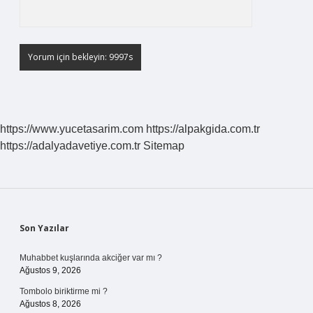
https://www.yucetasarim.com
https://alpakgida.com.tr
https://adalyadavetiye.com.tr
Sitemap
Sidebar
Son Yazılar
Muhabbet kuşlarında akciğer var mı ?
Ağustos 9, 2026
Tombolo biriktirme mi ?
Ağustos 8, 2026