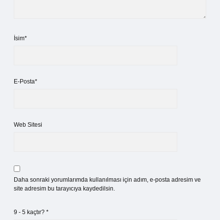
İsim*
E-Posta*
Web Sitesi
Daha sonraki yorumlarımda kullanılması için adım, e-posta adresim ve
site adresim bu tarayıcıya kaydedilsin.
9 - 5 kaçtır?
*