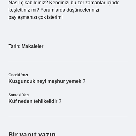
Nasıl çıkabildiniz? Kendinizi bu zor zamanlar içinde
keşfettiniz mi? Yorumlarda düşüncelerinizi
paylaşmanızı çok isterim!
Tarih:
Makaleler
Önceki Yazı
Kuzguncuk neyi meşhur yemek ?
Sonraki Yazı
Küf neden tehlikelidir ?
Bir yanıt yazın