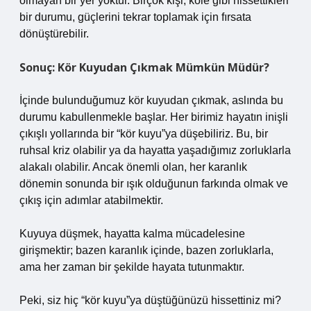
olmayan bir yer yoktur. Birçok kişi, köle gibi hissettikleri
bir durumu, güçlerini tekrar toplamak için fırsata
dönüştürebilir.
Sonuç: Kör Kuyudan Çıkmak Mümkün Müdür?
İçinde bulunduğumuz kör kuyudan çıkmak, aslında bu
durumu kabullenmekle başlar. Her birimiz hayatın inişli
çıkışlı yollarında bir “kör kuyu”ya düşebiliriz. Bu, bir
ruhsal kriz olabilir ya da hayatta yaşadığımız zorluklarla
alakalı olabilir. Ancak önemli olan, her karanlık
dönemin sonunda bir ışık olduğunun farkında olmak ve
çıkış için adımlar atabilmektir.
Kuyuya düşmek, hayatta kalma mücadelesine
girişmektir; bazen karanlık içinde, bazen zorluklarla,
ama her zaman bir şekilde hayata tutunmaktır.
Peki, siz hiç “kör kuyu”ya düştüğünüzü hissettiniz mi?