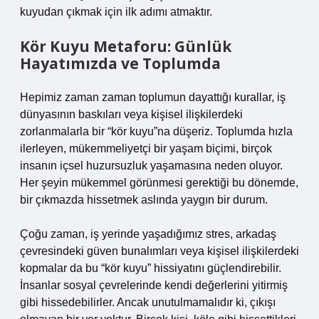
kuyudan çıkmak için ilk adımı atmaktır.
Kör Kuyu Metaforu: Günlük
Hayatımızda ve Toplumda
Hepimiz zaman zaman toplumun dayattığı kurallar, iş
dünyasının baskıları veya kişisel ilişkilerdeki
zorlanmalarla bir “kör kuyu”na düşeriz. Toplumda hızla
ilerleyen, mükemmeliyetçi bir yaşam biçimi, birçok
insanın içsel huzursuzluk yaşamasına neden oluyor.
Her şeyin mükemmel görünmesi gerektiği bu dönemde,
bir çıkmazda hissetmek aslında yaygın bir durum.
Çoğu zaman, iş yerinde yaşadığımız stres, arkadaş
çevresindeki güven bunalımları veya kişisel ilişkilerdeki
kopmalar da bu “kör kuyu” hissiyatını güçlendirebilir.
İnsanlar sosyal çevrelerinde kendi değerlerini yitirmiş
gibi hissedebilirler. Ancak unutulmamalıdır ki, çıkışı