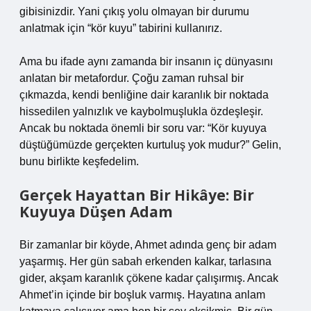
gibisinizdir. Yani çıkış yolu olmayan bir durumu
anlatmak için “kör kuyu” tabirini kullanırız.
Ama bu ifade aynı zamanda bir insanın iç dünyasını
anlatan bir metafordur. Çoğu zaman ruhsal bir
çıkmazda, kendi benliğine dair karanlık bir noktada
hissedilen yalnızlık ve kaybolmuşlukla özdeşleşir.
Ancak bu noktada önemli bir soru var: “Kör kuyuya
düştüğümüzde gerçekten kurtuluş yok mudur?” Gelin,
bunu birlikte keşfedelim.
Gerçek Hayattan Bir Hikâye: Bir
Kuyuya Düşen Adam
Bir zamanlar bir köyde, Ahmet adında genç bir adam
yaşarmış. Her gün sabah erkenden kalkar, tarlasına
gider, akşam karanlık çökene kadar çalışırmış. Ancak
Ahmet’in içinde bir boşluk varmış. Hayatına anlam