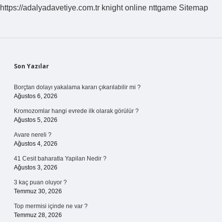
https://adalyadavetiye.com.tr
knight online
nttgame
Sitemap
Sidebar
Son Yazılar
Borçtan dolayı yakalama kararı çıkarılabilir mi ?
Ağustos 6, 2026
Kromozomlar hangi evrede ilk olarak görülür ?
Ağustos 5, 2026
Avare nereli ?
Ağustos 4, 2026
41 Cesit baharatla Yapilan Nedir ?
Ağustos 3, 2026
3 kaç puan oluyor ?
Temmuz 30, 2026
Top mermisi içinde ne var ?
Temmuz 28, 2026