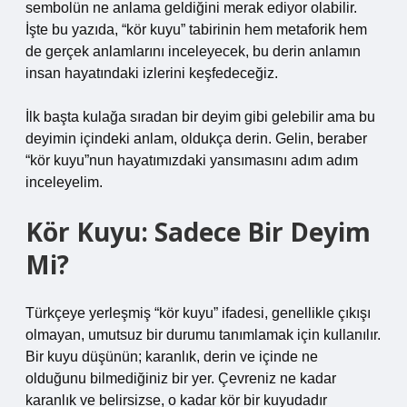
sembolün ne anlama geldiğini merak ediyor olabilir.
İşte bu yazıda, “kör kuyu” tabirinin hem metaforik hem
de gerçek anlamlarını inceleyecek, bu derin anlamın
insan hayatındaki izlerini keşfedeceğiz.
İlk başta kulağa sıradan bir deyim gibi gelebilir ama bu
deyimin içindeki anlam, oldukça derin. Gelin, beraber
“kör kuyu”nun hayatımızdaki yansımasını adım adım
inceleyelim.
Kör Kuyu: Sadece Bir Deyim
Mi?
Türkçeye yerleşmiş “kör kuyu” ifadesi, genellikle çıkışı
olmayan, umutsuz bir durumu tanımlamak için kullanılır.
Bir kuyu düşünün; karanlık, derin ve içinde ne
olduğunu bilmediğiniz bir yer. Çevreniz ne kadar
karanlık ve belirsizse, o kadar kör bir kuyudadır