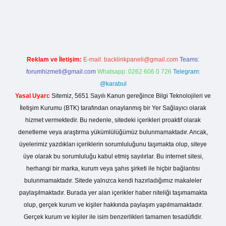
exper.live/
Reklam ve İletişim:
E-mail:
backlinkpaneli@gmail.com
Teams:
forumhizmeti@gmail.com
Whatsapp: 0262 606 0 726
Telegram:
@karabul
Yasal Uyarı:
Sitemiz, 5651 Sayılı Kanun gereğince Bilgi Teknolojileri ve
İletişim Kurumu (BTK) tarafından onaylanmış bir Yer Sağlayıcı olarak
hizmet vermektedir. Bu nedenle, sitedeki içerikleri proaktif olarak
denetleme veya araştırma yükümlülüğümüz bulunmamaktadır. Ancak,
üyelerimiz yazdıkları içeriklerin sorumluluğunu taşımakta olup, siteye
üye olarak bu sorumluluğu kabul etmiş sayılırlar. Bu internet sitesi,
herhangi bir marka, kurum veya şahıs şirketi ile hiçbir bağlantısı
bulunmamaktadır. Sitede yalnızca kendi hazırladığımız makaleler
paylaşılmaktadır. Burada yer alan içerikler haber niteliği taşımamakta
olup, gerçek kurum ve kişiler hakkında paylaşım yapılmamaktadır.
Gerçek kurum ve kişiler ile isim benzerlikleri tamamen tesadüfidir.