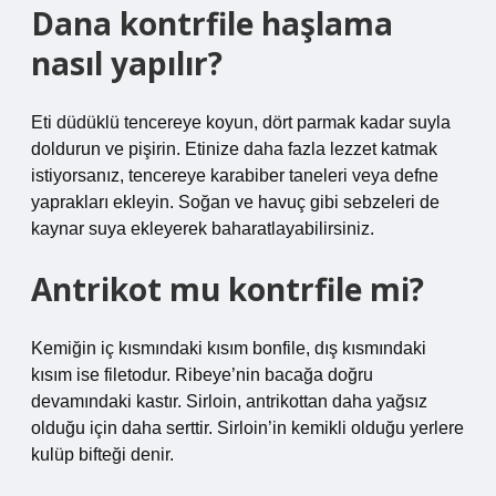
Dana kontrfile haşlama
nasıl yapılır?
Eti düdüklü tencereye koyun, dört parmak kadar suyla
doldurun ve pişirin. Etinize daha fazla lezzet katmak
istiyorsanız, tencereye karabiber taneleri veya defne
yaprakları ekleyin. Soğan ve havuç gibi sebzeleri de
kaynar suya ekleyerek baharatlayabilirsiniz.
Antrikot mu kontrfile mi?
Kemiğin iç kısmındaki kısım bonfile, dış kısmındaki
kısım ise filetodur. Ribeye’nin bacağa doğru
devamındaki kastır. Sirloin, antrikottan daha yağsız
olduğu için daha serttir. Sirloin’in kemikli olduğu yerlere
kulüp bifteği denir.