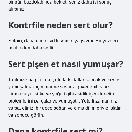
bir gün buzdolabında bekletirseniz daha iyi sonuç
alırsınız.
Kontrfile neden sert olur?
Sirloin, dana etinin sırt kısmıdır; yağsızdır. Bu yüzden
bonfileden daha serttir.
Sert pişen et nasıl yumuşar?
Tarifinize bağlı olarak, ete farklı tatlar katmak ve sert eti
yumuşatmak için marine sosuna güvenebilirsiniz.
Limon suyu, sirke ve yoğurt gibi asidik içerikler etin
proteinlerini parçalar ve yumuşatır. Yeterli zamanınız
varsa, etinizi bir gece soğan ve elma dilimleriyle ıslatın
ve sonucu görün.
Dana kontrfile sert mi?