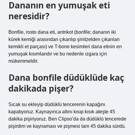
Dananın en yumuşak eti
neresidir?
Bonfile, rosto dana eti, antrikot (bonfile; dananın iki
kürek kemiği arasından çıkarılıp şinitzelden çıkarılan
kemikli et parçası) ve T-bone kesimleri dana etinin en
yumuşak kısımlarıdır ve bu nedenle ızgara için
mükemmeldir.
Dana bonfile düdüklüde kaç
dakikada pişer?
Sıcak su ekleyip düdüklü tencerenin kapağını
kapatıyoruz. Kaynayınca altını kısıp kısık ateşte 45
dakika pişiriyoruz. Ben Clipso’da da düdüklü tencerede
pişirdim ve kaynaması ve pişmesi tam 45 dakika sürdü.