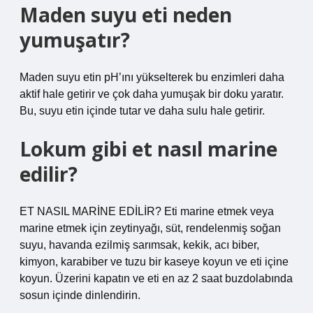
Maden suyu eti neden
yumuşatır?
Maden suyu etin pH’ını yükselterek bu enzimleri daha
aktif hale getirir ve çok daha yumuşak bir doku yaratır.
Bu, suyu etin içinde tutar ve daha sulu hale getirir.
Lokum gibi et nasıl marine
edilir?
ET NASIL MARİNE EDİLİR? Eti marine etmek veya
marine etmek için zeytinyağı, süt, rendelenmiş soğan
suyu, havanda ezilmiş sarımsak, kekik, acı biber,
kimyon, karabiber ve tuzu bir kaseye koyun ve eti içine
koyun. Üzerini kapatın ve eti en az 2 saat buzdolabında
sosun içinde dinlendirin.