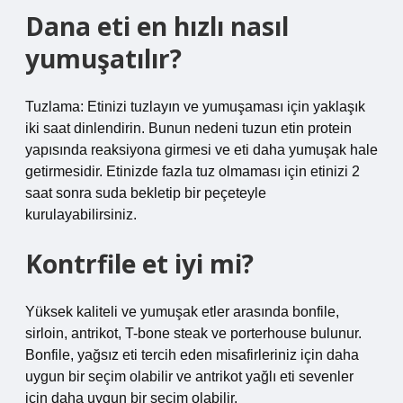
Dana eti en hızlı nasıl
yumuşatılır?
Tuzlama: Etinizi tuzlayın ve yumuşaması için yaklaşık
iki saat dinlendirin. Bunun nedeni tuzun etin protein
yapısında reaksiyona girmesi ve eti daha yumuşak hale
getirmesidir. Etinizde fazla tuz olmaması için etinizi 2
saat sonra suda bekletip bir peçeteyle
kurulayabilirsiniz.
Kontrfile et iyi mi?
Yüksek kaliteli ve yumuşak etler arasında bonfile,
sirloin, antrikot, T-bone steak ve porterhouse bulunur.
Bonfile, yağsız eti tercih eden misafirleriniz için daha
uygun bir seçim olabilir ve antrikot yağlı eti sevenler
için daha uygun bir seçim olabilir.