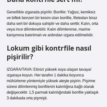
Genellikle ızgarada pişirilir. Bonfile: Yağsız, kemiksiz
ve biftek benzeri bir kesim olan bonfile, filetodan biraz
daha sert bir dokuya sahiptir ve daha serttir. Kalın, orta
veya ince dilimlenebilir. Kalın dilimlenirse, marine
karışımına batırılmalı ve ardından ızgara edilmelidir.
Lokum gibi kontrfile nasıl
pişirilir?
IZGARA/TAVA: Etinizi yüksek ısıya ulaşan tavaya/
ızgaraya koyun. Her tarafını 1 dakika boyunca
mühürleme yöntemiyle yüksek ateşte pişirin. Pişirme
süresi dilimlenmiş bonfilenin kalınlığına bağlı olarak
değişecektir. 1,5 parmak kalınlığındaki bonfile yaklaşık
3 dakikada orta pişmişti.