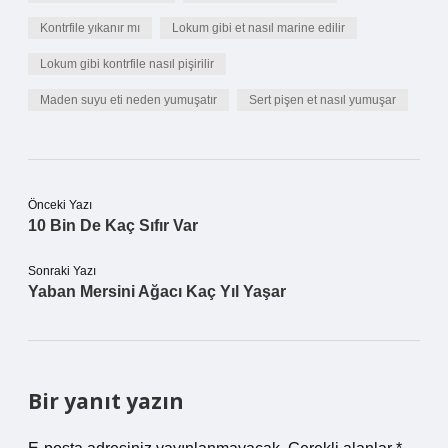
Kontrfile yıkanır mı
Lokum gibi et nasıl marine edilir
Lokum gibi kontrfile nasıl pişirilir
Maden suyu eti neden yumuşatır
Sert pişen et nasıl yumuşar
Önceki Yazı
10 Bin De Kaç Sıfır Var
Sonraki Yazı
Yaban Mersini Ağacı Kaç Yıl Yaşar
Bir yanıt yazın