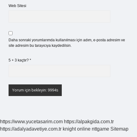
Web Sitesi
Daha sonraki yorumlarımda kullanılması için adım, e-posta adresim ve
site adresim bu tarayıcıya kaydedilsin.
5 + 3 kaçtır?
*
https://www.yucetasarim.com
https://alpakgida.com.tr
https://adalyadavetiye.com.tr
knight online
nttgame
Sitemap