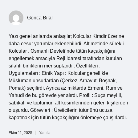
Gonca Bilal
Yazı genel anlamda anlaşılır; Kolcular Kimdir üzerine
daha cesur yorumlar eklenebilirdi. Alt metinde sürekli
Kolcular , Osmanlı Devleti’nde tütün kaçakçılığını
engellemek amacıyla Reji idaresi tarafından kurulan
silahlı birliklerin mensuplarıdır. Özellikleri :
Uygulamaları : Etnik Yapı : Kolcular genellikle
Müslüman unsurlardan (Çerkez, Arnavut, Boşnak,
Pomak) seçilirdi. Ayrıca az miktarda Ermeni, Rum ve
Yahudi de bu görevde yer alırdı. Profil : Suça meyilli,
sabıkalı ve toplumun alt kesimlerinden gelen kişilerden
oluşurdu. Görevleri : Üreticilerin tütününü ucuza
kapatmak için tütün kaçakçılığını önlemeye çalışırlardı.
Ekim 11, 2025
Yanıtla