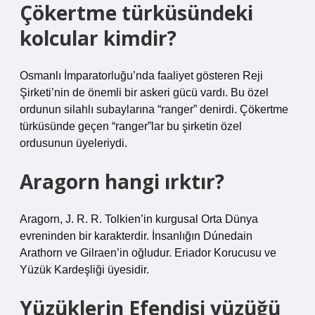
Çökertme türküsündeki
kolcular kimdir?
Osmanlı İmparatorluğu’nda faaliyet gösteren Reji
Şirketi’nin de önemli bir askeri gücü vardı. Bu özel
ordunun silahlı subaylarına “ranger” denirdi. Çökertme
türküsünde geçen “ranger”lar bu şirketin özel
ordusunun üyeleriydi.
Aragorn hangi ırktır?
Aragorn, J. R. R. Tolkien’in kurgusal Orta Dünya
evreninden bir karakterdir. İnsanlığın Dúnedain
Arathorn ve Gilraen’in oğludur. Eriador Korucusu ve
Yüzük Kardeşliği üyesidir.
Yüzüklerin Efendisi yüzüğü