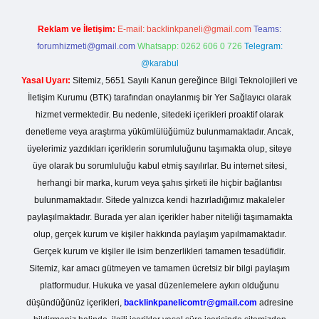
Reklam ve İletişim:
E-mail:
backlinkpaneli@gmail.com
Teams:
forumhizmeti@gmail.com
Whatsapp: 0262 606 0 726
Telegram:
@karabul
Yasal Uyarı:
Sitemiz, 5651 Sayılı Kanun gereğince Bilgi Teknolojileri ve
İletişim Kurumu (BTK) tarafından onaylanmış bir Yer Sağlayıcı olarak
hizmet vermektedir. Bu nedenle, sitedeki içerikleri proaktif olarak
denetleme veya araştırma yükümlülüğümüz bulunmamaktadır. Ancak,
üyelerimiz yazdıkları içeriklerin sorumluluğunu taşımakta olup, siteye
üye olarak bu sorumluluğu kabul etmiş sayılırlar. Bu internet sitesi,
herhangi bir marka, kurum veya şahıs şirketi ile hiçbir bağlantısı
bulunmamaktadır. Sitede yalnızca kendi hazırladığımız makaleler
paylaşılmaktadır. Burada yer alan içerikler haber niteliği taşımamakta
olup, gerçek kurum ve kişiler hakkında paylaşım yapılmamaktadır.
Gerçek kurum ve kişiler ile isim benzerlikleri tamamen tesadüfidir.
Sitemiz, kar amacı gütmeyen ve tamamen ücretsiz bir bilgi paylaşım
platformudur. Hukuka ve yasal düzenlemelere aykırı olduğunu
düşündüğünüz içerikleri,
backlinkpanelicomtr@gmail.com
adresine