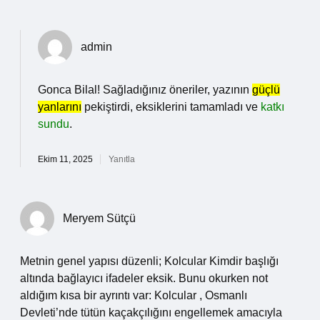
admin
Gonca Bilal! Sağladığınız öneriler, yazının
güçlü
yanlarını
pekiştirdi, eksiklerini tamamladı ve
katkı
sundu
.
Ekim 11, 2025
Yanıtla
Meryem Sütçü
Metnin genel yapısı düzenli; Kolcular Kimdir başlığı
altında bağlayıcı ifadeler eksik. Bunu okurken not
aldığım kısa bir ayrıntı var: Kolcular , Osmanlı
Devleti’nde tütün kaçakçılığını engellemek amacıyla