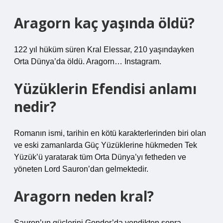
Aragorn kaç yaşında öldü?
122 yıl hüküm süren Kral Elessar, 210 yaşındayken
Orta Dünya’da öldü. Aragorn… Instagram.
Yüzüklerin Efendisi anlamı
nedir?
Romanın ismi, tarihin en kötü karakterlerinden biri olan
ve eski zamanlarda Güç Yüzüklerine hükmeden Tek
Yüzük’ü yaratarak tüm Orta Dünya’yı fetheden ve
yöneten Lord Sauron’dan gelmektedir.
Aragorn neden kral?
Sauron’un güçlerini Gondor’da yendikten sonra,