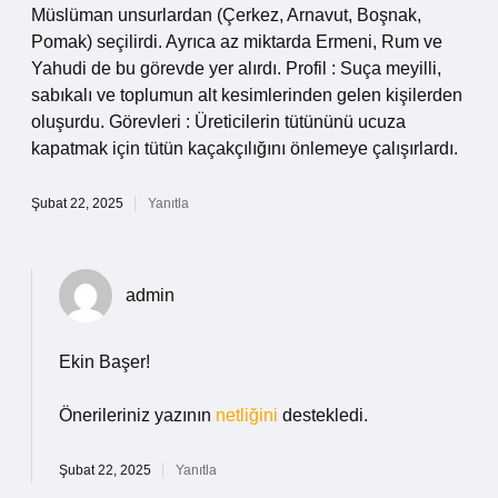
Müslüman unsurlardan (Çerkez, Arnavut, Boşnak,
Pomak) seçilirdi. Ayrıca az miktarda Ermeni, Rum ve
Yahudi de bu görevde yer alırdı. Profil : Suça meyilli,
sabıkalı ve toplumun alt kesimlerinden gelen kişilerden
oluşurdu. Görevleri : Üreticilerin tütününü ucuza
kapatmak için tütün kaçakçılığını önlemeye çalışırlardı.
Şubat 22, 2025
Yanıtla
admin
Ekin Başer!
Önerileriniz yazının
netliğini
destekledi.
Şubat 22, 2025
Yanıtla