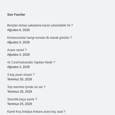
Sidebar
Son Yazılar
Borçtan dolayı yakalama kararı çıkarılabilir mi ?
Ağustos 6, 2026
Kromozomlar hangi evrede ilk olarak görülür ?
Ağustos 5, 2026
Avare nereli ?
Ağustos 4, 2026
41 Cesit baharatla Yapilan Nedir ?
Ağustos 3, 2026
3 kaç puan oluyor ?
Temmuz 30, 2026
Top mermisi içinde ne var ?
Temmuz 28, 2026
Sünnilik kaça ayrılır ?
Temmuz 25, 2026
Kamil Koç Antalya Ankara arası kaç saat ?