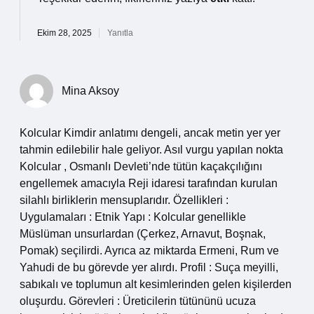
Ekim 28, 2025
Yanıtla
Mina Aksoy
Kolcular Kimdir anlatımı dengeli, ancak metin yer yer
tahmin edilebilir hale geliyor. Asıl vurgu yapılan nokta
Kolcular , Osmanlı Devleti’nde tütün kaçakçılığını
engellemek amacıyla Reji idaresi tarafından kurulan
silahlı birliklerin mensuplarıdır. Özellikleri :
Uygulamaları : Etnik Yapı : Kolcular genellikle
Müslüman unsurlardan (Çerkez, Arnavut, Boşnak,
Pomak) seçilirdi. Ayrıca az miktarda Ermeni, Rum ve
Yahudi de bu görevde yer alırdı. Profil : Suça meyilli,
sabıkalı ve toplumun alt kesimlerinden gelen kişilerden
oluşurdu. Görevleri : Üreticilerin tütününü ucuza