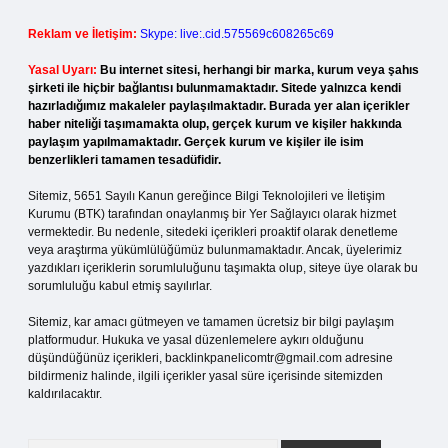
Reklam ve İletişim:
Skype: live:.cid.575569c608265c69
Yasal Uyarı:
Bu internet sitesi, herhangi bir marka, kurum veya şahıs
şirketi ile hiçbir bağlantısı bulunmamaktadır. Sitede yalnızca kendi
hazırladığımız makaleler paylaşılmaktadır. Burada yer alan içerikler
haber niteliği taşımamakta olup, gerçek kurum ve kişiler hakkında
paylaşım yapılmamaktadır. Gerçek kurum ve kişiler ile isim
benzerlikleri tamamen tesadüfidir.
Sitemiz, 5651 Sayılı Kanun gereğince Bilgi Teknolojileri ve İletişim
Kurumu (BTK) tarafından onaylanmış bir Yer Sağlayıcı olarak hizmet
vermektedir. Bu nedenle, sitedeki içerikleri proaktif olarak denetleme
veya araştırma yükümlülüğümüz bulunmamaktadır. Ancak, üyelerimiz
yazdıkları içeriklerin sorumluluğunu taşımakta olup, siteye üye olarak bu
sorumluluğu kabul etmiş sayılırlar.
Sitemiz, kar amacı gütmeyen ve tamamen ücretsiz bir bilgi paylaşım
platformudur. Hukuka ve yasal düzenlemelere aykırı olduğunu
düşündüğünüz içerikleri,
backlinkpanelicomtr@gmail.com
adresine
bildirmeniz halinde, ilgili içerikler yasal süre içerisinde sitemizden
kaldırılacaktır.
Arama