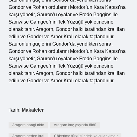
Gondor ve Rohan ordularını Mordor’un Kara Kapısı’na
karşı yönetir, Sauron’u oyalar ve Frodo Baggins ile
Samwise Gamgee’nin Tek Yüzüğü yok etmesine
olanak tanır. Aragorn, Gondor halkı tarafından kral ilan
edilir ve Gondor ve Arnor Kralı olarak taçlandırılır.
Sauron’un güçlerini Gondor’da yendikten sonra,
Gondor ve Rohan ordularını Mordor’un Kara Kapısı’na
karşı yönetir, Sauron’u oyalar ve Frodo Baggins ile
Samwise Gamgee’nin Tek Yüzüğü yok etmesine
olanak tanır. Aragorn, Gondor halkı tarafından kral ilan
edilir ve Gondor ve Arnor Kralı olarak taçlandırılır.
Tarih:
Makaleler
Aragorn hangi ırktır
Aragorn kaç yaşında öldü
Aragorn neden kral
Çökertme türküsündeki kolcular kimdir