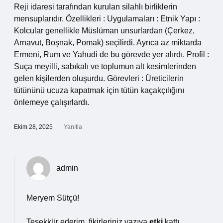
Reji idaresi tarafından kurulan silahlı birliklerin
mensuplarıdır. Özellikleri : Uygulamaları : Etnik Yapı :
Kolcular genellikle Müslüman unsurlardan (Çerkez,
Arnavut, Boşnak, Pomak) seçilirdi. Ayrıca az miktarda
Ermeni, Rum ve Yahudi de bu görevde yer alırdı. Profil :
Suça meyilli, sabıkalı ve toplumun alt kesimlerinden
gelen kişilerden oluşurdu. Görevleri : Üreticilerin
tütününü ucuza kapatmak için tütün kaçakçılığını
önlemeye çalışırlardı.
Ekim 28, 2025
Yanıtla
admin
Meryem Sütçü!
Teşekkür ederim, fikirleriniz yazıya
etki
kattı.