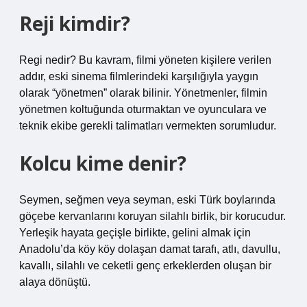
Reji kimdir?
Regi nedir? Bu kavram, filmi yöneten kişilere verilen
addır, eski sinema filmlerindeki karşılığıyla yaygın
olarak “yönetmen” olarak bilinir. Yönetmenler, filmin
yönetmen koltuğunda oturmaktan ve oyunculara ve
teknik ekibe gerekli talimatları vermekten sorumludur.
Kolcu kime denir?
Seymen, seğmen veya seyman, eski Türk boylarında
göçebe kervanlarını koruyan silahlı birlik, bir korucudur.
Yerleşik hayata geçişle birlikte, gelini almak için
Anadolu’da köy köy dolaşan damat tarafı, atlı, davullu,
kavallı, silahlı ve ceketli genç erkeklerden oluşan bir
alaya dönüştü.