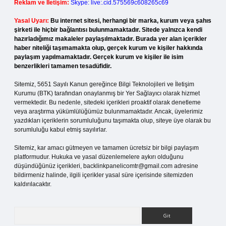
Reklam ve İletişim:
Skype: live:.cid.575569c608265c69
Yasal Uyarı:
Bu internet sitesi, herhangi bir marka, kurum veya şahıs
şirketi ile hiçbir bağlantısı bulunmamaktadır. Sitede yalnızca kendi
hazırladığımız makaleler paylaşılmaktadır. Burada yer alan içerikler
haber niteliği taşımamakta olup, gerçek kurum ve kişiler hakkında
paylaşım yapılmamaktadır. Gerçek kurum ve kişiler ile isim
benzerlikleri tamamen tesadüfidir.
Sitemiz, 5651 Sayılı Kanun gereğince Bilgi Teknolojileri ve İletişim
Kurumu (BTK) tarafından onaylanmış bir Yer Sağlayıcı olarak hizmet
vermektedir. Bu nedenle, sitedeki içerikleri proaktif olarak denetleme
veya araştırma yükümlülüğümüz bulunmamaktadır. Ancak, üyelerimiz
yazdıkları içeriklerin sorumluluğunu taşımakta olup, siteye üye olarak bu
sorumluluğu kabul etmiş sayılırlar.
Sitemiz, kar amacı gütmeyen ve tamamen ücretsiz bir bilgi paylaşım
platformudur. Hukuka ve yasal düzenlemelere aykırı olduğunu
düşündüğünüz içerikleri,
backlinkpanelicomtr@gmail.com
adresine
bildirmeniz halinde, ilgili içerikler yasal süre içerisinde sitemizden
kaldırılacaktır.
Arama