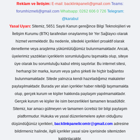
Reklam ve İletişim:
E-mail:
backlinkpaneli@gmail.com
Teams:
forumhizmeti@gmail.com
Whatsapp: 0262 606 0 726
Telegram:
@karabul
Yasal Uyarı:
Sitemiz, 5651 Sayılı Kanun gereğince Bilgi Teknolojileri ve
İletişim Kurumu (BTK) tarafından onaylanmış bir Yer Sağlayıcı olarak
hizmet vermektedir. Bu nedenle, sitedeki içerikleri proaktif olarak
denetleme veya araştırma yükümlülüğümüz bulunmamaktadır. Ancak,
üyelerimiz yazdıkları içeriklerin sorumluluğunu taşımakta olup, siteye
üye olarak bu sorumluluğu kabul etmiş sayılırlar. Bu internet sitesi,
herhangi bir marka, kurum veya şahıs şirketi ile hiçbir bağlantısı
bulunmamaktadır. Sitede yalnızca kendi hazırladığımız makaleler
paylaşılmaktadır. Burada yer alan içerikler haber niteliği taşımamakta
olup, gerçek kurum ve kişiler hakkında paylaşım yapılmamaktadır.
Gerçek kurum ve kişiler ile isim benzerlikleri tamamen tesadüfidir.
Sitemiz, kar amacı gütmeyen ve tamamen ücretsiz bir bilgi paylaşım
platformudur. Hukuka ve yasal düzenlemelere aykırı olduğunu
düşündüğünüz içerikleri,
backlinkpanelicomtr@gmail.com
adresine
bildirmeniz halinde, ilgili içerikler yasal süre içerisinde sitemizden
kaldırılacaktır.