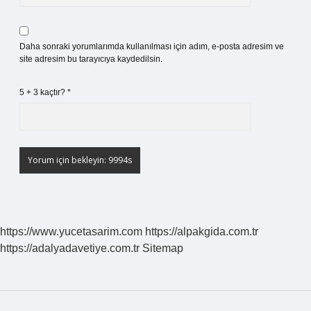
Daha sonraki yorumlarımda kullanılması için adım, e-posta adresim ve
site adresim bu tarayıcıya kaydedilsin.
5 + 3 kaçtır?
*
https://www.yucetasarim.com
https://alpakgida.com.tr
https://adalyadavetiye.com.tr
Sitemap