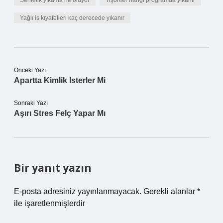
Sentetik yıkama ne oluyor
Tişörtler hangi programda yıkanır
Yağlı iş kıyafetleri kaç derecede yıkanır
Önceki Yazı
Apartta Kimlik Isterler Mi
Sonraki Yazı
Aşırı Stres Felç Yapar Mı
Bir yanıt yazın
E-posta adresiniz yayınlanmayacak.
Gerekli alanlar
*
ile işaretlenmişlerdir