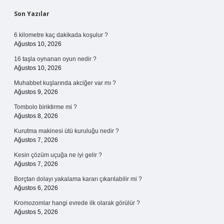
Sidebar
Son Yazılar
6 kilometre kaç dakikada koşulur ?
Ağustos 10, 2026
16 taşla oynanan oyun nedir ?
Ağustos 10, 2026
Muhabbet kuşlarında akciğer var mı ?
Ağustos 9, 2026
Tombolo biriktirme mi ?
Ağustos 8, 2026
Kurutma makinesi ütü kuruluğu nedir ?
Ağustos 7, 2026
Kesin çözüm uçuğa ne iyi gelir ?
Ağustos 7, 2026
Borçtan dolayı yakalama kararı çıkarılabilir mi ?
Ağustos 6, 2026
Kromozomlar hangi evrede ilk olarak görülür ?
Ağustos 5, 2026