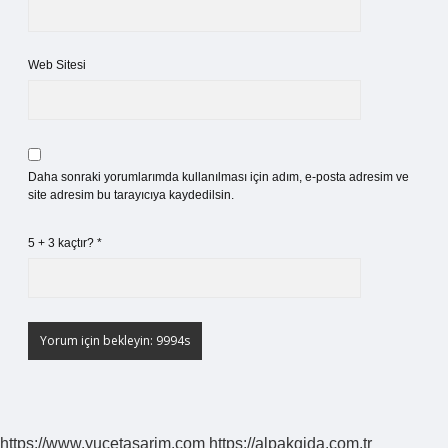
Web Sitesi
Daha sonraki yorumlarımda kullanılması için adım, e-posta adresim ve
site adresim bu tarayıcıya kaydedilsin.
5 + 3 kaçtır?
*
https://www.yucetasarim.com
https://alpakgida.com.tr