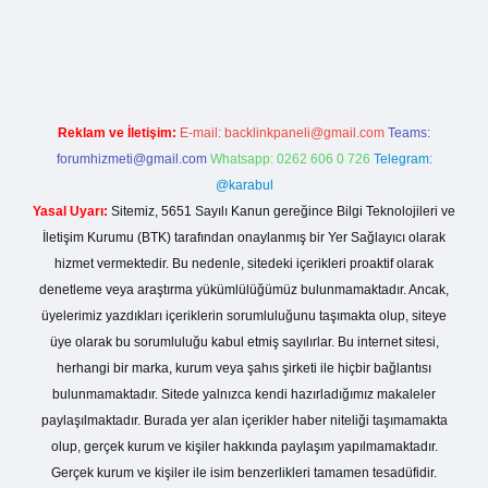
live/
Reklam ve İletişim:
E-mail:
backlinkpaneli@gmail.com
Teams:
forumhizmeti@gmail.com
Whatsapp: 0262 606 0 726
Telegram:
@karabul
Yasal Uyarı:
Sitemiz, 5651 Sayılı Kanun gereğince Bilgi Teknolojileri ve
İletişim Kurumu (BTK) tarafından onaylanmış bir Yer Sağlayıcı olarak
hizmet vermektedir. Bu nedenle, sitedeki içerikleri proaktif olarak
denetleme veya araştırma yükümlülüğümüz bulunmamaktadır. Ancak,
üyelerimiz yazdıkları içeriklerin sorumluluğunu taşımakta olup, siteye
üye olarak bu sorumluluğu kabul etmiş sayılırlar. Bu internet sitesi,
herhangi bir marka, kurum veya şahıs şirketi ile hiçbir bağlantısı
bulunmamaktadır. Sitede yalnızca kendi hazırladığımız makaleler
paylaşılmaktadır. Burada yer alan içerikler haber niteliği taşımamakta
olup, gerçek kurum ve kişiler hakkında paylaşım yapılmamaktadır.
Gerçek kurum ve kişiler ile isim benzerlikleri tamamen tesadüfidir.