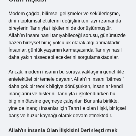
Modern çağda, bilimsel gelişmeler ve sekülerleşme,
dinin toplumsal etkilerini değiştirirken, aynı zamanda
bireylerin Tanrı’yla ilişkilerini de dönüştürmüştür.
Allah’ın insanı nasıl tanıyabileceği sorusu, günümüzde
bazen bireysel bir iç yolculuk olarak algılanmaktadır.
İnsanlar, günlük yaşamın karmaşasında Tanrı’yı nasıl
daha yakın hissedebileceklerini sorgulamaktadırlar.
Ancak, modern insanın bu soruya yaklaşımı genellikle
entelektüel bir temele dayanır. Allah’ın insanı “bilmesi”
daha çok bir teorik bilgiye dönüşürken, insanlar kendi
inançlarını ve hislerini Tanrı’yla ilişkilendirirken bu
bilginin ötesine geçmeye çalışırlar. Bununla birlikte,
yine de inançlı insanlar için Tanrı ile olan ilişki, bir içsel
barış ve huzur kaynağı olarak devam etmektedir.
Allah’ın İnsanla Olan İlişkisini Derinleştirmek