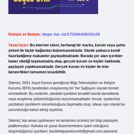
Reklam ve İletişim:
Skype: live:.cid.575569c608265c69
Yasal Uyarı:
Bu internet sitesi, herhangi bir marka, kurum veya şahıs
şirketi ile hiçbir bağlantısı bulunmamaktadır. Sitede yalnızca kendi
hazırladığımız makaleler paylaşılmaktadır. Burada yer alan içerikler
haber niteliği taşımamakta olup, gerçek kurum ve kişiler hakkında
paylaşım yapılmamaktadır. Gerçek kurum ve kişiler ile isim
benzerlikleri tamamen tesadüfidir.
Sitemiz, 5651 Sayılı Kanun gereğince Bilgi Teknolojileri ve İletişim
Kurumu (BTK) tarafından onaylanmış bir Yer Sağlayıcı olarak hizmet
vermektedir. Bu nedenle, sitedeki içerikleri proaktif olarak denetleme
veya araştırma yükümlülüğümüz bulunmamaktadır. Ancak, üyelerimiz
yazdıkları içeriklerin sorumluluğunu taşımakta olup, siteye üye olarak bu
sorumluluğu kabul etmiş sayılırlar.
Sitemiz, kar amacı gütmeyen ve tamamen ücretsiz bir bilgi paylaşım
platformudur. Hukuka ve yasal düzenlemelere aykırı olduğunu
düşündüğünüz içerikleri,
backlinkpanelicomtr@gmail.com
adresine