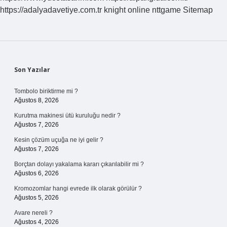
https://adalyadavetiye.com.tr
knight online
nttgame
Sitemap
Sidebar
Son Yazılar
Tombolo biriktirme mi ?
Ağustos 8, 2026
Kurutma makinesi ütü kuruluğu nedir ?
Ağustos 7, 2026
Kesin çözüm uçuğa ne iyi gelir ?
Ağustos 7, 2026
Borçtan dolayı yakalama kararı çıkarılabilir mi ?
Ağustos 6, 2026
Kromozomlar hangi evrede ilk olarak görülür ?
Ağustos 5, 2026
Avare nereli ?
Ağustos 4, 2026