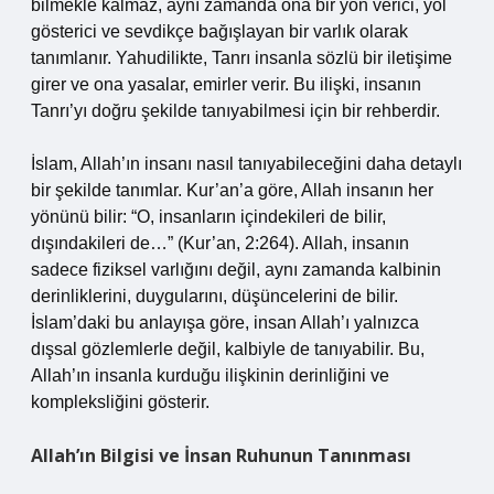
bilmekle kalmaz, aynı zamanda ona bir yön verici, yol
gösterici ve sevdikçe bağışlayan bir varlık olarak
tanımlanır. Yahudilikte, Tanrı insanla sözlü bir iletişime
girer ve ona yasalar, emirler verir. Bu ilişki, insanın
Tanrı’yı doğru şekilde tanıyabilmesi için bir rehberdir.
İslam, Allah’ın insanı nasıl tanıyabileceğini daha detaylı
bir şekilde tanımlar. Kur’an’a göre, Allah insanın her
yönünü bilir: “O, insanların içindekileri de bilir,
dışındakileri de…” (Kur’an, 2:264). Allah, insanın
sadece fiziksel varlığını değil, aynı zamanda kalbinin
derinliklerini, duygularını, düşüncelerini de bilir.
İslam’daki bu anlayışa göre, insan Allah’ı yalnızca
dışsal gözlemlerle değil, kalbiyle de tanıyabilir. Bu,
Allah’ın insanla kurduğu ilişkinin derinliğini ve
kompleksliğini gösterir.
Allah’ın Bilgisi ve İnsan Ruhunun Tanınması