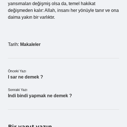
yansımaları değişmiş olsa da, temel hakikat
değişmeden kalır: Allah, insanı her yönüyle tanır ve ona
daima yakın bir varlıktır.
Tarih:
Makaleler
Önceki Yazı
I sar ne demek ?
Sonraki Yazı
Indi bindi yapmak ne demek ?
Bir yanıt yazın