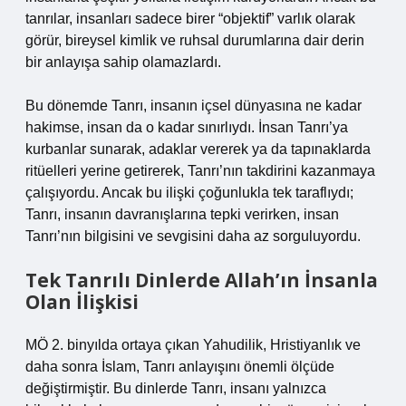
tanrılar, insanları sadece birer “objektif” varlık olarak
görür, bireysel kimlik ve ruhsal durumlarına dair derin
bir anlayışa sahip olamazlardı.
Bu dönemde Tanrı, insanın içsel dünyasına ne kadar
hakimse, insan da o kadar sınırlıydı. İnsan Tanrı’ya
kurbanlar sunarak, adaklar vererek ya da tapınaklarda
ritüelleri yerine getirerek, Tanrı’nın takdirini kazanmaya
çalışıyordu. Ancak bu ilişki çoğunlukla tek taraflıydı;
Tanrı, insanın davranışlarına tepki verirken, insan
Tanrı’nın bilgisini ve sevgisini daha az sorguluyordu.
Tek Tanrılı Dinlerde Allah’ın İnsanla
Olan İlişkisi
MÖ 2. binyılda ortaya çıkan Yahudilik, Hristiyanlık ve
daha sonra İslam, Tanrı anlayışını önemli ölçüde
değiştirmiştir. Bu dinlerde Tanrı, insanı yalnızca