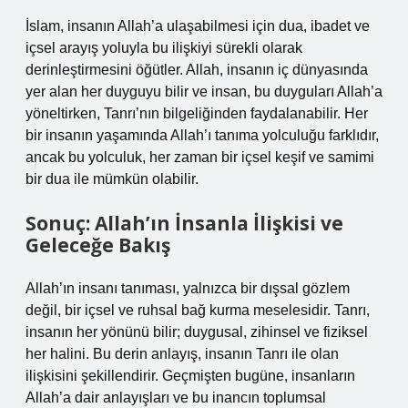
İslam, insanın Allah’a ulaşabilmesi için dua, ibadet ve
içsel arayış yoluyla bu ilişkiyi sürekli olarak
derinleştirmesini öğütler. Allah, insanın iç dünyasında
yer alan her duyguyu bilir ve insan, bu duyguları Allah’a
yöneltirken, Tanrı’nın bilgeliğinden faydalanabilir. Her
bir insanın yaşamında Allah’ı tanıma yolculuğu farklıdır,
ancak bu yolculuk, her zaman bir içsel keşif ve samimi
bir dua ile mümkün olabilir.
Sonuç: Allah’ın İnsanla İlişkisi ve
Geleceğe Bakış
Allah’ın insanı tanıması, yalnızca bir dışsal gözlem
değil, bir içsel ve ruhsal bağ kurma meselesidir. Tanrı,
insanın her yönünü bilir; duygusal, zihinsel ve fiziksel
her halini. Bu derin anlayış, insanın Tanrı ile olan
ilişkisini şekillendirir. Geçmişten bugüne, insanların
Allah’a dair anlayışları ve bu inancın toplumsal