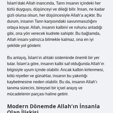
İslam’daki Allah inancında, Tanrı insanın içindeki her
türlü duyguyu, düşünceyi ve dileği bilir. İnsan, ne kadar
gizli olursa olsun, her düşüncesiyle Allah’a açıktır. Bu
durum, insanın Tanrı karşısındaki savunmasızlığını
ortaya koyar. Allah, insanın kalbini ve ruhunu anladığı
gibi, ona yön verecek kudrete sahiptir. Bu bağlamda,
Allah insanı yalnızca bilmekle kalmaz, ona en iyi
şekilde yol gösterir.
Bu anlayış, İslam’ın ahlaki sisteminde önemli bir yer
tutar. İslam’a göre, insanın kalbi saf olduğunda Allah’ın
bilgisiyle uyum içinde olabilir. Ancak kalbin kirlenmesi,
kötü niyetler ve günahlar, insanın bu yakınlığı
kaybetmesine neden olabilir. Bu da, insanın Allah’ı
tanıma sürecini, bireysel bir içsel arayış ve
mücadelenin parçası haline getirir.
Modern Dönemde Allah’ın İnsanla
Olan İlişkisi