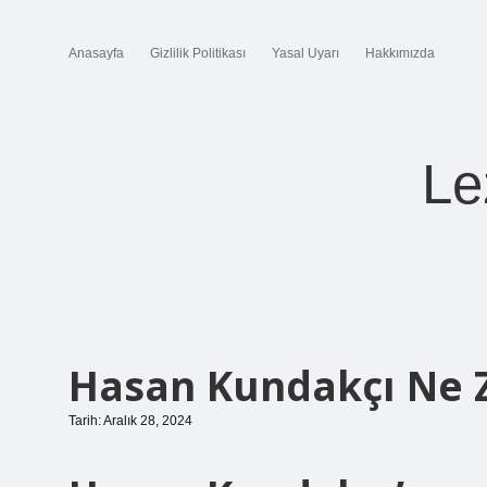
Anasayfa
Gizlilik Politikası
Yasal Uyarı
Hakkımızda
Le
Hasan Kundakçı Ne 
Tarih: Aralık 28, 2024