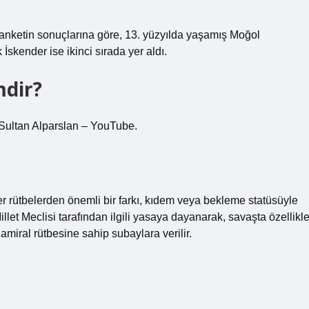
 anketin sonuçlarına göre, 13. yüzyılda yaşamış Moğol
kender ise ikinci sırada yer aldı.
dir?
Sultan Alparslan – YouTube.
r rütbelerden önemli bir farkı, kıdem veya bekleme statüsüyle
let Meclisi tarafından ilgili yasaya dayanarak, savaşta özellikl
miral rütbesine sahip subaylara verilir.