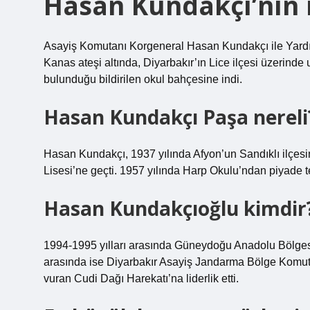
Hasan Kundakçı’nın 
Asayiş Komutanı Korgeneral Hasan Kundakçı ile Yardı
Kanas ateşi altında, Diyarbakır’ın Lice ilçesi üzerinde
bulunduğu bildirilen okul bahçesine indi.
Hasan Kundakçı Paşa nereli
Hasan Kundakçı, 1937 yılında Afyon’un Sandıklı ilçesi
Lisesi’ne geçti. 1957 yılında Harp Okulu’ndan piyade
Hasan Kundakçıoğlu kimdir
1994-1995 yılları arasında Güneydoğu Anadolu Bölgesi v
arasında ise Diyarbakır Asayiş Jandarma Bölge Komuta
vuran Cudi Dağı Harekatı’na liderlik etti.