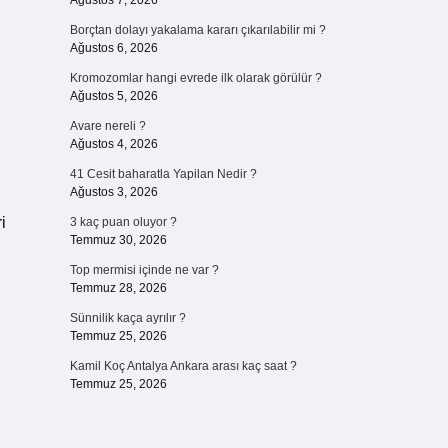
Ağustos 7, 2026
Borçtan dolayı yakalama kararı çıkarılabilir mi ?
Ağustos 6, 2026
Kromozomlar hangi evrede ilk olarak görülür ?
Ağustos 5, 2026
Avare nereli ?
Ağustos 4, 2026
41 Cesit baharatla Yapilan Nedir ?
Ağustos 3, 2026
i
3 kaç puan oluyor ?
Temmuz 30, 2026
Top mermisi içinde ne var ?
Temmuz 28, 2026
Sünnilik kaça ayrılır ?
Temmuz 25, 2026
Kamil Koç Antalya Ankara arası kaç saat ?
Temmuz 25, 2026