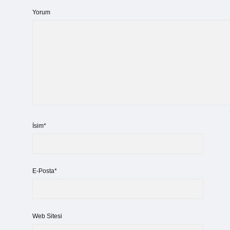
Yorum
İsim*
E-Posta*
Web Sitesi