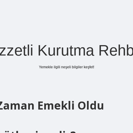
zzetli Kurutma Rehb
Yemekle ilgili neşeli bilgiler keşfet!
Zaman Emekli Oldu