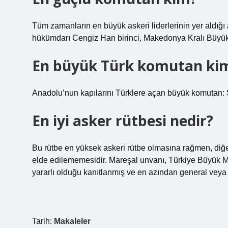
Tüm zamanların en büyük askeri liderlerinin yer aldığı
hükümdarı Cengiz Han birinci, Makedonya Kralı Büyük İs
En büyük Türk komutan kim
Anadolu’nun kapılarını Türklere açan büyük komutan: 
En iyi asker rütbesi nedir?
Bu rütbe en yüksek askeri rütbe olmasına rağmen, diğe
elde edilememesidir. Mareşal unvanı, Türkiye Büyük Mil
yararlı olduğu kanıtlanmış ve en azından general veya a
Tarih:
Makaleler