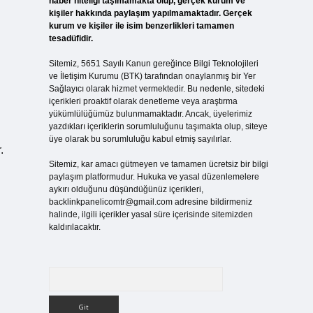
haber niteliği taşımamakta olup, gerçek kurum ve
kişiler hakkında paylaşım yapılmamaktadır. Gerçek
kurum ve kişiler ile isim benzerlikleri tamamen
tesadüfidir.
Sitemiz, 5651 Sayılı Kanun gereğince Bilgi Teknolojileri
ve İletişim Kurumu (BTK) tarafından onaylanmış bir Yer
Sağlayıcı olarak hizmet vermektedir. Bu nedenle, sitedeki
içerikleri proaktif olarak denetleme veya araştırma
yükümlülüğümüz bulunmamaktadır. Ancak, üyelerimiz
yazdıkları içeriklerin sorumluluğunu taşımakta olup, siteye
üye olarak bu sorumluluğu kabul etmiş sayılırlar.
.
Sitemiz, kar amacı gütmeyen ve tamamen ücretsiz bir bilgi
paylaşım platformudur. Hukuka ve yasal düzenlemelere
aykırı olduğunu düşündüğünüz içerikleri,
backlinkpanelicomtr@gmail.com
adresine bildirmeniz
halinde, ilgili içerikler yasal süre içerisinde sitemizden
kaldırılacaktır.
Arama