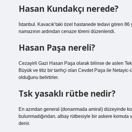
Hasan Kundakçı nerede?
İstanbul. Kavacık’taki özel hastanede tedavi gören 86
namazının ardından cenaze töreni düzenlendi.
Hasan Paşa nereli?
Cezayirli Gazi Hasan Paşa olarak bilinse de aslen Teki
Büyük ve titiz bir tarihçi olan Cevdet Paşa ile Netayic
olduğunu belirtirler.
Tsk yasaklı rütbe nedir?
En azından general (donanmada amiral) düzeyinde komu
bulunmadığından, albay rütbesiyle bir askere komuta ve
denir.