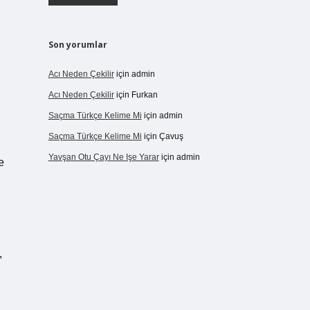
Son yorumlar
Acı Neden Çekilir
için
admin
Acı Neden Çekilir
için
Furkan
Saçma Türkçe Kelime Mi
için
admin
Saçma Türkçe Kelime Mi
için
Çavuş
Yavşan Otu Çayı Ne Işe Yarar
için
admin
e
,