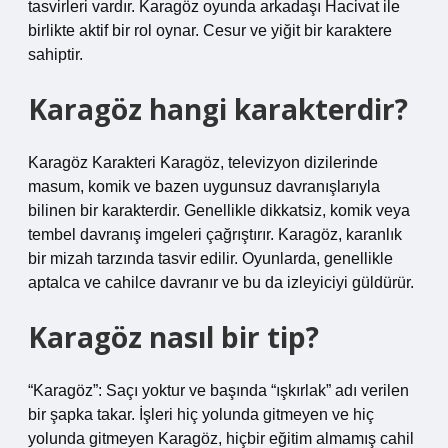
tasvirleri vardır. Karagöz oyunda arkadaşı Hacivat ile
birlikte aktif bir rol oynar. Cesur ve yiğit bir karaktere
sahiptir.
Karagöz hangi karakterdir?
Karagöz Karakteri Karagöz, televizyon dizilerinde
masum, komik ve bazen uygunsuz davranışlarıyla
bilinen bir karakterdir. Genellikle dikkatsiz, komik veya
tembel davranış imgeleri çağrıştırır. Karagöz, karanlık
bir mizah tarzında tasvir edilir. Oyunlarda, genellikle
aptalca ve cahilce davranır ve bu da izleyiciyi güldürür.
Karagöz nasıl bir tip?
“Karagöz”: Saçı yoktur ve başında “ışkırlak” adı verilen
bir şapka takar. İşleri hiç yolunda gitmeyen ve hiç
yolunda gitmeyen Karagöz, hiçbir eğitim almamış cahil