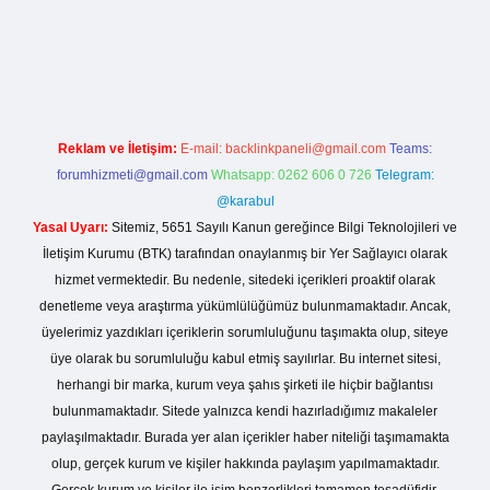
://betexper.live/
Reklam ve İletişim:
E-mail:
backlinkpaneli@gmail.com
Teams:
forumhizmeti@gmail.com
Whatsapp: 0262 606 0 726
Telegram:
@karabul
Yasal Uyarı:
Sitemiz, 5651 Sayılı Kanun gereğince Bilgi Teknolojileri ve
İletişim Kurumu (BTK) tarafından onaylanmış bir Yer Sağlayıcı olarak
hizmet vermektedir. Bu nedenle, sitedeki içerikleri proaktif olarak
denetleme veya araştırma yükümlülüğümüz bulunmamaktadır. Ancak,
üyelerimiz yazdıkları içeriklerin sorumluluğunu taşımakta olup, siteye
üye olarak bu sorumluluğu kabul etmiş sayılırlar. Bu internet sitesi,
herhangi bir marka, kurum veya şahıs şirketi ile hiçbir bağlantısı
bulunmamaktadır. Sitede yalnızca kendi hazırladığımız makaleler
paylaşılmaktadır. Burada yer alan içerikler haber niteliği taşımamakta
olup, gerçek kurum ve kişiler hakkında paylaşım yapılmamaktadır.