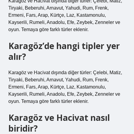
Karagöz ve Hacivat dışında diğer türler: Çelebi, Matiz,
Tiryaki, Beberuhi, Arnavut, Yahudi, Rum, Frenk,
Ermeni, Fars, Arap, Kürtçe, Laz, Kastamonulu,
Kayserili, Rumeli, Anadolu, Efe, Zeybek, Zenneler ve
oyun. Temaya göre farklı türler eklenir.
Karagöz’de hangi tipler yer
alır?
Karagöz ve Hacivat dışında diğer türler: Çelebi, Matiz,
Tiryaki, Beberuhi, Arnavut, Yahudi, Rum, Frenk,
Ermeni, Fars, Arap, Kürtçe, Laz, Kastamonulu,
Kayserili, Rumeli, Anadolu, Efe, Zeybek, Zenneler ve
oyun. Temaya göre farklı türler eklenir.
Karagöz ve Hacivat nasıl
biridir?