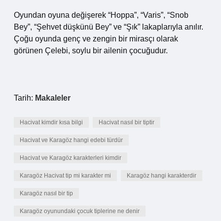
Oyundan oyuna değişerek “Hoppa”, “Varis”, “Snob
Bey”, “Şehvet düşkünü Bey” ve “Şık” lakaplarıyla anılır.
Çoğu oyunda genç ve zengin bir mirasçı olarak
görünen Çelebi, soylu bir ailenin çocuğudur.
Tarih:
Makaleler
Hacivat kimdir kısa bilgi
Hacivat nasıl bir tiptir
Hacivat ve Karagöz hangi edebi türdür
Hacivat ve Karagöz karakterleri kimdir
Karagöz Hacivat tip mi karakter mi
Karagöz hangi karakterdir
Karagöz nasıl bir tip
Karagöz oyunundaki çocuk tiplerine ne denir