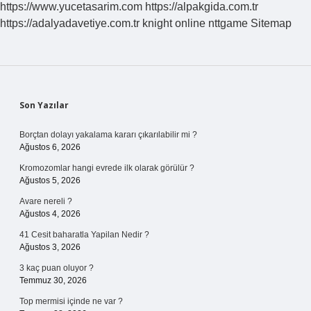
https://www.yucetasarim.com
https://alpakgida.com.tr
https://adalyadavetiye.com.tr
knight online
nttgame
Sitemap
Sidebar
Son Yazılar
Borçtan dolayı yakalama kararı çıkarılabilir mi ?
Ağustos 6, 2026
Kromozomlar hangi evrede ilk olarak görülür ?
Ağustos 5, 2026
Avare nereli ?
Ağustos 4, 2026
41 Cesit baharatla Yapilan Nedir ?
Ağustos 3, 2026
3 kaç puan oluyor ?
Temmuz 30, 2026
Top mermisi içinde ne var ?