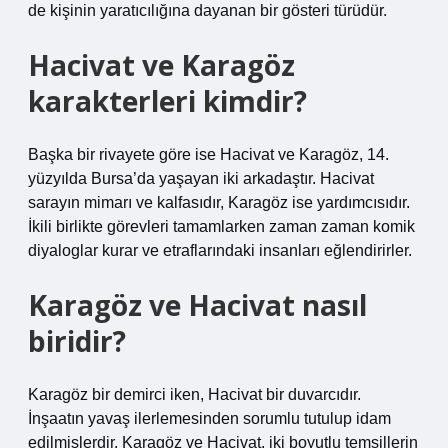
de kişinin yaratıcılığına dayanan bir gösteri türüdür.
Hacivat ve Karagöz
karakterleri kimdir?
Başka bir rivayete göre ise Hacivat ve Karagöz, 14.
yüzyılda Bursa’da yaşayan iki arkadaştır. Hacivat
sarayın mimarı ve kalfasıdır, Karagöz ise yardımcısıdır.
İkili birlikte görevleri tamamlarken zaman zaman komik
diyaloglar kurar ve etraflarındaki insanları eğlendirirler.
Karagöz ve Hacivat nasıl
biridir?
Karagöz bir demirci iken, Hacivat bir duvarcıdır.
İnşaatın yavaş ilerlemesinden sorumlu tutulup idam
edilmişlerdir. Karagöz ve Hacivat, iki boyutlu temsillerin