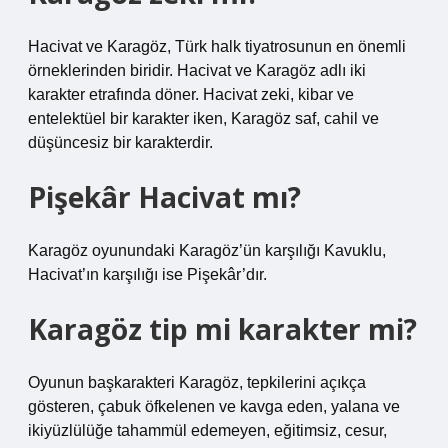
Hacivat ve Karagöz, Türk halk tiyatrosunun en önemli
örneklerinden biridir. Hacivat ve Karagöz adlı iki
karakter etrafında döner. Hacivat zeki, kibar ve
entelektüel bir karakter iken, Karagöz saf, cahil ve
düşüncesiz bir karakterdir.
Pişekâr Hacivat mı?
Karagöz oyunundaki Karagöz’ün karşılığı Kavuklu,
Hacivat’ın karşılığı ise Pişekâr’dır.
Karagöz tip mi karakter mi?
Oyunun başkarakteri Karagöz, tepkilerini açıkça
gösteren, çabuk öfkelenen ve kavga eden, yalana ve
ikiyüzlülüğe tahammül edemeyen, eğitimsiz, cesur,