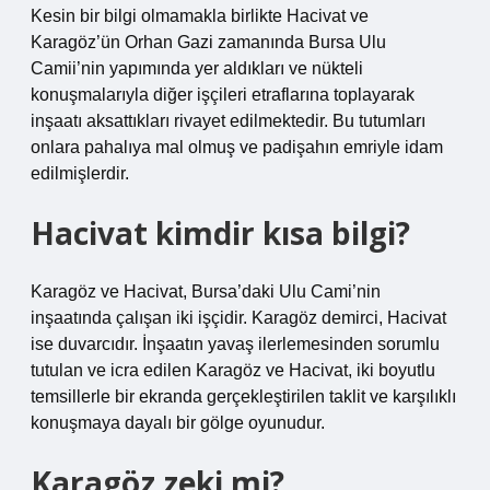
Kesin bir bilgi olmamakla birlikte Hacivat ve
Karagöz’ün Orhan Gazi zamanında Bursa Ulu
Camii’nin yapımında yer aldıkları ve nükteli
konuşmalarıyla diğer işçileri etraflarına toplayarak
inşaatı aksattıkları rivayet edilmektedir. Bu tutumları
onlara pahalıya mal olmuş ve padişahın emriyle idam
edilmişlerdir.
Hacivat kimdir kısa bilgi?
Karagöz ve Hacivat, Bursa’daki Ulu Cami’nin
inşaatında çalışan iki işçidir. Karagöz demirci, Hacivat
ise duvarcıdır. İnşaatın yavaş ilerlemesinden sorumlu
tutulan ve icra edilen Karagöz ve Hacivat, iki boyutlu
temsillerle bir ekranda gerçekleştirilen taklit ve karşılıklı
konuşmaya dayalı bir gölge oyunudur.
Karagöz zeki mi?