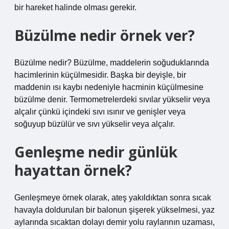
bir hareket halinde olması gerekir.
Büzülme nedir örnek ver?
Büzülme nedir? Büzülme, maddelerin soğuduklarında
hacimlerinin küçülmesidir. Başka bir deyişle, bir
maddenin ısı kaybı nedeniyle hacminin küçülmesine
büzülme denir. Termometrelerdeki sıvılar yükselir veya
alçalır çünkü içindeki sıvı ısınır ve genişler veya
soğuyup büzülür ve sıvı yükselir veya alçalır.
Genleşme nedir günlük
hayattan örnek?
Genleşmeye örnek olarak, ateş yakıldıktan sonra sıcak
havayla doldurulan bir balonun şişerek yükselmesi, yaz
aylarında sıcaktan dolayı demir yolu raylarının uzaması,