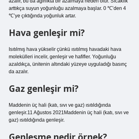
azalır, bu da ağırlıkta bir azalmaya neden olur. Sıcaklık
arttıkça suyun yoğunluğu azalmaya başlar. 0 ℃’den 4
℃’ye çıktığında yoğunluk artar.
Hava genleşir mi?
Isıtılmış hava yükselir çünkü ısıtılmış havadaki hava
molekülleri incelir, genleşir ve hafifler. Yoğunluğu
azaldıkça, ünitenin altındaki yüzeye uyguladığı basınç
da azalır.
Gaz genleşir mi?
Maddenin üç hali (katı, sıvı ve gaz) ısıtıldığında
genleşir.11 Ağustos 2021Maddenin üç hali (katı, sıvı ve
gaz) ısıtıldığında genleşir.
Genleşme nedir örnek?