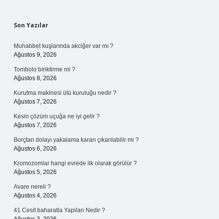
Sidebar
Son Yazılar
Muhabbet kuşlarında akciğer var mı ?
Ağustos 9, 2026
Tombolo biriktirme mi ?
Ağustos 8, 2026
Kurutma makinesi ütü kuruluğu nedir ?
Ağustos 7, 2026
Kesin çözüm uçuğa ne iyi gelir ?
Ağustos 7, 2026
Borçtan dolayı yakalama kararı çıkarılabilir mi ?
Ağustos 6, 2026
Kromozomlar hangi evrede ilk olarak görülür ?
Ağustos 5, 2026
Avare nereli ?
Ağustos 4, 2026
41 Cesit baharatla Yapilan Nedir ?