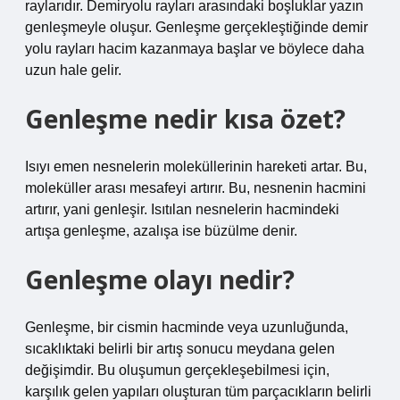
raylarıdır. Demiryolu rayları arasındaki boşluklar yazın
genleşmeyle oluşur. Genleşme gerçekleştiğinde demir
yolu rayları hacim kazanmaya başlar ve böylece daha
uzun hale gelir.
Genleşme nedir kısa özet?
Isıyı emen nesnelerin moleküllerinin hareketi artar. Bu,
moleküller arası mesafeyi artırır. Bu, nesnenin hacmini
artırır, yani genleşir. Isıtılan nesnelerin hacmindeki
artışa genleşme, azalışa ise büzülme denir.
Genleşme olayı nedir?
Genleşme, bir cismin hacminde veya uzunluğunda,
sıcaklıktaki belirli bir artış sonucu meydana gelen
değişimdir. Bu oluşumun gerçekleşebilmesi için,
karşılık gelen yapıları oluşturan tüm parçacıkların belirli