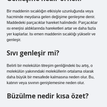
Bir maddenin sıcaklığın etkisiyle uzunluğunda veya
hacminde meydana gelen değişime genleşme denir.
Maddedeki parçacıklar hareket halindedir. Parçacıklar
ısı enerjisi aldıklarında hareketleri artar ve daha fazla
yer kaplarlar. Isı emen maddenin sıcaklığı yükselir ve
genleşir.
Sıvı genleşir mi?
Belirli bir molekülün titreşim genliğindeki bu artış, o
molekülün yakınındaki moleküllerin ortalama olarak
daha büyük bir mesafede kalmasına neden olur. Bu,
katının veya sıvının genişlemesine neden olur.
Büzülme nedir kısa özet?