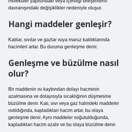
moleküler yapısındaki veya içerdiği bileşenlerin
davranışındaki değişiklikler nedeniyle oluşur.
Hangi maddeler genleşir?
Katılar, sıvılar ve gazlar ısıya maruz kaldıklarında
hacimleri artar. Bu duruma genleşme denir.
Genleşme ve büzülme nasıl
olur?
Bir maddenin ısı kaybından dolayı hacminin
azalmasına ve dolayısıyla sıcaklığının düşmesine
büzülme denir. Katı, sıvı veya gaz halindeki maddeler
ısıtıldığında, kapladıkları hacim artar, bu olaya
genleşme denir. Aynı maddeler soğutulduğunda,
kapladıkları hacim azalır ve bu olaya büzülme denir.