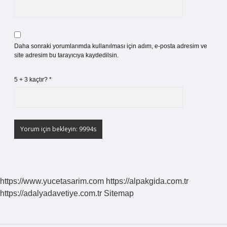
Daha sonraki yorumlarımda kullanılması için adım, e-posta adresim ve
site adresim bu tarayıcıya kaydedilsin.
5 + 3 kaçtır?
*
https://www.yucetasarim.com
https://alpakgida.com.tr
https://adalyadavetiye.com.tr
Sitemap