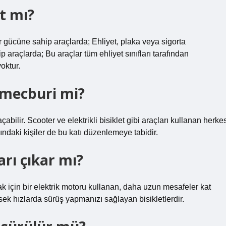
rt mı?
cüne sahip araçlarda; Ehliyet, plaka veya sigorta
araçlarda; Bu araçlar tüm ehliyet sınıfları tarafından
oktur.
k mecburi mi?
lir. Scooter ve elektrikli bisiklet gibi araçları kullanan herke
sındaki kişiler de bu katı düzenlemeye tabidir.
arı çıkar mı?
mak için bir elektrik motoru kullanan, daha uzun mesafeler kat
ek hızlarda sürüş yapmanızı sağlayan bisikletlerdir.