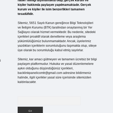
haber niteliği taşımamakta olup, gerçek kurum ve
kişiler hakkında paylaşım yapılmamaktadır. Gerçek
kurum ve kişiler ile isim benzerlikleri tamamen
tesadüfidir.
Sitemiz, 5651 Sayılı Kanun gereğince Bilgi Teknolojileri
ve İletişim Kurumu (BTK) tarafından onaylanmış bir Yer
Sağlayıcı olarak hizmet vermektedir. Bu nedenle, sitedeki
içerikleri proaktif olarak denetleme veya araştırma
yükümlülüğümüz bulunmamaktadır. Ancak, üyelerimiz
yazdıkları içeriklerin sorumluluğunu taşımakta olup, siteye
üye olarak bu sorumluluğu kabul etmiş sayılırlar.
Sitemiz, kar amacı gütmeyen ve tamamen ücretsiz bir bilgi
s
paylaşım platformudur. Hukuka ve yasal düzenlemelere
aykırı olduğunu düşündüğünüz içerikleri,
backlinkpanelicomtr@gmail.com
adresine bildirmeniz
halinde, ilgili içerikler yasal süre içerisinde sitemizden
kaldırılacaktır.
Arama