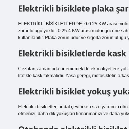
Elektrikli bisiklete plaka şa
ELEKTRİKLİ BİSİKLETLERDE, 0-0.25 KW arası motor gü
zorunluluğu yoktur. 0.25-4 KW arası motor gücüne sahip 
kullanılabilir. Plaka zorunludur ve sigorta zorunluluğu y
Elektrikli bisikletlerde kas
Cezaları zamanında ödememek de ek maliyetlere yol açabi
trafikte kask takmalıdır. Yasa gereği, motosikletin arka
Elektrikli bisiklet yokuş yuk
Elektrikli bisikletler, pedal çevirirken size yardımcı ol
etmenizi, daha dik yokuşları tırmanmanızı ve daha yüks