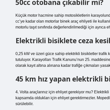
50cc otobana çıkabilir mi?
Küçük motor hacmine sahip motosikletlerin karayolund
cc’ye kadar olan motorlar binek araç ehliyeti ile kullan
motorlu taşıt sınıfında değerlendirilmediği için ayrıca 
Elektrikli bisiklete ceza kesi
0,25 kW ve üzeri güce sahip elektrikli bisikletler trafik
tutuluyor. Karayolları Trafik Kanunu’nun 25. maddesine 
olarak kayıt altına alınana kadar trafiğe çıkmaları yasak
45 km hız yapan elektrikli bi
4. Volta araçlarınız için ehliyet gerekiyor mu? Elektrikl
kapsamda oldukları için ehliyet gerektirmezler. Mopedl
sürülebilir.