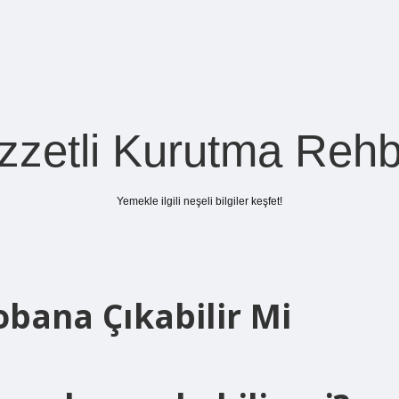
zzetli Kurutma Rehb
Yemekle ilgili neşeli bilgiler keşfet!
tobana Çıkabilir Mi