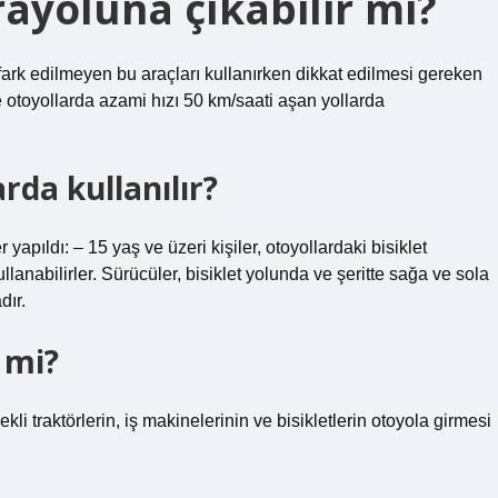
arayoluna çıkabilir mi?
fark edilmeyen bu araçları kullanırken dikkat edilmesi gereken
e otoyollarda azami hızı 50 km/saati aşan yollarda
arda kullanılır?
pıldı: – 15 yaş ve üzeri kişiler, otoyollardaki bisiklet
kullanabilirler. Sürücüler, bisiklet yolunda ve şeritte sağa ve sola
dır.
 mi?
kli traktörlerin, iş makinelerinin ve bisikletlerin otoyola girmesi