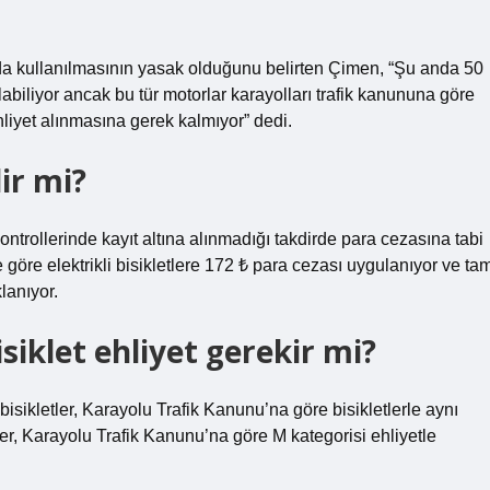
a kullanılmasının yasak olduğunu belirten Çimen, “Şu anda 50
ılabiliyor ancak bu tür motorlar karayolları trafik kanununa göre
ehliyet alınmasına gerek kalmıyor” dedi.
lir mi?
 kontrollerinde kayıt altına alınmadığı takdirde para cezasına tabi
göre elektrikli bisikletlere 172 ₺ para cezası uygulanıyor ve ta
lanıyor.
siklet ehliyet gerekir mi?
i bisikletler, Karayolu Trafik Kanunu’na göre bisikletlerle aynı
er, Karayolu Trafik Kanunu’na göre M kategorisi ehliyetle