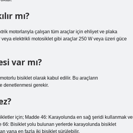
ılır mı?
rik motorlarıyla çalışan tüm araçlar için ehliyet ve plaka
oter veya elektrikli motosiklet gibi araçlar 250 W veya üzeri güce
esi var mı?
motorlu bisiklet olarak kabul edilir. Bu araçların
ve denetlenmesi gerekir.
ez?
etler için; Madde 46: Karayolunda en sağ şeridi kullanmak ve
 66: Bisiklet yolu bulunan yerlerde karayolunda bisiklet
yana en fazla iki bisiklet sürülebilir.