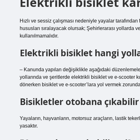
Elektrikli bisiklet k
Hızlı ve sessiz çalışması nedeniyle yayalar tarafından 
hususları sıralayacak olursak; Şehirlerarası yollarda v
kullanılmamalıdır.
Elektrikli bisiklet hangi yoll
– Kanunda yapılan değişiklikle aşağıdaki düzenlemeler ya
yollarında ve şeritlerde elektrikli bisiklet ve e-scooter 
dönerken bisiklet ve e-scooter’lara yol vermek zorunda
Bisikletler otobana çıkabilir
Yayaların, hayvanların, motorsuz araçların, lastik tekerle
yasaktır.