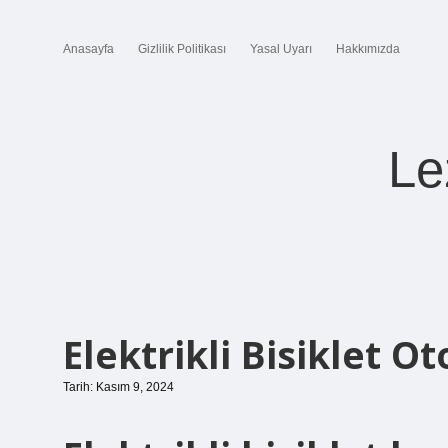
Anasayfa
Gizlilik Politikası
Yasal Uyarı
Hakkımızda
Le
Elektrikli Bisiklet O
Tarih: Kasım 9, 2024