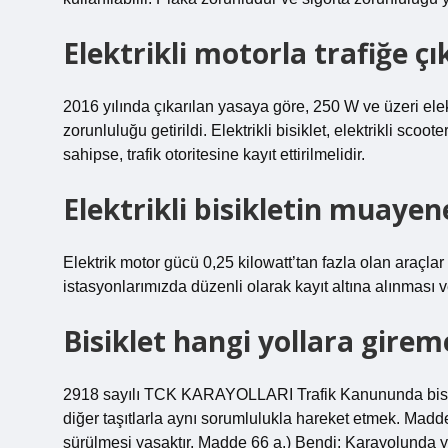
Elektrikli motorla trafiğe çık
2016 yılında çıkarılan yasaya göre, 250 W ve üzeri elekt
zorunluluğu getirildi. Elektrikli bisiklet, elektrikli sco
sahipse, trafik otoritesine kayıt ettirilmelidir.
Elektrikli bisikletin muayen
Elektrik motor gücü 0,25 kilowatt’tan fazla olan araçlar 
istasyonlarımızda düzenli olarak kayıt altına alınması 
Bisiklet hangi yollara girem
2918 sayılı TCK KARAYOLLARI Trafik Kanununda bisikl
diğer taşıtlarla aynı sorumlulukla hareket etmek. Madde
sürülmesi yasaktır. Madde 66 a.) Bendi: Karayolunda yan 