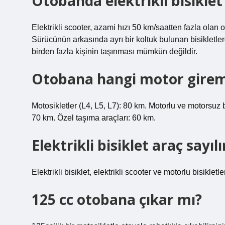
Otobanda elektrikli bisikle
Elektrikli scooter, azami hızı 50 km/saatten fazla olan 
Sürücünün arkasında ayrı bir koltuk bulunan bisikletle
birden fazla kişinin taşınması mümkün değildir.
Otobana hangi motor gire
Motosikletler (L4, L5, L7): 80 km. Motorlu ve motorsuz b
70 km. Özel taşıma araçları: 60 km.
Elektrikli bisiklet araç sayıl
Elektrikli bisiklet, elektrikli scooter ve motorlu bisikletler
125 cc otobana çıkar mı?