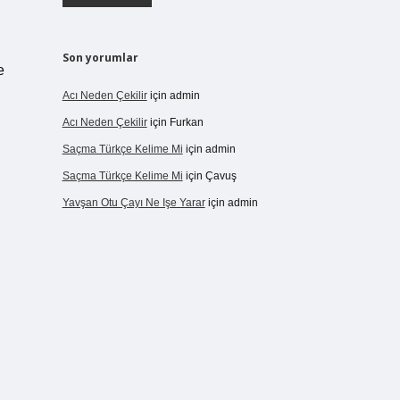
Son yorumlar
e
Acı Neden Çekilir
için
admin
Acı Neden Çekilir
için
Furkan
Saçma Türkçe Kelime Mi
için
admin
Saçma Türkçe Kelime Mi
için
Çavuş
Yavşan Otu Çayı Ne Işe Yarar
için
admin