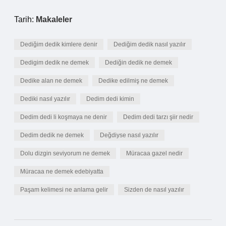
Tarih:
Makaleler
Dediğim dedik kimlere denir
Dediğim dedik nasıl yazılır
Dedigim dedik ne demek
Dediğin dedik ne demek
Dedike alan ne demek
Dedike edilmiş ne demek
Dediki nasıl yazılır
Dedim dedi kimin
Dedim dedi li koşmaya ne denir
Dedim dedi tarzı şiir nedir
Dedim dedik ne demek
Değdiyse nasıl yazılır
Dolu dizgin seviyorum ne demek
Müracaa gazel nedir
Müracaa ne demek edebiyatta
Paşam kelimesi ne anlama gelir
Sizden de nasıl yazılır