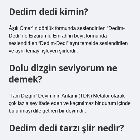
Dedim dedi kimin?
Âşık Ömer’in dörtlük formunda seslendirilen “Dedim-
Dedi” ile Erzurumlu Emrah’ın beyit formunda
seslendirilen “Dedim-Dedi” aynı temelde seslendirilen
ve aynı temayı işleyen şiirlerdir.
Dolu dizgin seviyorum ne
demek?
“Tam Dizgin” Deyiminin Anlamı (TDK) Metafor olarak
çok fazla şey ifade eden ve kaçınılmaz bir durum içinde
bulunmayı dile getiren bir deyimdir.
Dedim dedi tarzı şiir nedir?