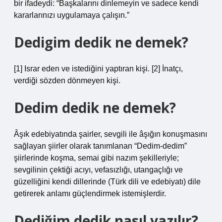
bir ifadeydi: “Başkalarını dinlemeyin ve sadece kendi
kararlarınızı uygulamaya çalışın.”
Dedigim dedik ne demek?
[1] Israr eden ve istediğini yaptıran kişi. [2] İnatçı,
verdiği sözden dönmeyen kişi.
Dedim dedik ne demek?
Âşık edebiyatında şairler, sevgili ile âşığın konuşmasını
sağlayan şiirler olarak tanımlanan “Dedim-dedim”
şiirlerinde koşma, semai gibi nazım şekilleriyle;
sevgilinin çektiği acıyı, vefasızlığı, utangaçlığı ve
güzelliğini kendi dillerinde (Türk dili ve edebiyatı) dile
getirerek anlamı güçlendirmek istemişlerdir.
Dediğim dedik nasıl yazılır?