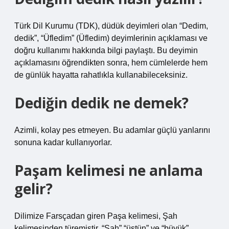
Türk Dil Kurumu (TDK), düdük deyimleri olan “Dedim,
dedik”, “Üfledim” (Üfledim) deyimlerinin açıklaması ve
doğru kullanımı hakkında bilgi paylaştı. Bu deyimin
açıklamasını öğrendikten sonra, hem cümlelerde hem
de günlük hayatta rahatlıkla kullanabileceksiniz.
Dediğin dedik ne demek?
Azimli, kolay pes etmeyen. Bu adamlar güçlü yanlarını
sonuna kadar kullanıyorlar.
Paşam kelimesi ne anlama
gelir?
Dilimize Farsçadan giren Paşa kelimesi, Şah
kelimesinden türemiştir. “Şah” “üstün” ve “büyük”