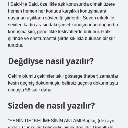
I Said-He Said, özellikle aşk konusunda olmak üzere
hemen hemen her konuda karşılıklı konuşmalara
dayanan aşıkların söylediği şiirlerdir. Seven erkek ile
sevilen kadın arasındaki şiirsel konuşmadan doğan bu
konuşma şiiri, genellikle festivallerde bulunur. Halk
şiirinde ve enstrümantal şiirde sıklıkla bulunan bir şiir
türüdür.
Değdiyse nasıl yazılır?
Çekim olumlu çekimler tekil gösterge (haber) zamanlar
kesin geçmiş dokunmuştu belirsiz geçmiş dokunmuştu
olmuştu 58 satır daha
Sizden de nasıl yazılır?
“SENİN DE” KELİMESİNİN ANLAMI Bağlaç (de) ayrı
yazılır. Çünkü bir kelimedir, bir ek değildir. Genellikle,