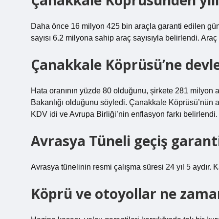
Çanakkale Köprüsünden yıll
Daha önce 16 milyon 425 bin araçla garanti edilen gü
sayısı 6.2 milyona sahip araç sayısıyla belirlendi. Araç
Çanakkale Köprüsü’ne devle
Hata oranının yüzde 80 olduğunu, şirkete 281 milyon av
Bakanlığı olduğunu söyledi. Çanakkale Köprüsü’nün açı
KDV idi ve Avrupa Birliği’nin enflasyon farkı belirlendi.
Avrasya Tüneli geçiş garantis
Avrasya tünelinin resmi çalışma süresi 24 yıl 5 aydır. 
Köprü ve otoyollar ne zama