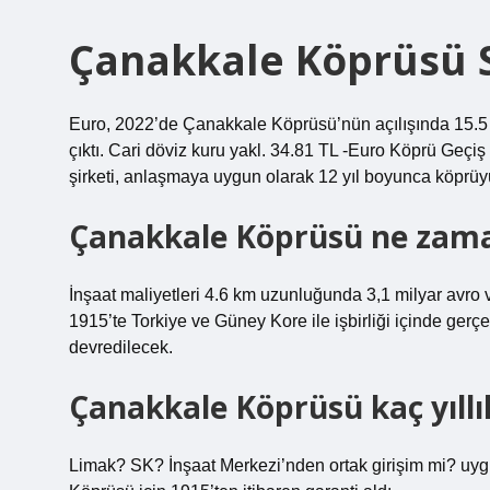
Çanakkale Köprüsü S
Euro, 2022’de Çanakkale Köprüsü’nün açılışında 15.5 ça
çıktı. Cari döviz kuru yakl. 34.81 TL -Euro Köprü Geçiş
şirketi, anlaşmaya uygun olarak 12 yıl boyunca köprüyü
Çanakkale Köprüsü ne zama
İnşaat maliyetleri 4.6 km uzunluğunda 3,1 milyar avro v
1915’te Torkiye ve Güney Kore ile işbirliği içinde ger
devredilecek.
Çanakkale Köprüsü kaç yıllık
Limak? SK? İnşaat Merkezi’nden ortak girişim mi? uyg