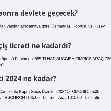
sonra devlete geçecek?
fından yapılan açıklamaya göre, Osmangazi Köprüsü ve Kuzey
iş ücreti ne kadardı?
le Köprüsü Feotomobil585 TLHAF SUGGISH TIMPICS ARAÇ 73
ı1.
i 2024 ne kadar?
Çanakkale Köprü Geçiş Ücretleri 2024OTOMOBIL585.00
SCHRONT145.00 TL3. Sınıf Araç 1315.00 TL2 Hattı