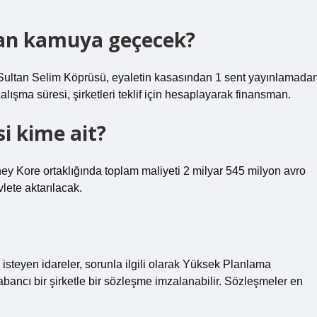
an kamuya geçecek?
Sultan Selim Köprüsü, eyaletin kasasından 1 sent yayınlamada
lışma süresi, şirketleri teklif için hesaplayarak finansman.
i kime ait?
y Kore ortaklığında toplam maliyeti 2 milyar 545 milyon avro
lete aktarılacak.
steyen idareler, sorunla ilgili olarak Yüksek Planlama
yabancı bir şirketle bir sözleşme imzalanabilir. Sözleşmeler en