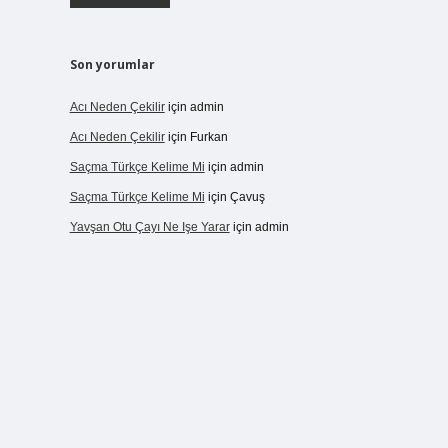
Son yorumlar
Acı Neden Çekilir
için
admin
Acı Neden Çekilir
için
Furkan
Saçma Türkçe Kelime Mi
için
admin
Saçma Türkçe Kelime Mi
için
Çavuş
Yavşan Otu Çayı Ne Işe Yarar
için
admin