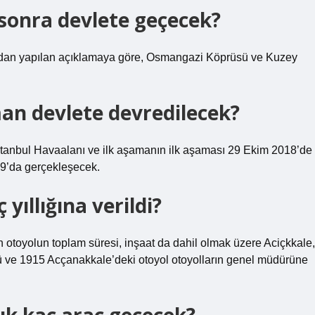
sonra devlete geçecek?
fından yapılan açıklamaya göre, Osmangazi Köprüsü ve Kuzey
an devlete devredilecek?
 İstanbul Havaalanı ve ilk aşamanın ilk aşaması 29 Ekim 2018’de
9’da gerçekleşecek.
ıllığına verildi?
 otoyolun toplam süresi, inşaat da dahil olmak üzere Aciçkkale,
ü ve 1915 Acçanakkale’deki otoyol otoyolların genel müdürüne