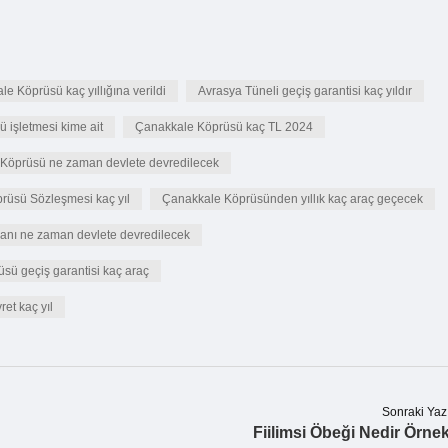
e Köprüsü kaç yıllığına verildi
Avrasya Tüneli geçiş garantisi kaç yıldır
 işletmesi kime ait
Çanakkale Köprüsü kaç TL 2024
Köprüsü ne zaman devlete devredilecek
rüsü Sözleşmesi kaç yıl
Çanakkale Köprüsünden yıllık kaç araç geçecek
manı ne zaman devlete devredilecek
ü geçiş garantisi kaç araç
ret kaç yıl
Sonraki Yaz
Fiilimsi Öbeği Nedir Örne