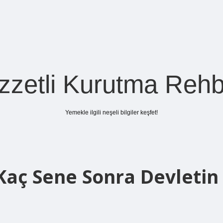
zzetli Kurutma Rehb
Yemekle ilgili neşeli bilgiler keşfet!
aç Sene Sonra Devletin