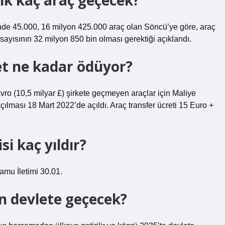
ık kaç araç geçecek?
nde 45.000, 16 milyon 425.000 araç olan Söncü’ye göre, araç
 sayısının 32 milyon 850 bin olması gerektiği açıklandı.
t ne kadar ödüyor?
ro (10,5 milyar £) şirkete geçmeyen araçlar için Maliye
lması 18 Mart 2022’de açıldı. Araç transfer ücreti 15 Euro +
i kaç yıldır?
Kamu İletimi 30.01.
n devlete geçecek?