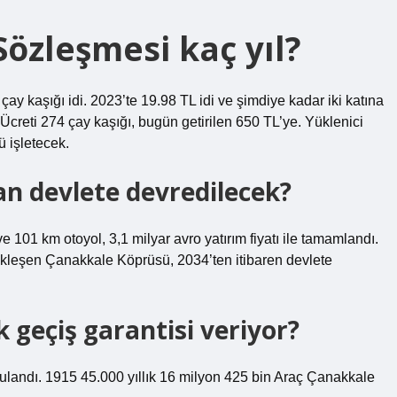
özleşmesi kaç yıl?
y kaşığı idi. 2023’te 19.98 TL idi ve şimdiye kadar iki katına
 Ücreti 274 çay kaşığı, bugün getirilen 650 TL’ye. Yüklenici
 işletecek.
n devlete devredilecek?
e 101 km otoyol, 3,1 milyar avro yatırım fiyatı ile tamamlandı.
çekleşen Çanakkale Köprüsü, 2034’ten itibaren devlete
 geçiş garantisi veriyor?
ulandı. 1915 45.000 yıllık 16 milyon 425 bin Araç Çanakkale