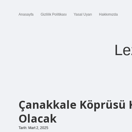
Anasayfa
Gizlilik Politikası
Yasal Uyarı
Hakkımızda
Le
Çanakkale Köprüsü K
Olacak
Tarih: Mart 2, 2025