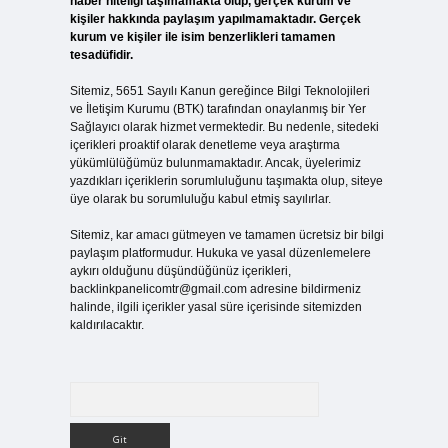
haber niteliği taşımamakta olup, gerçek kurum ve
kişiler hakkında paylaşım yapılmamaktadır. Gerçek
kurum ve kişiler ile isim benzerlikleri tamamen
tesadüfidir.
Sitemiz, 5651 Sayılı Kanun gereğince Bilgi Teknolojileri
ve İletişim Kurumu (BTK) tarafından onaylanmış bir Yer
Sağlayıcı olarak hizmet vermektedir. Bu nedenle, sitedeki
içerikleri proaktif olarak denetleme veya araştırma
yükümlülüğümüz bulunmamaktadır. Ancak, üyelerimiz
yazdıkları içeriklerin sorumluluğunu taşımakta olup, siteye
üye olarak bu sorumluluğu kabul etmiş sayılırlar.
Sitemiz, kar amacı gütmeyen ve tamamen ücretsiz bir bilgi
paylaşım platformudur. Hukuka ve yasal düzenlemelere
aykırı olduğunu düşündüğünüz içerikleri,
backlinkpanelicomtr@gmail.com
adresine bildirmeniz
halinde, ilgili içerikler yasal süre içerisinde sitemizden
kaldırılacaktır.
Arama