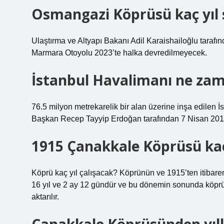
Osmangazi Köprüsü kaç yıl 
Ulaştırma ve Altyapı Bakanı Adil Karaishailoğlu tara
Marmara Otoyolu 2023’te halka devredilmeyecek.
İstanbul Havalimanı ne zam
76.5 milyon metrekarelik bir alan üzerine inşa edilen
Başkan Recep Tayyip Erdoğan tarafından 7 Nisan 201
1915 Çanakkale Köprüsü kaç y
Köprü kaç yıl çalışacak? Köprünün ve 1915’ten itibaren
16 yıl ve 2 ay 12 gündür ve bu dönemin sonunda köpr
aktarılır.