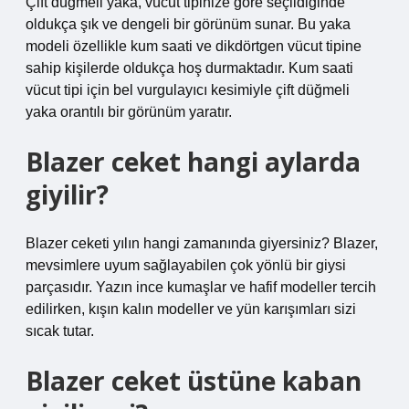
Çift düğmeli yaka, vücut tipinize göre seçildiğinde
oldukça şık ve dengeli bir görünüm sunar. Bu yaka
modeli özellikle kum saati ve dikdörtgen vücut tipine
sahip kişilerde oldukça hoş durmaktadır. Kum saati
vücut tipi için bel vurgulayıcı kesimiyle çift düğmeli
yaka orantılı bir görünüm yaratır.
Blazer ceket hangi aylarda
giyilir?
Blazer ceketi yılın hangi zamanında giyersiniz? Blazer,
mevsimlere uyum sağlayabilen çok yönlü bir giysi
parçasıdır. Yazın ince kumaşlar ve hafif modeller tercih
edilirken, kışın kalın modeller ve yün karışımları sizi
sıcak tutar.
Blazer ceket üstüne kaban