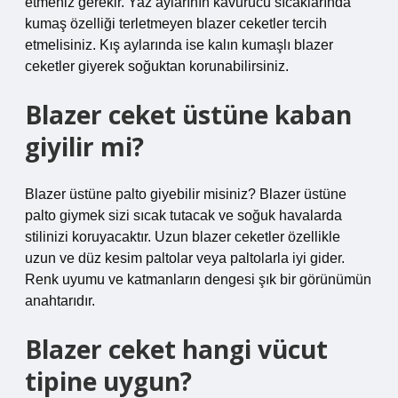
etmeniz gerekir. Yaz aylarının kavurucu sıcaklarında
kumaş özelliği terletmeyen blazer ceketler tercih
etmelisiniz. Kış aylarında ise kalın kumaşlı blazer
ceketler giyerek soğuktan korunabilirsiniz.
Blazer ceket üstüne kaban
giyilir mi?
Blazer üstüne palto giyebilir misiniz? Blazer üstüne
palto giymek sizi sıcak tutacak ve soğuk havalarda
stilinizi koruyacaktır. Uzun blazer ceketler özellikle
uzun ve düz kesim paltolar veya paltolarla iyi gider.
Renk uyumu ve katmanların dengesi şık bir görünümün
anahtarıdır.
Blazer ceket hangi vücut
tipine uygun?