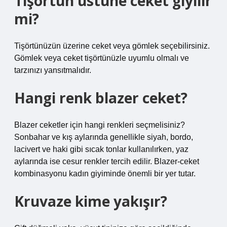
Tişörtün üstüne ceket giyilir
mi?
Tişörtünüzün üzerine ceket veya gömlek seçebilirsiniz.
Gömlek veya ceket tişörtünüzle uyumlu olmalı ve
tarzınızı yansıtmalıdır.
Hangi renk blazer ceket?
Blazer ceketler için hangi renkleri seçmelisiniz?
Sonbahar ve kış aylarında genellikle siyah, bordo,
lacivert ve haki gibi sıcak tonlar kullanılırken, yaz
aylarında ise cesur renkler tercih edilir. Blazer-ceket
kombinasyonu kadın giyiminde önemli bir yer tutar.
Kruvaze kime yakışır?