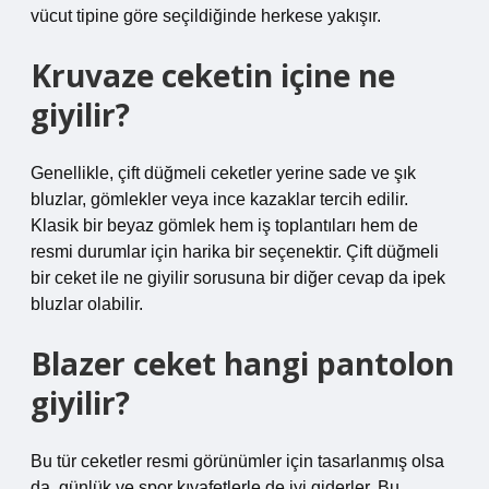
vücut tipine göre seçildiğinde herkese yakışır.
Kruvaze ceketin içine ne
giyilir?
Genellikle, çift düğmeli ceketler yerine sade ve şık
bluzlar, gömlekler veya ince kazaklar tercih edilir.
Klasik bir beyaz gömlek hem iş toplantıları hem de
resmi durumlar için harika bir seçenektir. Çift düğmeli
bir ceket ile ne giyilir sorusuna bir diğer cevap da ipek
bluzlar olabilir.
Blazer ceket hangi pantolon
giyilir?
Bu tür ceketler resmi görünümler için tasarlanmış olsa
da, günlük ve spor kıyafetlerle de iyi giderler. Bu