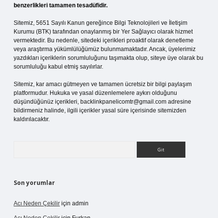
benzerlikleri tamamen tesadüfidir.
Sitemiz, 5651 Sayılı Kanun gereğince Bilgi Teknolojileri ve İletişim
Kurumu (BTK) tarafından onaylanmış bir Yer Sağlayıcı olarak hizmet
vermektedir. Bu nedenle, sitedeki içerikleri proaktif olarak denetleme
veya araştırma yükümlülüğümüz bulunmamaktadır. Ancak, üyelerimiz
yazdıkları içeriklerin sorumluluğunu taşımakta olup, siteye üye olarak bu
sorumluluğu kabul etmiş sayılırlar.
Sitemiz, kar amacı gütmeyen ve tamamen ücretsiz bir bilgi paylaşım
platformudur. Hukuka ve yasal düzenlemelere aykırı olduğunu
düşündüğünüz içerikleri,
backlinkpanelicomtr@gmail.com
adresine
bildirmeniz halinde, ilgili içerikler yasal süre içerisinde sitemizden
kaldırılacaktır.
Arama
Son yorumlar
Acı Neden Çekilir
için
admin