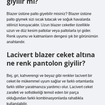
giyilir mi?
Blazer üstüne palto giyebilir misiniz? Blazer üstüne
palto giymek sizi sıcak tutacak ve soğuk havalarda
stilinizi koruyacaktır. Uzun blazer ceketler özellikle
uzun ve düz kesim paltolar veya paltolarla iyi gider.
Renk uyumu ve katmanların dengesi şık bir görünümün
anahtarıdır.
Lacivert blazer ceket altına
ne renk pantolon giyilir?
Bej, gri, kahverengi ve beyaz gibi renkler lacivert bir
ceket ile mükemmel uyum sağlar ve farklı ortamlarda
farklı stiller yaratmanıza yardımcı olur. Lacivert ceket
zarafeti ve sofistikeliği temsil eden bir parça
olduğundan farklı kombinasyonlarda rahatlıkla
kullanılabilir.