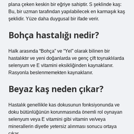
plana çeken keskin bir eğriye sahiptir. S şeklinde kaş:
Bu, bir uzman tarafından yapılabilecek en karmaşık kaş
şeklidir. Yüze daha duygusal bir ifade verir.
Bohça hastalığı nedir?
Halk arasında “Bohça” ve “Yel” olarak bilinen bir
hastalıktır ve yeni doğanlarda ve genç çift toynaklılarda
selenyum ve E vitamini eksikliğinden kaynaklanır.
Rasyonla beslenmemekten kaynaklanır.
Beyaz kaş neden çıkar?
Hastalık genellikle kas dokusunun fonksiyonunda ve
doku bütünlüğünün korunmasında önemli rol oynayan
selenyum veya E vitamini gibi vitamin ve/veya
minerallerin diyetle yetersiz alınması sonucu ortaya
çıkar.