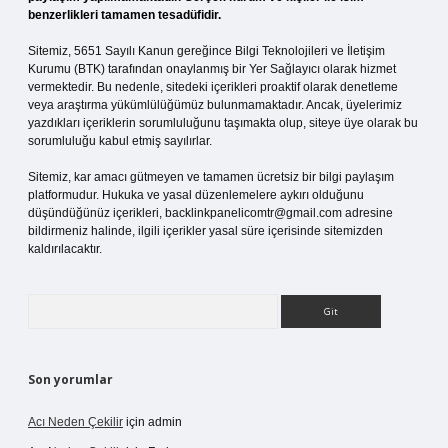
benzerlikleri tamamen tesadüfidir.
Sitemiz, 5651 Sayılı Kanun gereğince Bilgi Teknolojileri ve İletişim
Kurumu (BTK) tarafından onaylanmış bir Yer Sağlayıcı olarak hizmet
vermektedir. Bu nedenle, sitedeki içerikleri proaktif olarak denetleme
veya araştırma yükümlülüğümüz bulunmamaktadır. Ancak, üyelerimiz
yazdıkları içeriklerin sorumluluğunu taşımakta olup, siteye üye olarak bu
sorumluluğu kabul etmiş sayılırlar.
Sitemiz, kar amacı gütmeyen ve tamamen ücretsiz bir bilgi paylaşım
platformudur. Hukuka ve yasal düzenlemelere aykırı olduğunu
düşündüğünüz içerikleri,
backlinkpanelicomtr@gmail.com
adresine
bildirmeniz halinde, ilgili içerikler yasal süre içerisinde sitemizden
kaldırılacaktır.
Arama
Son yorumlar
Acı Neden Çekilir
için
admin