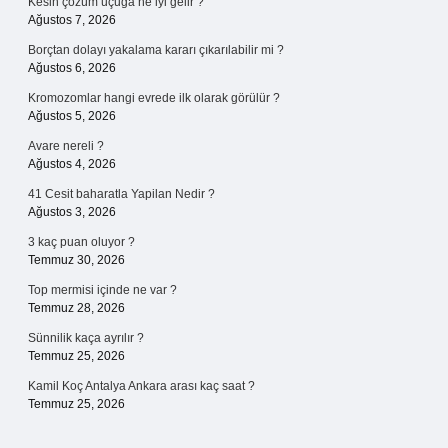
Kesin çözüm uçuğa ne iyi gelir ?
Ağustos 7, 2026
Borçtan dolayı yakalama kararı çıkarılabilir mi ?
Ağustos 6, 2026
Kromozomlar hangi evrede ilk olarak görülür ?
Ağustos 5, 2026
Avare nereli ?
Ağustos 4, 2026
41 Cesit baharatla Yapilan Nedir ?
Ağustos 3, 2026
3 kaç puan oluyor ?
Temmuz 30, 2026
Top mermisi içinde ne var ?
Temmuz 28, 2026
Sünnilik kaça ayrılır ?
Temmuz 25, 2026
Kamil Koç Antalya Ankara arası kaç saat ?
Temmuz 25, 2026