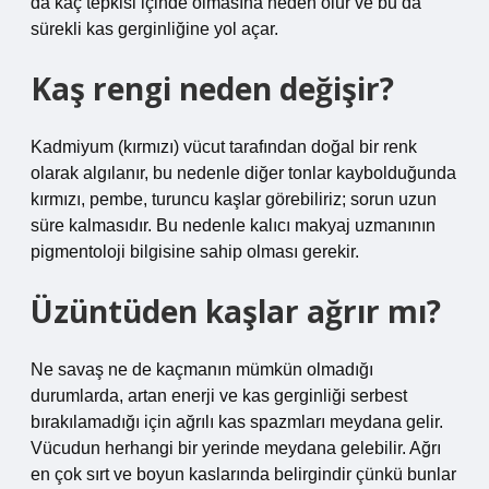
da kaç tepkisi içinde olmasına neden olur ve bu da
sürekli kas gerginliğine yol açar.
Kaş rengi neden değişir?
Kadmiyum (kırmızı) vücut tarafından doğal bir renk
olarak algılanır, bu nedenle diğer tonlar kaybolduğunda
kırmızı, pembe, turuncu kaşlar görebiliriz; sorun uzun
süre kalmasıdır. Bu nedenle kalıcı makyaj uzmanının
pigmentoloji bilgisine sahip olması gerekir.
Üzüntüden kaşlar ağrır mı?
Ne savaş ne de kaçmanın mümkün olmadığı
durumlarda, artan enerji ve kas gerginliği serbest
bırakılamadığı için ağrılı kas spazmları meydana gelir.
Vücudun herhangi bir yerinde meydana gelebilir. Ağrı
en çok sırt ve boyun kaslarında belirgindir çünkü bunlar