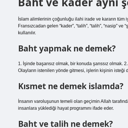
Baht ve kader aynı ş
İslam alimlerinin çoğunluğu ilahi irade ve kararın tüm 
Fransızcadan gelen “kader”, “talih”, “talih”, “nasip” ve 
kullanılır.
Baht yapmak ne demek?
1. İşinde başarısız olmak, bir konuda şanssız olmak. 2.
Olayların istenilen yönde gitmesi, işlerin kişinin isteğ
Kısmet ne demek islamda?
İnsanın varoluşunun temeli olan geçimin Allah tarafından
insanlara yüklediği hayat programını ifade eder.
Baht ve talih ne demek?