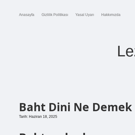
Anasayfa
Gizlilik Politikası
Yasal Uyarı
Hakkımızda
Le
Baht Dini Ne Demek
Tarih: Haziran 18, 2025