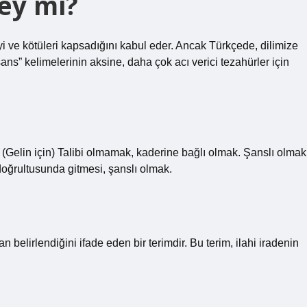
ey mi?
iyi ve kötüleri kapsadığını kabul eder. Ancak Türkçede, dilimize
“şans” kelimelerinin aksine, daha çok acı verici tezahürler için
 (Gelin için) Talibi olmamak, kaderine bağlı olmak. Şanslı olmak
i doğrultusunda gitmesi, şanslı olmak.
 belirlendiğini ifade eden bir terimdir. Bu terim, ilahi iradenin