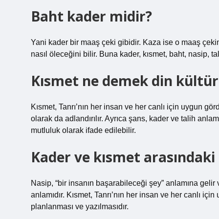
Baht kader midir?
Yani kader bir maaş çeki gibidir. Kaza ise o maaş çekin
nasıl öleceğini bilir. Buna kader, kısmet, baht, nasip, tal
Kısmet ne demek din kültü
Kısmet, Tanrı’nın her insan ve her canlı için uygun gö
olarak da adlandırılır. Ayrıca şans, kader ve talih anla
mutluluk olarak ifade edilebilir.
Kader ve kısmet arasındaki 
Nasip, “bir insanın başarabileceği şey” anlamına gelir 
anlamıdır. Kısmet, Tanrı’nın her insan ve her canlı içi
planlanması ve yazılmasıdır.