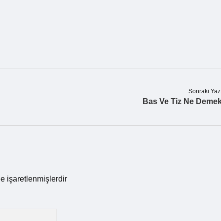
Sonraki Yaz
Bas Ve Tiz Ne Deme
le işaretlenmişlerdir