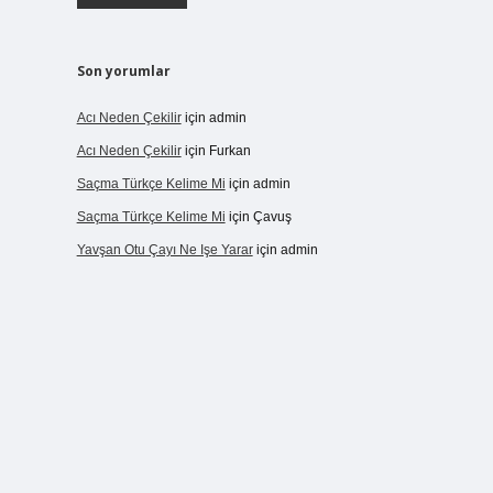
Son yorumlar
Acı Neden Çekilir
için
admin
Acı Neden Çekilir
için
Furkan
Saçma Türkçe Kelime Mi
için
admin
Saçma Türkçe Kelime Mi
için
Çavuş
Yavşan Otu Çayı Ne Işe Yarar
için
admin