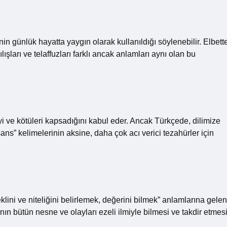
nin günlük hayatta yaygın olarak kullanıldığı söylenebilir. Elbett
ışları ve telaffuzları farklı ancak anlamları aynı olan bu
iyi ve kötüleri kapsadığını kabul eder. Ancak Türkçede, dilimize
“şans” kelimelerinin aksine, daha çok acı verici tezahürler için
klini ve niteliğini belirlemek, değerini bilmek” anlamlarına gelen
’nın bütün nesne ve olayları ezeli ilmiyle bilmesi ve takdir etmesi