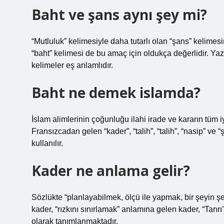
Baht ve şans aynı şey mi?
“Mutluluk” kelimesiyle daha tutarlı olan “şans” kelimesi
“baht” kelimesi de bu amaç için oldukça değerlidir. Yazıl
kelimeler eş anlamlıdır.
Baht ne demek islamda?
İslam alimlerinin çoğunluğu ilahi irade ve kararın tüm 
Fransızcadan gelen “kader”, “talih”, “talih”, “nasip” ve 
kullanılır.
Kader ne anlama gelir?
Sözlükte “planlayabilmek, ölçü ile yapmak, bir şeyin şe
kader, “rızkını sınırlamak” anlamına gelen kader, “Tanrı
olarak tanımlanmaktadır.