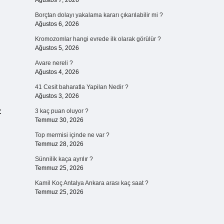
Ağustos 7, 2026
Borçtan dolayı yakalama kararı çıkarılabilir mi ?
Ağustos 6, 2026
Kromozomlar hangi evrede ilk olarak görülür ?
Ağustos 5, 2026
Avare nereli ?
Ağustos 4, 2026
41 Cesit baharatla Yapilan Nedir ?
Ağustos 3, 2026
:
3 kaç puan oluyor ?
Temmuz 30, 2026
Top mermisi içinde ne var ?
Temmuz 28, 2026
Sünnilik kaça ayrılır ?
Temmuz 25, 2026
Kamil Koç Antalya Ankara arası kaç saat ?
Temmuz 25, 2026