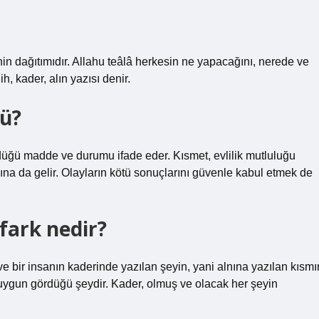
in dağıtımıdır. Allahu teâlâ herkesin ne yapacağını, nerede ve
ih, kader, alın yazısı denir.
rü?
rdüğü madde ve durumu ifade eder. Kısmet, evlilik mutluluğu
mına da gelir. Olayların kötü sonuçlarını güvenle kabul etmek de
fark nedir?
ve bir insanın kaderinde yazılan şeyin, yani alnına yazılan kısmı
n uygun gördüğü şeydir. Kader, olmuş ve olacak her şeyin