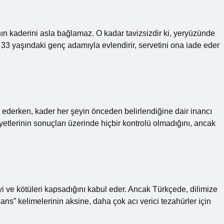
ının kaderini asla bağlamaz. O kadar tavizsizdir ki, yeryüzünde
33 yaşındaki genç adamıyla evlendirir, servetini ona iade eder
 ederken, kader her şeyin önceden belirlendiğine dair inancı
iyetlerinin sonuçları üzerinde hiçbir kontrolü olmadığını, ancak
iyi ve kötüleri kapsadığını kabul eder. Ancak Türkçede, dilimize
“şans” kelimelerinin aksine, daha çok acı verici tezahürler için