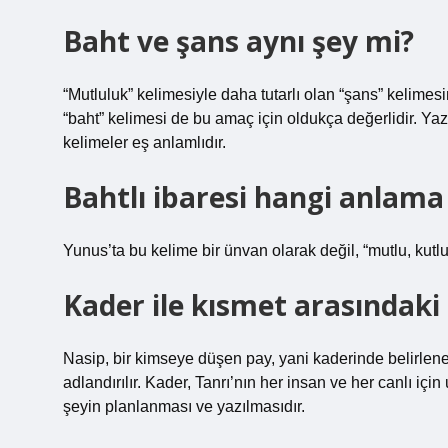
Baht ve şans aynı şey mi?
“Mutluluk” kelimesiyle daha tutarlı olan “şans” kelimesi
“baht” kelimesi de bu amaç için oldukça değerlidir. Yazıl
kelimeler eş anlamlıdır.
Bahtlı ibaresi hangi anlama
Yunus’ta bu kelime bir ünvan olarak değil, “mutlu, kutl
Kader ile kısmet arasındaki 
Nasip, bir kimseye düşen pay, yani kaderinde belirlene
adlandırılır. Kader, Tanrı’nın her insan ve her canlı i
şeyin planlanması ve yazılmasıdır.