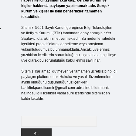
haber niteliği taşımamakta olup, gerçek kurum ve
kişiler hakkında paylaşım yapılmamaktadır. Gerçek
kurum ve kişiler ile isim benzerlikleri tamamen
tesadüfidir.
Sitemiz, 5651 Sayılı Kanun gereğince Bilgi Teknolojileri
e
ve İletişim Kurumu (BTK) tarafından onaylanmış bir Yer
Sağlayıcı olarak hizmet vermektedir. Bu nedenle, sitedeki
içerikleri proaktif olarak denetleme veya araştırma
yükümlülüğümüz bulunmamaktadır. Ancak, üyelerimiz
yazdıkları içeriklerin sorumluluğunu taşımakta olup, siteye
üye olarak bu sorumluluğu kabul etmiş sayılırlar.
Sitemiz, kar amacı gütmeyen ve tamamen ücretsiz bir bilgi
paylaşım platformudur. Hukuka ve yasal düzenlemelere
aykırı olduğunu düşündüğünüz içerikleri,
backlinkpanelicomtr@gmail.com
adresine bildirmeniz
halinde, ilgili içerikler yasal süre içerisinde sitemizden
kaldırılacaktır.
Arama