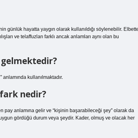
nin günlük hayatta yaygın olarak kullanıldığı söylenebilir. Elbett
ışları ve telaffuzları farklı ancak anlamları aynı olan bu
 gelmektedir?
u” anlamında kullanılmaktadır.
fark nedir?
n pay anlamına gelir ve “kişinin başarabileceği şey” olarak da
çin uygun gördüğü durum veya şeydir. Kader, olmuş ve olacak her