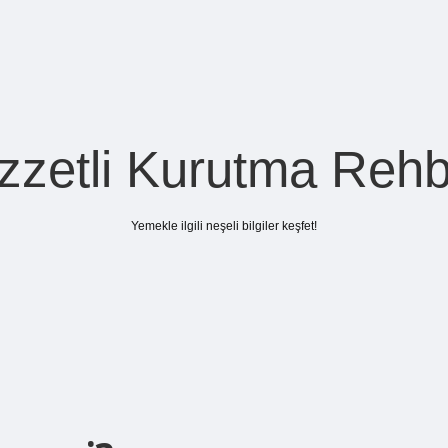
zzetli Kurutma Rehb
Yemekle ilgili neşeli bilgiler keşfet!