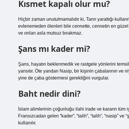
Kısmet kapalı olur mu?
Hiçbir zaman unutulmamalıdır ki, Tanrı yarattığı kullar
evlenemeden ölenleri bile cennette, cennetin en güzel 
ve onları asla mutsuz bırakmaz.
Şans mı kader mi?
Şans, hayatın beklenmedik ve rastgele yönlerini temsil
yansıtır. Öte yandan Nasip, bir kişinin çabalarının ve n
yine de çaba göstermesi gerektiğini vurgular.
Baht nedir dini?
İslam alimlerinin çoğunluğu ilahi irade ve kararın tüm 
Fransızcadan gelen “kader”, “talih”, “talih”, “nasip” ve 
kullanılır.