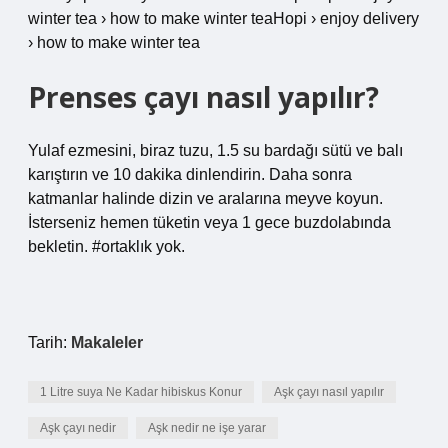
winter tea › how to make winter teaHopi › enjoy delivery
› how to make winter tea
Prenses çayı nasıl yapılır?
Yulaf ezmesini, biraz tuzu, 1.5 su bardağı sütü ve balı
karıştırın ve 10 dakika dinlendirin. Daha sonra
katmanlar halinde dizin ve aralarına meyve koyun.
İsterseniz hemen tüketin veya 1 gece buzdolabında
bekletin. #ortaklık yok.
Tarih:
Makaleler
1 Litre suya Ne Kadar hibiskus Konur
Aşk çayı nasıl yapılır
Aşk çayı nedir
Aşk nedir ne işe yarar