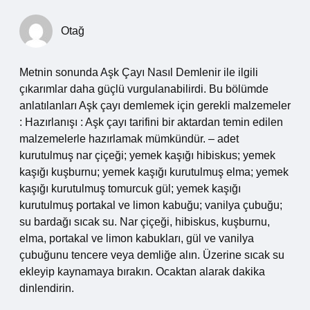
Otağ
Metnin sonunda Aşk Çayı Nasıl Demlenir ile ilgili
çıkarımlar daha güçlü vurgulanabilirdi. Bu bölümde
anlatılanları Aşk çayı demlemek için gerekli malzemeler
: Hazırlanışı : Aşk çayı tarifini bir aktardan temin edilen
malzemelerle hazırlamak mümkündür. – adet
kurutulmuş nar çiçeği; yemek kaşığı hibiskus; yemek
kaşığı kuşburnu; yemek kaşığı kurutulmuş elma; yemek
kaşığı kurutulmuş tomurcuk gül; yemek kaşığı
kurutulmuş portakal ve limon kabuğu; vanilya çubuğu;
su bardağı sıcak su. Nar çiçeği, hibiskus, kuşburnu,
elma, portakal ve limon kabukları, gül ve vanilya
çubuğunu tencere veya demliğe alın. Üzerine sıcak su
ekleyip kaynamaya bırakın. Ocaktan alarak dakika
dinlendirin.