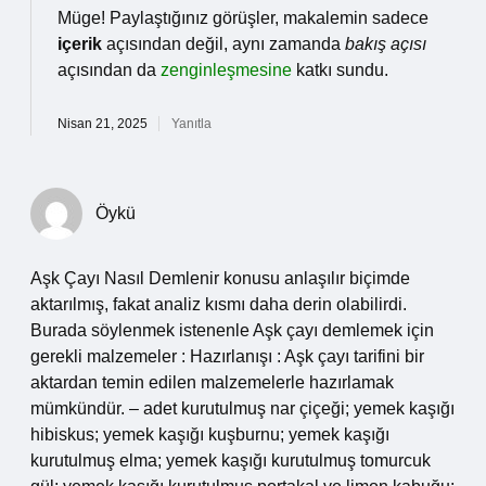
Müge! Paylaştığınız görüşler, makalemin sadece
içerik
açısından değil, aynı zamanda
bakış açısı
açısından da
zenginleşmesine
katkı sundu.
Nisan 21, 2025
Yanıtla
Öykü
Aşk Çayı Nasıl Demlenir konusu anlaşılır biçimde
aktarılmış, fakat analiz kısmı daha derin olabilirdi.
Burada söylenmek istenenle Aşk çayı demlemek için
gerekli malzemeler : Hazırlanışı : Aşk çayı tarifini bir
aktardan temin edilen malzemelerle hazırlamak
mümkündür. – adet kurutulmuş nar çiçeği; yemek kaşığı
hibiskus; yemek kaşığı kuşburnu; yemek kaşığı
kurutulmuş elma; yemek kaşığı kurutulmuş tomurcuk