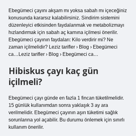
Ebegümeci çayını akşam mı yoksa sabah mı içeceğiniz
konusunda kararsız kalabilirsiniz. Sindirim sistemini
düzenleyici etkisinden faydalanmak ve metabolizmayı
hızlandırmak için sabah aç karnına içilmesi önerilir.
Ebegümeci çayının faydaları: Kilo verdirir mi? Ne
zaman içilmelidir? Leziz tarifler › Blog › Ebegümeci
ca…Leziz tarifler › Blog › Ebegümeci ca…
Hibiskus çayı kaç gün
içilmeli?
Ebegümeci çayı günde en fazla 1 fincan tüketilmelidir.
15 günlük kullanımdan sonra yaklaşık 3 ay ara
verilmelidir. Ebegümeci çayının aşırı tüketimi sağlık
sorunlarına yol açabilir. Bu durumu önlemek için sınırlı
kullanım önerilir.