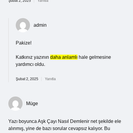
Şubat 2, 2025
Yanıtla
admin
Pakize!
Katkınız yazının
daha anlamlı
hale gelmesine
yardımcı oldu.
Şubat 2, 2025
Yanıtla
Müge
Yazı boyunca Aşk Çayı Nasıl Demlenir net şekilde ele
alınmış, yine de bazı sorular cevapsız kalıyor. Bu