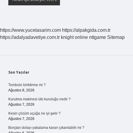
https://www.yucetasarim.com
https://alpakgida.com.tr
https://adalyadavetiye.com.tr
knight online
nttgame
Sitemap
Sidebar
Son Yazılar
Tombolo biriktirme mi ?
Ağustos 8, 2026
Kurutma makinesi ütü kuruluğu nedir ?
Ağustos 7, 2026
Kesin çözüm uçuğa ne iyi gelir ?
Ağustos 7, 2026
Borçtan dolayı yakalama kararı çıkarılabilir mi ?