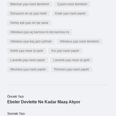
Biberiye çayı nasıl demlenir
Çayını nasıl demlenir
Dünyanın en iyi çayı nedir
Evde çayı nasıl yapılır
Herby aşk çayı ne işe yarar
Hibiskus çayı aç karnına mı tok karnına mı
Hibiskus çayı kaç gün içilmeli
Hibiskus çayı nasıl demlenir
Kekik çayı neye iyi gelir
Kız çayı nasıl yapılır
Lavanta çayı nasıl yapılır
Lavanta çayı neye iyi gelir
Mevlana çayı nasıl yapılır
Prenses çayı nasıl yapılır
Önceki Yazı
Ebeler Devlette Ne Kadar Maaş Alıyor
Sonraki Yazı