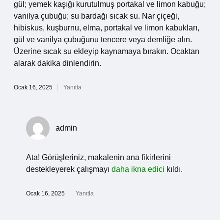
gül; yemek kaşığı kurutulmuş portakal ve limon kabuğu;
vanilya çubuğu; su bardağı sıcak su. Nar çiçeği,
hibiskus, kuşburnu, elma, portakal ve limon kabukları,
gül ve vanilya çubuğunu tencere veya demliğe alın.
Üzerine sıcak su ekleyip kaynamaya bırakın. Ocaktan
alarak dakika dinlendirin.
Ocak 16, 2025
Yanıtla
admin
Ata! Görüşleriniz, makalenin ana fikirlerini
destekleyerek çalışmayı
daha ikna edici
kıldı.
Ocak 16, 2025
Yanıtla