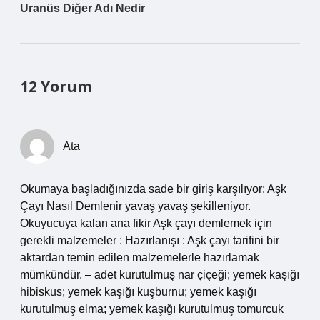
Uranüs Diğer Adı Nedir
12 Yorum
Ata
Okumaya başladığınızda sade bir giriş karşılıyor; Aşk
Çayı Nasıl Demlenir yavaş yavaş şekilleniyor.
Okuyucuya kalan ana fikir Aşk çayı demlemek için
gerekli malzemeler : Hazırlanışı : Aşk çayı tarifini bir
aktardan temin edilen malzemelerle hazırlamak
mümkündür. – adet kurutulmuş nar çiçeği; yemek kaşığı
hibiskus; yemek kaşığı kuşburnu; yemek kaşığı
kurutulmuş elma; yemek kaşığı kurutulmuş tomurcuk