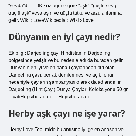
“sevda”dır; TDK sözlüğüne göre “aşk”, “güçlü sevgi,
güçlü aşk” veya aşırı ve güçlü tutku ve arzu anlamına
gelir. Wiki › LoveWikipedia › Wiki › Love
Dünyanın en iyi çayı nedir?
Ek bilgi: Darjeeling çayı Hindistan’ın Darjeeling
bölgesinde yetişir ve bu nedenle adı da buradan gelir.
Dünyanın en iyi ve en pahalı çaylarından biri olan
Darjeeling çayı, berrak demlenmesi ve açık rengi
nedeniyle çayların şampanyası olarak da adlandırılır.
Darjeeling (Hint Çayı) Dünya Çayları Koleksiyonu 50 gr
FiyatıHepsiburada › … Hepsiburada › …
Herby aşk çayı ne işe yarar?
Herby Love Tea, mide bulantısına iyi gelen anason ve