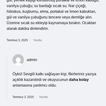
gül; yemek kaşığı kurutulmuş portakal ve limon kabuğu;
vanilya çubuğu; su bardağı sıcak su. Nar çiçeği,
hibiskus, kuşburnu, elma, portakal ve limon kabukları,
gül ve vanilya çubuğunu tencere veya demliğe alın.
Üzerine sıcak su ekleyip kaynamaya bırakın. Ocaktan
alarak dakika dinlendirin.
Temmuz 3, 2025
Yanıtla
admin
Öykü!
Sevgili katkı sağlayan kişi, fikirleriniz yazıya
açıklık kazandırdı ve okuyucunun
daha kolay
anlamasına yardımcı oldu.
Temmuz 3, 2025
Yanıtla