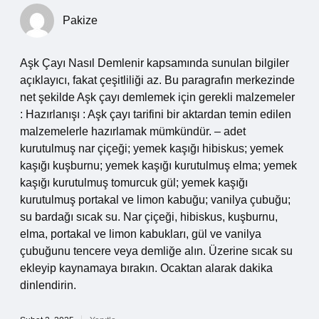
Pakize
Aşk Çayı Nasıl Demlenir kapsamında sunulan bilgiler
açıklayıcı, fakat çeşitliliği az. Bu paragrafın merkezinde
net şekilde Aşk çayı demlemek için gerekli malzemeler
: Hazırlanışı : Aşk çayı tarifini bir aktardan temin edilen
malzemelerle hazırlamak mümkündür. – adet
kurutulmuş nar çiçeği; yemek kaşığı hibiskus; yemek
kaşığı kuşburnu; yemek kaşığı kurutulmuş elma; yemek
kaşığı kurutulmuş tomurcuk gül; yemek kaşığı
kurutulmuş portakal ve limon kabuğu; vanilya çubuğu;
su bardağı sıcak su. Nar çiçeği, hibiskus, kuşburnu,
elma, portakal ve limon kabukları, gül ve vanilya
çubuğunu tencere veya demliğe alın. Üzerine sıcak su
ekleyip kaynamaya bırakın. Ocaktan alarak dakika
dinlendirin.