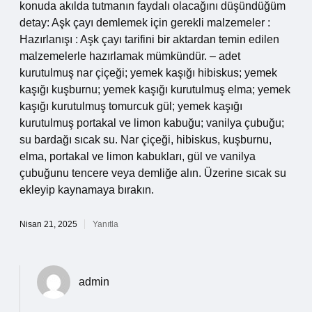
konuda akılda tutmanın faydalı olacağını düşündüğüm
detay: Aşk çayı demlemek için gerekli malzemeler :
Hazırlanışı : Aşk çayı tarifini bir aktardan temin edilen
malzemelerle hazırlamak mümkündür. – adet
kurutulmuş nar çiçeği; yemek kaşığı hibiskus; yemek
kaşığı kuşburnu; yemek kaşığı kurutulmuş elma; yemek
kaşığı kurutulmuş tomurcuk gül; yemek kaşığı
kurutulmuş portakal ve limon kabuğu; vanilya çubuğu;
su bardağı sıcak su. Nar çiçeği, hibiskus, kuşburnu,
elma, portakal ve limon kabukları, gül ve vanilya
çubuğunu tencere veya demliğe alın. Üzerine sıcak su
ekleyip kaynamaya bırakın.
Nisan 21, 2025
Yanıtla
admin