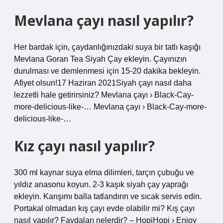
Mevlana çayı nasıl yapılır?
Her bardak için, çaydanlığınızdaki suya bir tatlı kaşığı
Mevlana Goran Tea Siyah Çay ekleyin. Çayınızın
durulması ve demlenmesi için 15-20 dakika bekleyin.
Afiyet olsun!17 Haziran 2021Siyah çayı nasıl daha
lezzetli hale getirirsiniz? Mevlana çayı › Black-Cay-
more-delicious-like-… Mevlana çayı › Black-Cay-more-
delicious-like-…
Kız çayı nasıl yapılır?
300 ml kaynar suya elma dilimleri, tarçın çubuğu ve
yıldız anasonu koyun. 2-3 kaşık siyah çay yaprağı
ekleyin. Karışımı balla tatlandırın ve sıcak servis edin.
Portakal olmadan kış çayı evde olabilir mi? Kış çayı
nasıl yapılır? Faydaları nelerdir? – HopiHopi › Enjoy