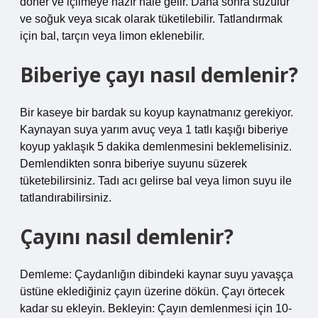
döner ve içilmeye hazır hale gelir. Daha sonra süzülür
ve soğuk veya sıcak olarak tüketilebilir. Tatlandırmak
için bal, tarçın veya limon eklenebilir.
Biberiye çayı nasıl demlenir?
Bir kaseye bir bardak su koyup kaynatmanız gerekiyor.
Kaynayan suya yarım avuç veya 1 tatlı kaşığı biberiye
koyup yaklaşık 5 dakika demlenmesini beklemelisiniz.
Demlendikten sonra biberiye suyunu süzerek
tüketebilirsiniz. Tadı acı gelirse bal veya limon suyu ile
tatlandırabilirsiniz.
Çayını nasıl demlenir?
Demleme: Çaydanlığın dibindeki kaynar suyu yavaşça
üstüne eklediğiniz çayın üzerine dökün. Çayı örtecek
kadar su ekleyin. Bekleyin: Çayın demlenmesi için 10-