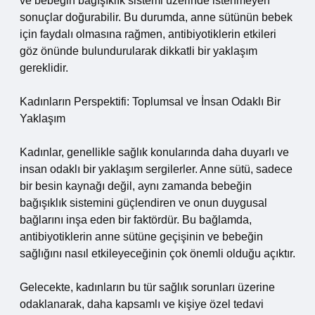
ve bebeğin bağışıklık sistemi üzerinde istenmeyen
sonuçlar doğurabilir. Bu durumda, anne sütünün bebek
için faydalı olmasına rağmen, antibiyotiklerin etkileri
göz önünde bulundurularak dikkatli bir yaklaşım
gereklidir.
Kadınların Perspektifi: Toplumsal ve İnsan Odaklı Bir
Yaklaşım
Kadınlar, genellikle sağlık konularında daha duyarlı ve
insan odaklı bir yaklaşım sergilerler. Anne sütü, sadece
bir besin kaynağı değil, aynı zamanda bebeğin
bağışıklık sistemini güçlendiren ve onun duygusal
bağlarını inşa eden bir faktördür. Bu bağlamda,
antibiyotiklerin anne sütüne geçişinin ve bebeğin
sağlığını nasıl etkileyeceğinin çok önemli olduğu açıktır.
Gelecekte, kadınların bu tür sağlık sorunları üzerine
odaklanarak, daha kapsamlı ve kişiye özel tedavi