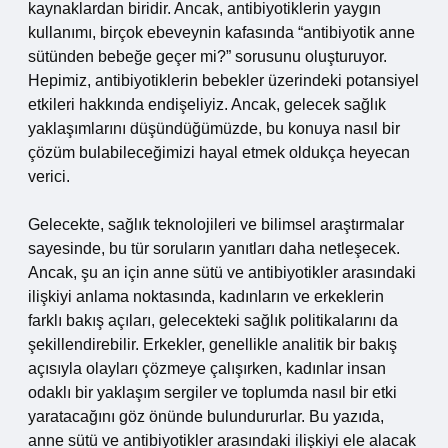
kaynaklardan biridir. Ancak, antibiyotiklerin yaygın
kullanımı, birçok ebeveynin kafasında “antibiyotik anne
sütünden bebeğe geçer mi?” sorusunu oluşturuyor.
Hepimiz, antibiyotiklerin bebekler üzerindeki potansiyel
etkileri hakkında endişeliyiz. Ancak, gelecek sağlık
yaklaşımlarını düşündüğümüzde, bu konuya nasıl bir
çözüm bulabileceğimizi hayal etmek oldukça heyecan
verici.
Gelecekte, sağlık teknolojileri ve bilimsel araştırmalar
sayesinde, bu tür soruların yanıtları daha netleşecek.
Ancak, şu an için anne sütü ve antibiyotikler arasındaki
ilişkiyi anlama noktasında, kadınların ve erkeklerin
farklı bakış açıları, gelecekteki sağlık politikalarını da
şekillendirebilir. Erkekler, genellikle analitik bir bakış
açısıyla olayları çözmeye çalışırken, kadınlar insan
odaklı bir yaklaşım sergiler ve toplumda nasıl bir etki
yaratacağını göz önünde bulundururlar. Bu yazıda,
anne sütü ve antibiyotikler arasındaki ilişkiyi ele alacak