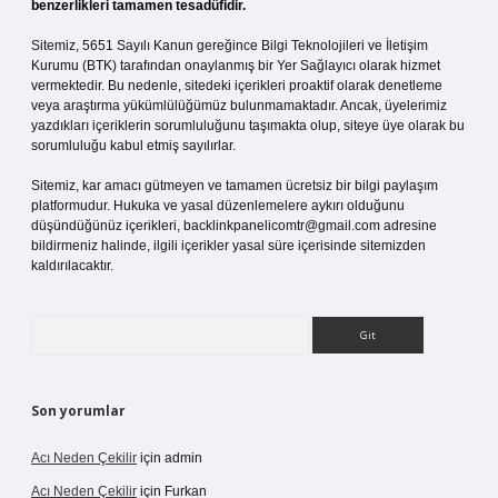
benzerlikleri tamamen tesadüfidir.
Sitemiz, 5651 Sayılı Kanun gereğince Bilgi Teknolojileri ve İletişim
Kurumu (BTK) tarafından onaylanmış bir Yer Sağlayıcı olarak hizmet
vermektedir. Bu nedenle, sitedeki içerikleri proaktif olarak denetleme
veya araştırma yükümlülüğümüz bulunmamaktadır. Ancak, üyelerimiz
yazdıkları içeriklerin sorumluluğunu taşımakta olup, siteye üye olarak bu
sorumluluğu kabul etmiş sayılırlar.
Sitemiz, kar amacı gütmeyen ve tamamen ücretsiz bir bilgi paylaşım
platformudur. Hukuka ve yasal düzenlemelere aykırı olduğunu
düşündüğünüz içerikleri,
backlinkpanelicomtr@gmail.com
adresine
bildirmeniz halinde, ilgili içerikler yasal süre içerisinde sitemizden
kaldırılacaktır.
Arama
Son yorumlar
Acı Neden Çekilir
için
admin
Acı Neden Çekilir
için
Furkan