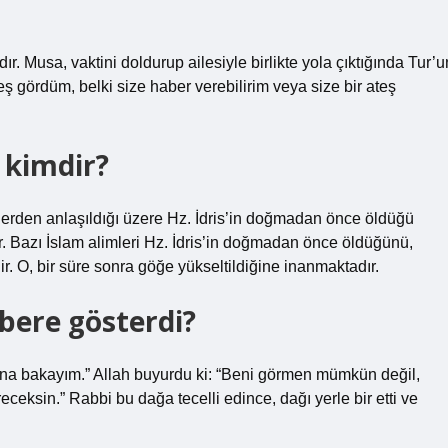
 Musa, vaktini doldurup ailesiyle birlikte yola çıktığında Tur’u
teş gördüm, belki size haber verebilirim veya size bir ateş
kimdir?
lerden anlaşıldığı üzere Hz. İdris’in doğmadan önce öldüğü
. Bazı İslam alimleri Hz. İdris’in doğmadan önce öldüğünü,
. O, bir süre sonra göğe yükseltildiğine inanmaktadır.
bere gösterdi?
ana bakayım.” Allah buyurdu ki: “Beni görmen mümkün değil,
ksin.” Rabbi bu dağa tecelli edince, dağı yerle bir etti ve