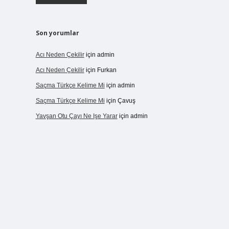
Son yorumlar
Acı Neden Çekilir
için
admin
Acı Neden Çekilir
için
Furkan
Saçma Türkçe Kelime Mi
için
admin
Saçma Türkçe Kelime Mi
için
Çavuş
Yavşan Otu Çayı Ne Işe Yarar
için
admin