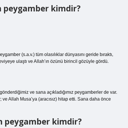
n peygamber kimdir?
ygamber (s.a.v.) tüm olasılıklar dünyasını geride bıraktı,
iyeye ulaştı ve Allah’ın özünü birincil gözüyle gördü.
gönderdiğimiz ve sana açıkladığımız peygamberler de var.
 ve Allah Musa’ya (aracısız) hitap etti. Sana daha önce
an peygamber kimdir?