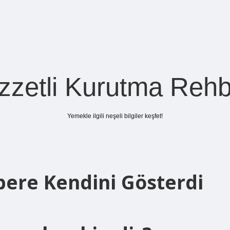
zzetli Kurutma Rehb
Yemekle ilgili neşeli bilgiler keşfet!
ere Kendini Gösterdi