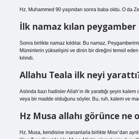
Hz. Muhammed 90 yaşından sonra baba oldu. O da Ze
İlk namaz kılan peygamber 
Sonra birlikte namaz kıldılar. Bu namaz, Peygamberimiz
Müminlerin yükselişini ve dinin bir direğini temsil ed
kılındı.
Allahu Teala ilk neyi yarattı
Aslında bazı hadisler Allah’ın ilk yarattığı şeyin kalem 
veya bir madde olduğunu söyler. Bu, ruh, kalem ve ma
Hz Musa allahı görünce ne 
Hz. Musa, kendisine inananlarla birlikte Mısır’dan ayrı