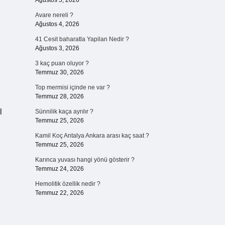
Ağustos 5, 2026
Avare nereli ?
Ağustos 4, 2026
41 Cesit baharatla Yapilan Nedir ?
Ağustos 3, 2026
3 kaç puan oluyor ?
Temmuz 30, 2026
Top mermisi içinde ne var ?
Temmuz 28, 2026
l
Sünnilik kaça ayrılır ?
Temmuz 25, 2026
Kamil Koç Antalya Ankara arası kaç saat ?
Temmuz 25, 2026
Karınca yuvası hangi yönü gösterir ?
Temmuz 24, 2026
Hemolitik özellik nedir ?
Temmuz 22, 2026