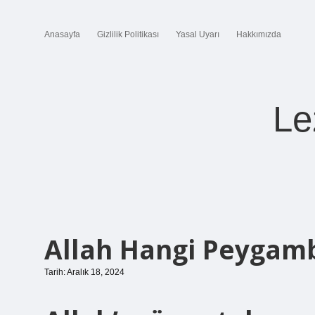
Anasayfa
Gizlilik Politikası
Yasal Uyarı
Hakkımızda
Le
Allah Hangi Peygamb
Tarih: Aralık 18, 2024