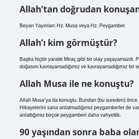
Allah’tan doğrudan konuşa
Beyan Yayınları: Hz. Musa veya Hz. Peygamber.
Allah’ı kim görmüştür?
Başka hiçbir yaratık Miraç gibi bir olay yaşayamazdı. Pe
doğasını kavrayamadığımız ve kavrayamadığımız bir sev
Allah Musa ile ne konuştu?
Allah Musa’ya da konuştu. Bundan (bu sureden) önce 
Hikayelerini sana anlatmadığımız peygamberler de var;
anlattığımız birçok peygamberi daha vahyettik.
90 yaşından sonra baba ol