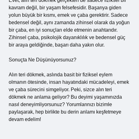
Evet, alın teri dökmek gerçekten de sadece fiziksel bir
kavram değil, bir yaşam felsefesidir. Başarıya giden
yolun büyük bir kısmı, emek ve çaba gerektirir. Sadece
bedensel değil, aynı zamanda zihinsel olarak da yoğun
bir çaba, en iyi sonuçları elde etmenin anahtarıdır.
Zihinsel çaba, psikolojik dayanıklılık ve bedensel güç
bir araya geldiğinde, başarı daha yakın olur.
Sonuçta Ne Düşünüyorsunuz?
Alın teri dökmek, aslında basit bir fiziksel eylem
olmanın ötesinde, insan hayatındaki mücadeleyi, emek
ve çaba sürecini simgeliyor. Peki, sizce alın teri
dökmek ne anlama geliyor? Bu deyimi yaşamınızda
nasıl deneyimliyorsunuz? Yorumlarınızı bizimle
paylaşarak, hep birlikte bu derin anlamı keşfetmeye
devam edelim!