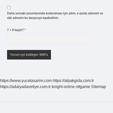
Daha sonraki yorumlarımda kullanılması için adım, e-posta adresim ve
site adresim bu tarayıcıya kaydedilsin.
7 + 8 kaçtır?
*
https://www.yucetasarim.com
https://alpakgida.com.tr
https://adalyadavetiye.com.tr
knight online
nttgame
Sitemap