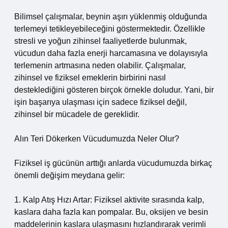
Bilimsel çalışmalar, beynin aşırı yüklenmiş olduğunda
terlemeyi tetikleyebileceğini göstermektedir. Özellikle
stresli ve yoğun zihinsel faaliyetlerde bulunmak,
vücudun daha fazla enerji harcamasına ve dolayısıyla
terlemenin artmasına neden olabilir. Çalışmalar,
zihinsel ve fiziksel emeklerin birbirini nasıl
desteklediğini gösteren birçok örnekle doludur. Yani, bir
işin başarıya ulaşması için sadece fiziksel değil,
zihinsel bir mücadele de gereklidir.
Alın Teri Dökerken Vücudumuzda Neler Olur?
Fiziksel iş gücünün arttığı anlarda vücudumuzda birkaç
önemli değişim meydana gelir:
1. Kalp Atış Hızı Artar: Fiziksel aktivite sırasında kalp,
kaslara daha fazla kan pompalar. Bu, oksijen ve besin
maddelerinin kaslara ulaşmasını hızlandırarak verimli