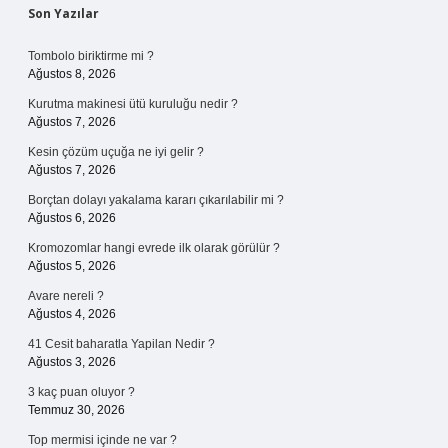
Sidebar
Son Yazılar
Tombolo biriktirme mi ?
Ağustos 8, 2026
Kurutma makinesi ütü kuruluğu nedir ?
Ağustos 7, 2026
Kesin çözüm uçuğa ne iyi gelir ?
Ağustos 7, 2026
Borçtan dolayı yakalama kararı çıkarılabilir mi ?
Ağustos 6, 2026
Kromozomlar hangi evrede ilk olarak görülür ?
Ağustos 5, 2026
Avare nereli ?
Ağustos 4, 2026
41 Cesit baharatla Yapilan Nedir ?
Ağustos 3, 2026
3 kaç puan oluyor ?
Temmuz 30, 2026
Top mermisi içinde ne var ?