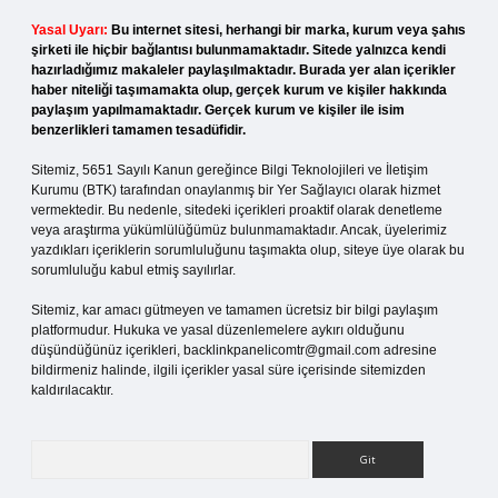
Yasal Uyarı:
Bu internet sitesi, herhangi bir marka, kurum veya şahıs
şirketi ile hiçbir bağlantısı bulunmamaktadır. Sitede yalnızca kendi
hazırladığımız makaleler paylaşılmaktadır. Burada yer alan içerikler
haber niteliği taşımamakta olup, gerçek kurum ve kişiler hakkında
paylaşım yapılmamaktadır. Gerçek kurum ve kişiler ile isim
benzerlikleri tamamen tesadüfidir.
Sitemiz, 5651 Sayılı Kanun gereğince Bilgi Teknolojileri ve İletişim
Kurumu (BTK) tarafından onaylanmış bir Yer Sağlayıcı olarak hizmet
vermektedir. Bu nedenle, sitedeki içerikleri proaktif olarak denetleme
veya araştırma yükümlülüğümüz bulunmamaktadır. Ancak, üyelerimiz
yazdıkları içeriklerin sorumluluğunu taşımakta olup, siteye üye olarak bu
sorumluluğu kabul etmiş sayılırlar.
Sitemiz, kar amacı gütmeyen ve tamamen ücretsiz bir bilgi paylaşım
platformudur. Hukuka ve yasal düzenlemelere aykırı olduğunu
düşündüğünüz içerikleri,
backlinkpanelicomtr@gmail.com
adresine
bildirmeniz halinde, ilgili içerikler yasal süre içerisinde sitemizden
kaldırılacaktır.
Arama