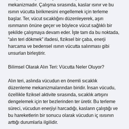
mekanizmadır. Çalışma sırasında, kaslar ısınır ve bu
ısının vücutta birikmesini engellemek için terleme
başlar. Ter, vücut sıcaklığını düzenleyerek, aşırı
ısınmanın önüne geçer ve böylece vücut sağlıklı bir
şekilde çalışmaya devam eder. İşte tam da bu noktada,
“alın teri dökmek” ifadesi, fiziksel bir çaba, enerji
harcama ve bedensel ısının vücutta salınması gibi
unsurları birleştirir.
Bilimsel Olarak Alın Teri: Vücutta Neler Oluyor?
Alın teri, aslında vücudun en önemli sıcaklık
düzenleme mekanizmalarından biridir. İnsan vücudu,
özellikle fiziksel aktivite sırasında, sıcaklık artışını
dengelemek için ter bezlerinden ter üretir. Bu terleme
süreci, vücudun enerjiyi harcadığı, kasların çalıştığı ve
bu hareketlerin bir sonucu olarak vücudun iç ısısının
arttığı durumlarla ilgilidir.