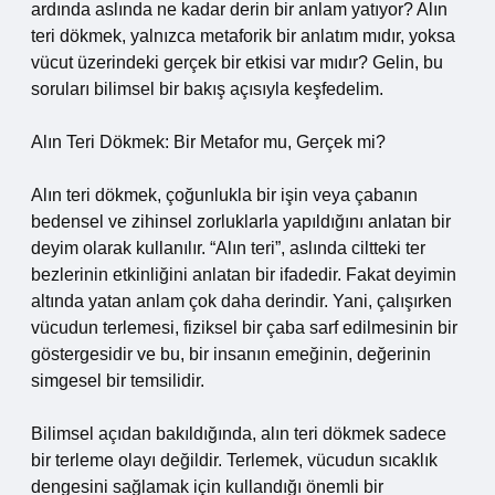
ardında aslında ne kadar derin bir anlam yatıyor? Alın
teri dökmek, yalnızca metaforik bir anlatım mıdır, yoksa
vücut üzerindeki gerçek bir etkisi var mıdır? Gelin, bu
soruları bilimsel bir bakış açısıyla keşfedelim.
Alın Teri Dökmek: Bir Metafor mu, Gerçek mi?
Alın teri dökmek, çoğunlukla bir işin veya çabanın
bedensel ve zihinsel zorluklarla yapıldığını anlatan bir
deyim olarak kullanılır. “Alın teri”, aslında ciltteki ter
bezlerinin etkinliğini anlatan bir ifadedir. Fakat deyimin
altında yatan anlam çok daha derindir. Yani, çalışırken
vücudun terlemesi, fiziksel bir çaba sarf edilmesinin bir
göstergesidir ve bu, bir insanın emeğinin, değerinin
simgesel bir temsilidir.
Bilimsel açıdan bakıldığında, alın teri dökmek sadece
bir terleme olayı değildir. Terlemek, vücudun sıcaklık
dengesini sağlamak için kullandığı önemli bir