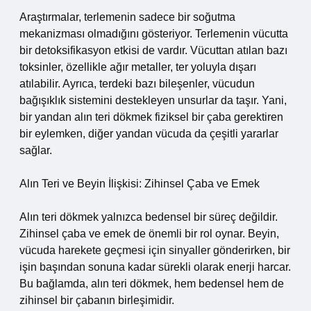
Araştırmalar, terlemenin sadece bir soğutma
mekanizması olmadığını gösteriyor. Terlemenin vücutta
bir detoksifikasyon etkisi de vardır. Vücuttan atılan bazı
toksinler, özellikle ağır metaller, ter yoluyla dışarı
atılabilir. Ayrıca, terdeki bazı bileşenler, vücudun
bağışıklık sistemini destekleyen unsurlar da taşır. Yani,
bir yandan alın teri dökmek fiziksel bir çaba gerektiren
bir eylemken, diğer yandan vücuda da çeşitli yararlar
sağlar.
Alın Teri ve Beyin İlişkisi: Zihinsel Çaba ve Emek
Alın teri dökmek yalnızca bedensel bir süreç değildir.
Zihinsel çaba ve emek de önemli bir rol oynar. Beyin,
vücuda harekete geçmesi için sinyaller gönderirken, bir
işin başından sonuna kadar sürekli olarak enerji harcar.
Bu bağlamda, alın teri dökmek, hem bedensel hem de
zihinsel bir çabanın birleşimidir.