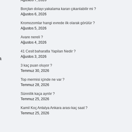
Ağustos 7, 2026
Borçtan dolayı yakalama kararı çıkarılabilir mi ?
Ağustos 6, 2026
Kromozomlar hangi evrede ilk olarak görülür ?
Ağustos 5, 2026
Avare nereli ?
Ağustos 4, 2026
41 Cesit baharatla Yapilan Nedir ?
Ağustos 3, 2026
a
3 kaç puan oluyor ?
Temmuz 30, 2026
Top mermisi içinde ne var ?
Temmuz 28, 2026
Sünnilik kaça ayrılır ?
Temmuz 25, 2026
Kamil Koç Antalya Ankara arası kaç saat ?
Temmuz 25, 2026