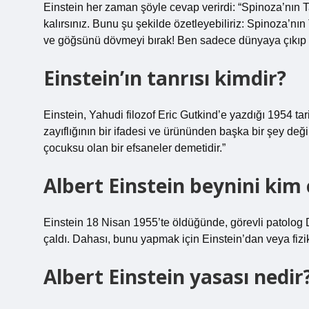
Einstein her zaman şöyle cevap verirdi: “Spinoza’nın 
kalırsınız. Bunu şu şekilde özetleyebiliriz: Spinoza’nı
ve göğsünü dövmeyi bırak! Ben sadece dünyaya çıkıp ha
Einstein’ın tanrısı kimdir?
Einstein, Yahudi filozof Eric Gutkind’e yazdığı 1954 ta
zayıflığının bir ifadesi ve ürününden başka bir şey deği
çocuksu olan bir efsaneler demetidir.”
Albert Einstein beynini kim 
Einstein 18 Nisan 1955’te öldüğünde, görevli patolog D
çaldı. Dahası, bunu yapmak için Einstein’dan veya fizik
Albert Einstein yasası nedir