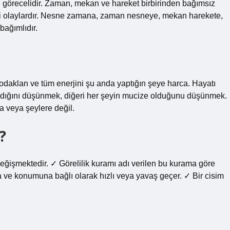
arı görecelidir. Zaman, mekan ve hareket birbirinden bağımsız
receli olaylardır. Nesne zamana, zaman nesneye, mekan harekete,
bağımlıdır.
odaklan ve tüm enerjini şu anda yaptığın şeye harca. Hayatı
lmadığını düşünmek, diğeri her şeyin mucize olduğunu düşünmek.
a veya şeylere değil.
?
eğişmektedir. ✓ Görelilik kuramı adı verilen bu kurama göre
a ve konumuna bağlı olarak hızlı veya yavaş geçer. ✓ Bir cisim