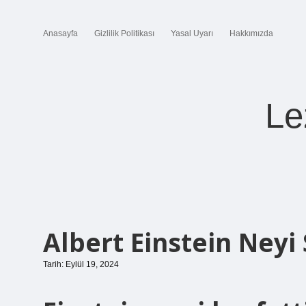
Anasayfa
Gizlilik Politikası
Yasal Uyarı
Hakkımızda
Le
Albert Einstein Neyi
Tarih: Eylül 19, 2024