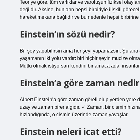
Teoriye göre, tüm varlıklar ve varoluşun fiziksel olayl
değildir. Aksine, bunların hepsi birbiriyle ilişkili gö
hareket mekana bağlıdır ve bu nedenle hepsi birbirine 
Einstein’ın sözü nedir?
Bir şey yapabilirsin ama her şeyi yapamazsın. Şu ana 
yaşamanın iki yolu vardır: biri hiçbir şeyin mucize o
Mutlu olmak istiyorsan kendini bir amaca ada; insanlar
Einstein’a göre zaman nedir
Albert Einstein’a göre zaman göreli olup yerden yere d
uzay ve zaman birer algıdır. ✓ Zaman, bir cismin hızın
hızlandığında, o cismin üzerinde zaman yavaşlar.
Einstein neleri icat etti?