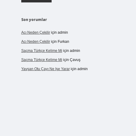
Son yorumlar
Acı Neden Çekilir
için
admin
Acı Neden Çekilir
için
Furkan
Saçma Türkçe Kelime Mi
için
admin
Saçma Türkçe Kelime Mi
için
Çavuş
Yavşan Otu Çayı Ne Işe Yarar
için
admin