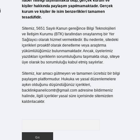
haber niteliği taşımamakta olup, gerçek kurum ve
kişiler hakkında paylaşım yapılmamaktadır. Gerçek
i
kurum ve kişiler ile isim benzerlikleri tamamen
tesadüfidir.
Sitemiz, 5651 Sayılı Kanun gereğince Bilgi Teknolojileri
ve İletişim Kurumu (BTK) tarafından onaylanmış bir Yer
Sağlayıcı olarak hizmet vermektedir. Bu nedenle, sitedeki
içerikleri proaktif olarak denetleme veya araştırma
yükümlülüğümüz bulunmamaktadır. Ancak, üyelerimiz
yazdıkları içeriklerin sorumluluğunu taşımakta olup, siteye
üye olarak bu sorumluluğu kabul etmiş sayılırlar.
Sitemiz, kar amacı gütmeyen ve tamamen ücretsiz bir bilgi
paylaşım platformudur. Hukuka ve yasal düzenlemelere
aykırı olduğunu düşündüğünüz içerikleri,
backlinkpanelicomtr@gmail.com
adresine bildirmeniz
halinde, ilgili içerikler yasal süre içerisinde sitemizden
kaldırılacaktır.
Arama