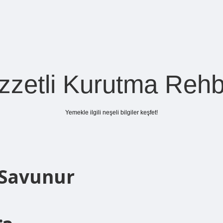
zzetli Kurutma Rehb
Yemekle ilgili neşeli bilgiler keşfet!
 Savunur