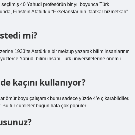
, seçilmiş 40 Yahudi profesörün bir yıl boyunca Türk
unda, Einstein Atatürk’ü “Ekselanslarının itaatkar hizmetkarı”
istedi mi?
üzerine 1933’te Atatürk’e bir mektup yazarak bilim insanlarının
yüzlerce Yahudi bilim insanı Türk üniversitelerine önemli
de kaçını kullanıyor?
nlar ömür boyu çalışarak bunu sadece yüzde 4’e çıkarabildiler.
” Bu tür cümleler bugün hala çok popüler.
musunuz?