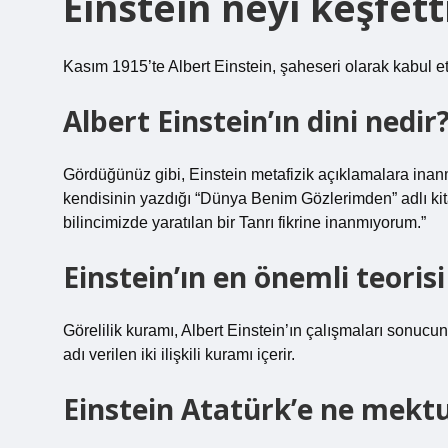
Einstein neyi keşfett
Kasım 1915’te Albert Einstein, şaheseri olarak kabul et
Albert Einstein’ın dini nedir
Gördüğünüz gibi, Einstein metafizik açıklamalara inanm
kendisinin yazdığı “Dünya Benim Gözlerimden” adlı kitap
bilincimizde yaratılan bir Tanrı fikrine inanmıyorum.”
Einstein’ın en önemli teorisi
Görelilik kuramı, Albert Einstein’ın çalışmaları sonucun
adı verilen iki ilişkili kuramı içerir.
Einstein Atatürk’e ne mekt