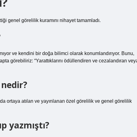
i?
tiği genel görelilik kuramını nihayet tamamladı.
?
ıyor ve kendini bir doğa bilimci olarak konumlandırıyor. Bunu,
ta görebiliriz: “Yarattıklarını ödüllendiren ve cezalandıran vey
 nedir?
da ortaya atılan ve yayınlanan özel görelilik ve genel görelilik
up yazmıştı?