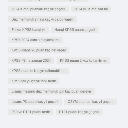
2024 KPSS puanları kaç yıl geçerli
2024 yılı KPSS var mı
Düz memurluk sınavı kaç yılda bir yapılır
En zor KPSS hangi yıl
Hangi KPSS puanı geçerli
KPSS 2024 alım olmayacak mı
KPSS lisans 90 puan kaç net yapar
KPSS P3 ne zaman 2024
KPSS puanı 2 kez kullanılır mı
KPSS puanını kaç yıl kullanabilirim
KPSS tek yıl çift yıl farkı nedir
Lisans mezunu düz memurluk için kaç puan gerekir
Lisans P3 puanı kaç yıl geçerli
ÖSYM puanları kaç yıl geçerli
P10 ve P121 puanı nedir
P121 puanı kaç yıl geçerli