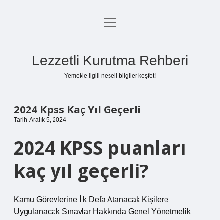
menüyü
Anasayfa
aç
Gizlilik Politikası
Lezzetli Kurutma Rehberi
Yasal Uyarı
Yemekle ilgili neşeli bilgiler keşfet!
Hakkımızda
2024 Kpss Kaç Yıl Geçerli
Tarih: Aralık 5, 2024
2024 KPSS puanları
kaç yıl geçerli?
Kamu Görevlerine İlk Defa Atanacak Kişilere
Uygulanacak Sınavlar Hakkında Genel Yönetmelik