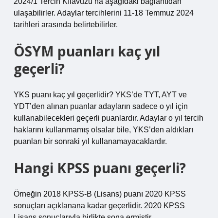
2024/1 Tercih Kılavuzu’na aşağıdaki bağlantıdan
ulaşabilirler. Adaylar tercihlerini 11-18 Temmuz 2024
tarihleri ​​arasında belirtebilirler.
ÖSYM puanları kaç yıl
geçerli?
YKS puanı kaç yıl geçerlidir? YKS’de TYT, AYT ve
YDT’den alınan puanlar adayların sadece o yıl için
kullanabilecekleri geçerli puanlardır. Adaylar o yıl tercih
haklarını kullanmamış olsalar bile, YKS’den aldıkları
puanları bir sonraki yıl kullanamayacaklardır.
Hangi KPSS puanı geçerli?
Örneğin 2018 KPSS-B (Lisans) puanı 2020 KPSS
sonuçları açıklanana kadar geçerlidir. 2020 KPSS
Lisans sonuçlarıyla birlikte sona ermiştir.