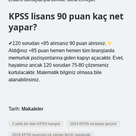
KPSS lisans 90 puan kaç net
yapar?
✔120 sorudan +85 alırsanız 90 puan alırsınız.
Aldığınız +85 puan hemen hemen tüm branşlarda
memurluk pozisyonlarına giden kapıyı açacaktır. Evet,
hayatınız ancak 120 sorudan 75-80 çözerseniz
kurtulacaktır. Matematik bilginiz olmasa bile
atanabilirsiniz.
Tarih:
Makaleler
2 yılda bir olan KPSS hangisi
2024 KPSS ne kadar geçerli
2024 KPSS puanıyla ne zaman tercih yapılacak