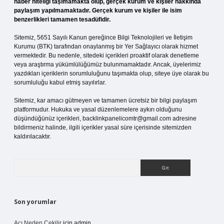
haber niteliği taşımamakta olup, gerçek kurum ve kişiler hakkında
paylaşım yapılmamaktadır. Gerçek kurum ve kişiler ile isim
benzerlikleri tamamen tesadüfidir.
Sitemiz, 5651 Sayılı Kanun gereğince Bilgi Teknolojileri ve İletişim
Kurumu (BTK) tarafından onaylanmış bir Yer Sağlayıcı olarak hizmet
vermektedir. Bu nedenle, sitedeki içerikleri proaktif olarak denetleme
veya araştırma yükümlülüğümüz bulunmamaktadır. Ancak, üyelerimiz
yazdıkları içeriklerin sorumluluğunu taşımakta olup, siteye üye olarak bu
sorumluluğu kabul etmiş sayılırlar.
Sitemiz, kar amacı gütmeyen ve tamamen ücretsiz bir bilgi paylaşım
platformudur. Hukuka ve yasal düzenlemelere aykırı olduğunu
düşündüğünüz içerikleri,
backlinkpanelicomtr@gmail.com
adresine
bildirmeniz halinde, ilgili içerikler yasal süre içerisinde sitemizden
kaldırılacaktır.
Arama
Son yorumlar
Acı Neden Çekilir
için
admin