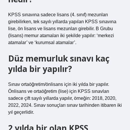
KPSS sınavına sadece lisans (4. sınıf) mezunları
girebilirken, tek sayılı yıllarda yapılan KPSS sınavına
lise, ön lisans ve lisans mezunları girebilir. B Grubu
(lisans) memur atamaları iki şekilde yapılır: ‘merkezi
atamalar’ ve ‘kurumsal atamalar’.
Düz memurluk sınavı kaç
yılda bir yapılır?
Sınav ortaöğretim/önlisans için iki yılda bir yapılır.
Önlisans ve ortaöğretim (lise) için KPSS sınavları
sadece çift sayılı yıllarda yapılır, örneğin: 2018, 2020,
2022, 2024. Sınav sonuçları sınav tarihinden itibaren iki
yıl geçerlidir.
2 yılda bir olan KPSS