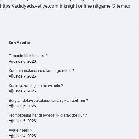
https://adalyadavetiye.com.tr
knight online
nttgame
Sitemap
Sidebar
Son Yazılar
Tombolo biriktirme mi ?
Ağustos 8, 2026
Kurutma makinesi ütü kuruluğu nedir ?
Ağustos 7, 2026
Kesin çözüm uçuğa ne iyi gelir ?
Ağustos 7, 2026
Borçtan dolayı yakalama kararı çıkarılabilir mi ?
Ağustos 6, 2026
Kromozomlar hangi evrede ilk olarak görülür ?
Ağustos 5, 2026
Avare nereli ?
Ağustos 4, 2026