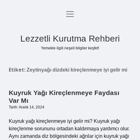
menüyü
Anasayfa
aç
Gizlilik Politikası
Lezzetli Kurutma Rehberi
Yasal Uyarı
Yemekle ilgili neşeli bilgiler keşfet!
Hakkımızda
Etiket:
Zeytinyağı dizdeki kireçlenmeye iyi gelir mi
Kuyruk Yağı Kireçlenmeye Faydası
Var Mı
Tarih: Aralık 14, 2024
Kuyruk yağı kireçlenmeye iyi gelir mi? Kuyruk yağı
kireçlenme sorununu ortadan kaldırmaya yardımcı olur.
Aynı zamanda diz bölgesindeki ağrılar için kuyruk yağı