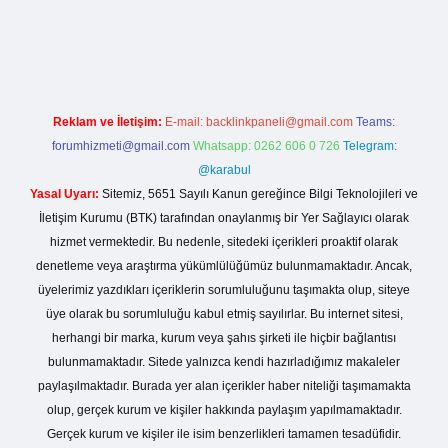
betexper.live/
Reklam ve İletişim:
E-mail:
backlinkpaneli@gmail.com
Teams:
forumhizmeti@gmail.com
Whatsapp: 0262 606 0 726
Telegram:
@karabul
Yasal Uyarı:
Sitemiz, 5651 Sayılı Kanun gereğince Bilgi Teknolojileri ve
İletişim Kurumu (BTK) tarafından onaylanmış bir Yer Sağlayıcı olarak
hizmet vermektedir. Bu nedenle, sitedeki içerikleri proaktif olarak
denetleme veya araştırma yükümlülüğümüz bulunmamaktadır. Ancak,
üyelerimiz yazdıkları içeriklerin sorumluluğunu taşımakta olup, siteye
üye olarak bu sorumluluğu kabul etmiş sayılırlar. Bu internet sitesi,
herhangi bir marka, kurum veya şahıs şirketi ile hiçbir bağlantısı
bulunmamaktadır. Sitede yalnızca kendi hazırladığımız makaleler
paylaşılmaktadır. Burada yer alan içerikler haber niteliği taşımamakta
olup, gerçek kurum ve kişiler hakkında paylaşım yapılmamaktadır.
Gerçek kurum ve kişiler ile isim benzerlikleri tamamen tesadüfidir.