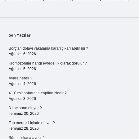
Sidebar
Son Yazılar
Borçtan dolayı yakalama kararı çıkarılabilir mi ?
Ağustos 6, 2026
Kromozomlar hangi evrede ilk olarak görülür ?
Ağustos 5, 2026
Avare nereli ?
Ağustos 4, 2026
41 Cesit baharatla Yapilan Nedir ?
Ağustos 3, 2026
3 kaç puan oluyor ?
Temmuz 30, 2026
Top mermisi içinde ne var ?
Temmuz 28, 2026
Sünnilik kaça ayrılır ?