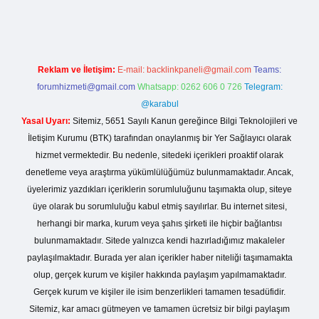
betexper.live/
Reklam ve İletişim:
E-mail:
backlinkpaneli@gmail.com
Teams:
forumhizmeti@gmail.com
Whatsapp: 0262 606 0 726
Telegram:
@karabul
Yasal Uyarı:
Sitemiz, 5651 Sayılı Kanun gereğince Bilgi Teknolojileri ve
İletişim Kurumu (BTK) tarafından onaylanmış bir Yer Sağlayıcı olarak
hizmet vermektedir. Bu nedenle, sitedeki içerikleri proaktif olarak
denetleme veya araştırma yükümlülüğümüz bulunmamaktadır. Ancak,
üyelerimiz yazdıkları içeriklerin sorumluluğunu taşımakta olup, siteye
üye olarak bu sorumluluğu kabul etmiş sayılırlar. Bu internet sitesi,
herhangi bir marka, kurum veya şahıs şirketi ile hiçbir bağlantısı
bulunmamaktadır. Sitede yalnızca kendi hazırladığımız makaleler
paylaşılmaktadır. Burada yer alan içerikler haber niteliği taşımamakta
olup, gerçek kurum ve kişiler hakkında paylaşım yapılmamaktadır.
Gerçek kurum ve kişiler ile isim benzerlikleri tamamen tesadüfidir.
Sitemiz, kar amacı gütmeyen ve tamamen ücretsiz bir bilgi paylaşım